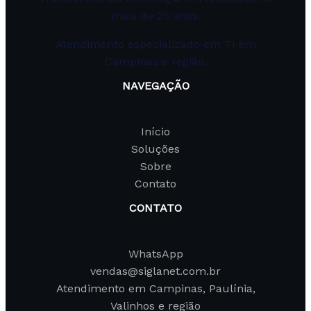
mais de 25 anos.
Atendimento especializado em TI em
Campinas e região.
NAVEGAÇÃO
Início
Soluções
Sobre
Contato
CONTATO
WhatsApp
vendas@siglanet.com.br
Atendimento em Campinas, Paulínia,
Valinhos e região