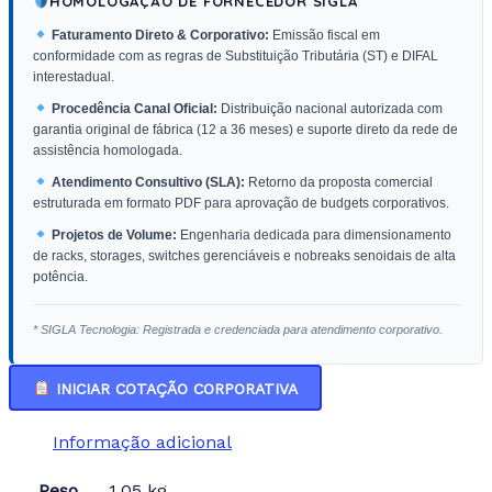
HOMOLOGAÇÃO DE FORNECEDOR SIGLA
Faturamento Direto & Corporativo:
Emissão fiscal em
conformidade com as regras de Substituição Tributária (ST) e DIFAL
interestadual.
Procedência Canal Oficial:
Distribuição nacional autorizada com
garantia original de fábrica (12 a 36 meses) e suporte direto da rede de
assistência homologada.
Atendimento Consultivo (SLA):
Retorno da proposta comercial
estruturada em formato PDF para aprovação de budgets corporativos.
Projetos de Volume:
Engenharia dedicada para dimensionamento
de racks, storages, switches gerenciáveis e nobreaks senoidais de alta
potência.
* SIGLA Tecnologia: Registrada e credenciada para atendimento corporativo.
INICIAR COTAÇÃO CORPORATIVA
Informação adicional
Peso
1,05 kg