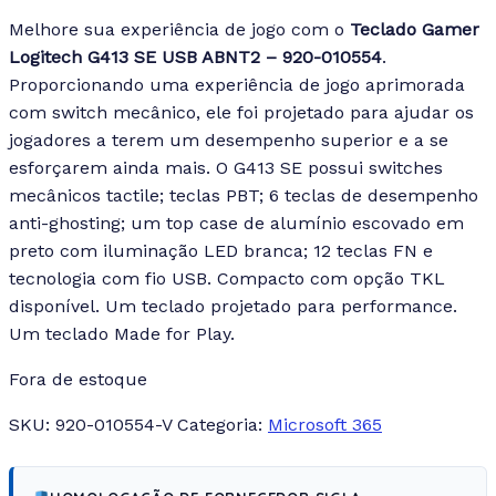
Melhore sua experiência de jogo com o
Teclado Gamer
Logitech G413 SE USB ABNT2 – 920-010554
.
Proporcionando uma experiência de jogo aprimorada
com switch mecânico, ele foi projetado para ajudar os
jogadores a terem um desempenho superior e a se
esforçarem ainda mais. O G413 SE possui switches
mecânicos tactile; teclas PBT; 6 teclas de desempenho
anti-ghosting; um top case de alumínio escovado em
preto com iluminação LED branca; 12 teclas FN e
tecnologia com fio USB. Compacto com opção TKL
disponível. Um teclado projetado para performance.
Um teclado Made for Play.
Fora de estoque
SKU:
920-010554-V
Categoria:
Microsoft 365