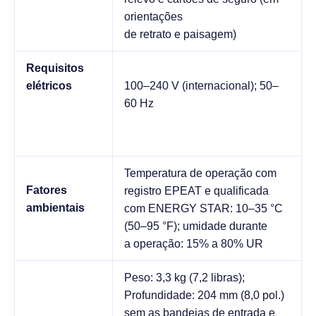
orientações
de retrato e paisagem)
Requisitos
elétricos
100–240 V (internacional); 50–
60 Hz
Temperatura de operação com
Fatores
registro EPEAT e qualificada
ambientais
com ENERGY STAR: 10–35 °C
(50–95 °F); umidade durante
a operação: 15% a 80% UR
Peso: 3,3 kg (7,2 libras);
Profundidade: 204 mm (8,0 pol.)
sem as bandejas de entrada e