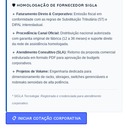
🛡️ HOMOLOGAÇÃO DE FORNECEDOR SIGLA
🔹
Faturamento Direto & Corporativo:
Emissão fiscal em
conformidade com as regras de Substituição Tributária (ST) e
DIFAL interestadual.
🔹
Procedência Canal Oficial:
Distribuição nacional autorizada
com garantia original de fábrica (12 a 36 meses) e suporte direto
da rede de assistência homologada.
🔹
Atendimento Consultivo (SLA):
Retorno da proposta comercial
estruturada em formato PDF para aprovação de budgets
corporativos.
🔹
Projetos de Volume:
Engenharia dedicada para
dimensionamento de racks, storages, switches gerenciáveis e
nobreaks senoidais de alta potência.
* SIGLA Tecnologia: Registrada e credenciada para atendimento
corporativo.
📋 INICIAR COTAÇÃO CORPORATIVA