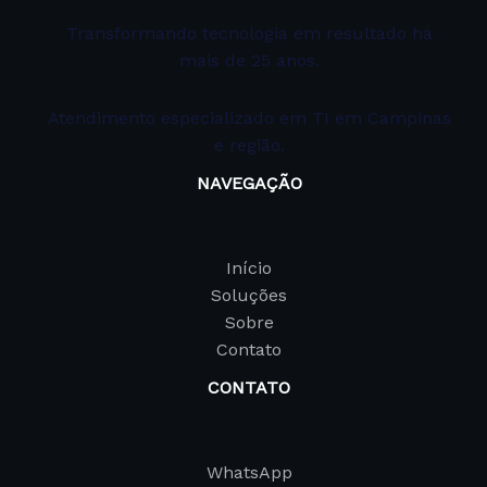
Transformando tecnologia em resultado há
mais de 25 anos.
Atendimento especializado em TI em Campinas
e região.
NAVEGAÇÃO
Início
Soluções
Sobre
Contato
CONTATO
WhatsApp