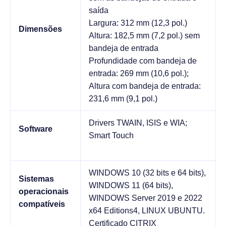
saída
Largura: 312 mm (12,3 pol.)
Dimensões
Altura: 182,5 mm (7,2 pol.) sem
bandeja de entrada
Profundidade com bandeja de
entrada: 269 mm (10,6 pol.);
Altura com bandeja de entrada:
231,6 mm (9,1 pol.)
Drivers TWAIN, ISIS e WIA;
Software
Smart Touch
WINDOWS 10 (32 bits e 64 bits),
Sistemas
WINDOWS 11 (64 bits),
operacionais
WINDOWS Server 2019 e 2022
compatíveis
x64 Editions4, LINUX UBUNTU.
Certificado CITRIX