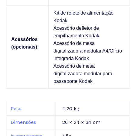
Kit de rolete de alimentação
Kodak
Acessório defletor de
empilhamento Kodak
Acessórios
Acessório de mesa
(opcionais)
digitalizadora modular A4/Ofício
integrada Kodak
Acessório de mesa
digitalizadora modular para
passaporte Kodak
Peso
4,20 kg
Dimensões
26 × 24 × 34 cm
Is recurrence
Não