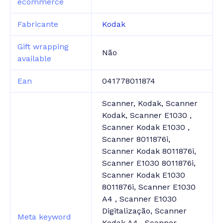
ecommerce
Fabricante
Kodak
Gift wrapping
Não
available
Ean
041778011874
Scanner, Kodak, Scanner
Kodak, Scanner E1030 ,
Scanner Kodak E1030 ,
Scanner 8011876i,
Scanner Kodak 8011876i,
Scanner E1030 8011876i,
Scanner Kodak E1030
8011876i, Scanner E1030
A4 , Scanner E1030
Digitalização, Scanner
Meta keyword
Kodak A4 , Scanner