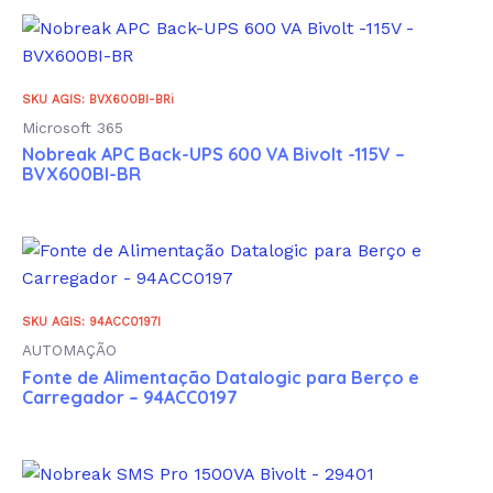
SKU AGIS: BVX600BI-BRi
Microsoft 365
Nobreak APC Back-UPS 600 VA Bivolt -115V –
BVX600BI-BR
SKU AGIS: 94ACC0197I
AUTOMAÇÃO
Fonte de Alimentação Datalogic para Berço e
Carregador – 94ACC0197