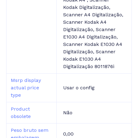
Kodak Digitalização,
Scanner A4 Digitalização,
Scanner Kodak A4
Digitalização, Scanner
E1030 A4 Digitalização,
Scanner Kodak E1030 A4
Digitalização, Scanner
Kodak E1030 A4
Digitalização 8011876i
Msrp display
actual price
Usar o config
type
Product
Não
obsolete
Peso bruto sem
0,00
embalagem