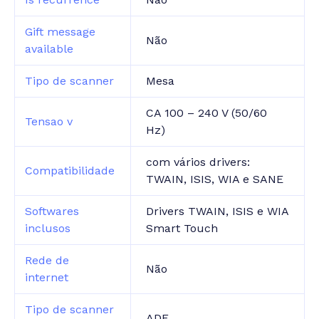
Gift message
Não
available
Tipo de scanner
Mesa
CA 100 – 240 V (50/60
Tensao v
Hz)
com vários drivers:
Compatibilidade
TWAIN, ISIS, WIA e SANE
Softwares
Drivers TWAIN, ISIS e WIA
inclusos
Smart Touch
Rede de
Não
internet
Tipo de scanner
ADF