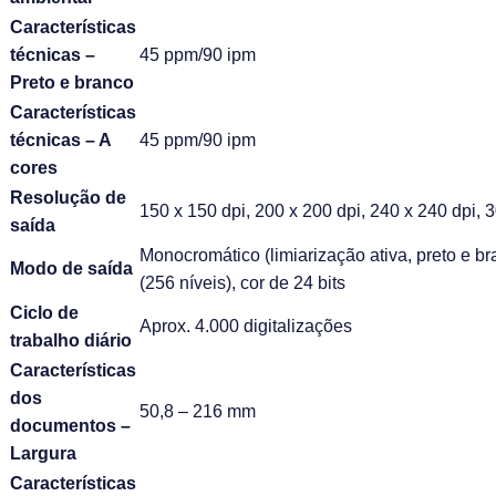
Características
técnicas –
45 ppm/90 ipm
Preto e branco
Características
técnicas – A
45 ppm/90 ipm
cores
Resolução de
150 x 150 dpi, 200 x 200 dpi, 240 x 240 dpi, 3
saída
Monocromático (limiarização ativa, preto e b
Modo de saída
(256 níveis), cor de 24 bits
Ciclo de
Aprox. 4.000 digitalizações
trabalho diário
Características
dos
50,8 – 216 mm
documentos –
Largura
Características