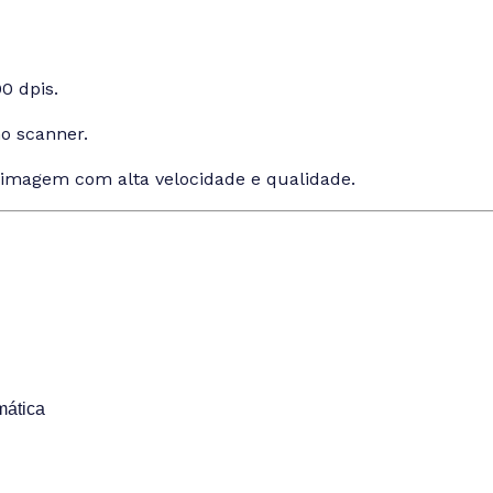
0 dpis.
no scanner.
 imagem com alta velocidade e qualidade.
mática