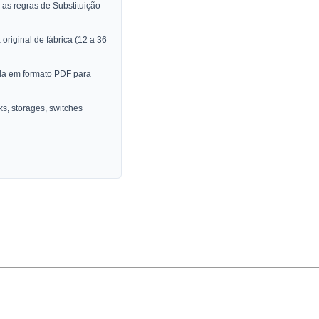
as regras de Substituição
original de fábrica (12 a 36
da em formato PDF para
, storages, switches