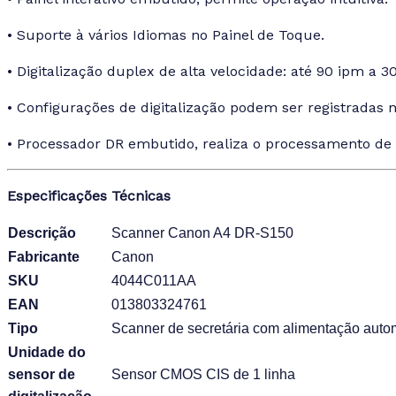
• Suporte à vários Idiomas no Painel de Toque.
• Digitalização duplex de alta velocidade: até 90 ipm a 30
• Configurações de digitalização podem ser registradas 
• Processador DR embutido, realiza o processamento de
Especificações Técnicas
Descrição
Scanner Canon A4 DR-S150
Fabricante
Canon
SKU
4044C011AA
EAN
013803324761
Tipo
Scanner de secretária com alimentação auto
Unidade do
sensor de
Sensor CMOS CIS de 1 linha