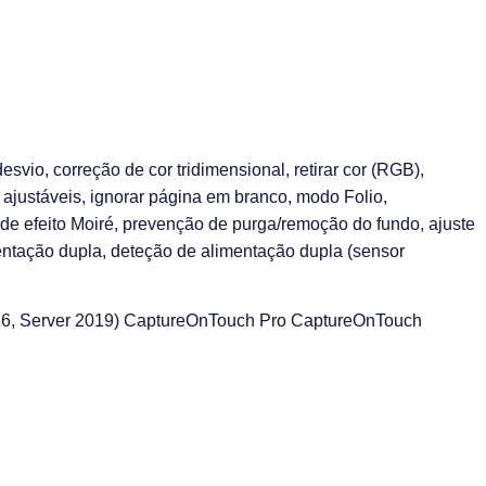
io, correção de cor tridimensional, retirar cor (RGB),
ajustáveis, ignorar página em branco, modo Folio,
 de efeito Moiré, prevenção de purga/remoção do fundo, ajuste
mentação dupla, deteção de alimentação dupla (sensor
16, Server 2019) CaptureOnTouch Pro CaptureOnTouch