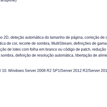
ransporte)
 2D, deteção automática do tamanho de página, correção de desv
a de cor, recorte de sombra, MultiStream, definições de gama 
ação de lotes com folha em branco ou código de patch, redução
e sombra, definição de resolução automática, libertação de ali
/ 10. Windows Server 2008 R2 SP1/Server 2012 R2/Server 20