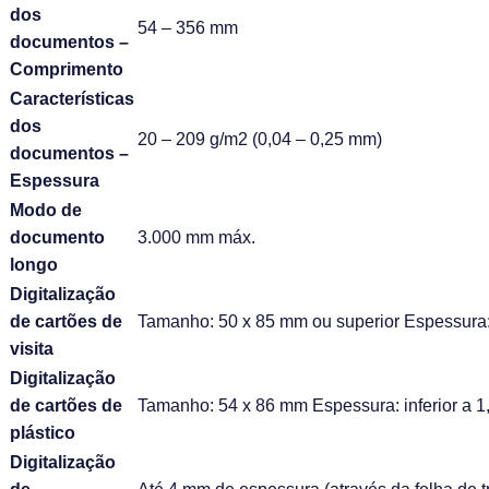
dos
54 – 356 mm
documentos –
Comprimento
Características
dos
20 – 209 g/m2 (0,04 – 0,25 mm)
documentos –
Espessura
Modo de
documento
3.000 mm máx.
longo
Digitalização
de cartões de
Tamanho: 50 x 85 mm ou superior Espessura: 
visita
Digitalização
de cartões de
Tamanho: 54 x 86 mm Espessura: inferior a 1
plástico
Digitalização