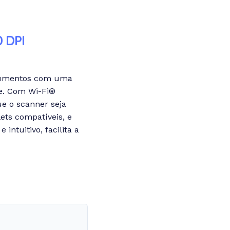
 DPI
cumentos com uma
de. Com Wi-Fi®
e o scanner seja
ts compatíveis, e
intuitivo, facilita a