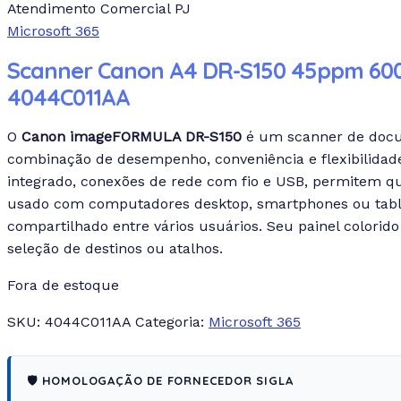
Atendimento Comercial PJ
Microsoft 365
Scanner Canon A4 DR-S150 45ppm 600
4044C011AA
O
Canon imageFORMULA DR-S150
é um scanner de do
combinação de desempenho, conveniência e flexibilida
integrado, conexões de rede com fio e USB, permitem qu
usado com computadores desktop, smartphones ou table
compartilhado entre vários usuários. Seu painel colorido e 
seleção de destinos ou atalhos.
Fora de estoque
SKU:
4044C011AA
Categoria:
Microsoft 365
🛡️ HOMOLOGAÇÃO DE FORNECEDOR SIGLA