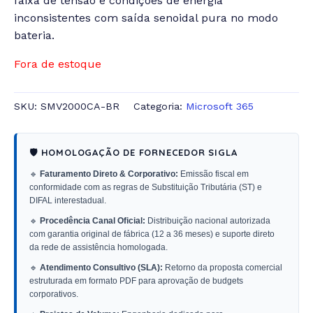
faixa de tensão e condições de energia
inconsistentes com saída senoidal pura no modo
bateria.
Fora de estoque
SKU:
SMV2000CA-BR
Categoria:
Microsoft 365
🛡️ HOMOLOGAÇÃO DE FORNECEDOR SIGLA
🔹
Faturamento Direto & Corporativo:
Emissão fiscal em
conformidade com as regras de Substituição Tributária (ST) e
DIFAL interestadual.
🔹
Procedência Canal Oficial:
Distribuição nacional autorizada
com garantia original de fábrica (12 a 36 meses) e suporte direto
da rede de assistência homologada.
🔹
Atendimento Consultivo (SLA):
Retorno da proposta comercial
estruturada em formato PDF para aprovação de budgets
corporativos.