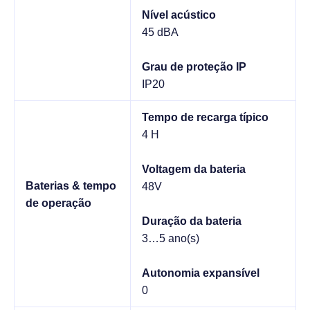
Nível acústico
45 dBA
Grau de proteção IP
IP20
Tempo de recarga típico
4 H
Voltagem da bateria
Baterias & tempo
48V
de operação
Duração da bateria
3…5 ano(s)
Autonomia expansível
0