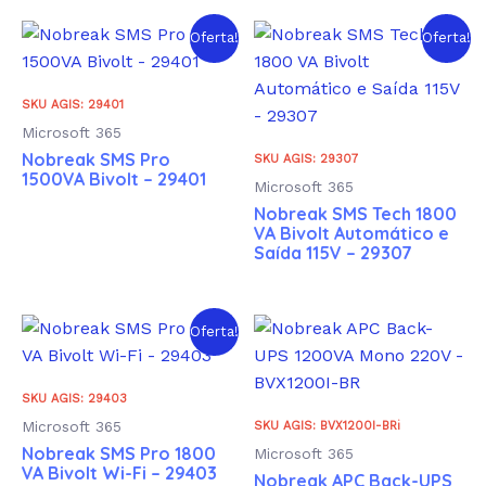
Oferta!
Oferta!
SKU AGIS: 29401
Microsoft 365
Nobreak SMS Pro
SKU AGIS: 29307
1500VA Bivolt – 29401
Microsoft 365
Nobreak SMS Tech 1800
VA Bivolt Automático e
Saída 115V – 29307
Oferta!
SKU AGIS: 29403
Microsoft 365
SKU AGIS: BVX1200I-BRi
Nobreak SMS Pro 1800
Microsoft 365
VA Bivolt Wi-Fi – 29403
Nobreak APC Back-UPS