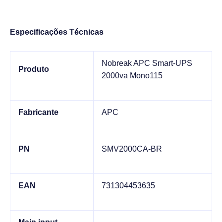
Especificações Técnicas
Nobreak APC Smart-UPS
Produto
2000va Mono115
Fabricante
APC
PN
SMV2000CA-BR
EAN
731304453635