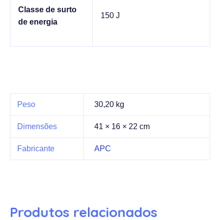
Classe de surto
150 J
de energia
Peso
30,20 kg
Dimensões
41 × 16 × 22 cm
Fabricante
APC
Produtos relacionados