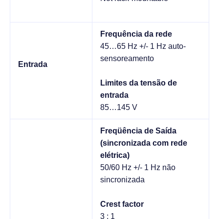
Frequência da rede
45…65 Hz +/- 1 Hz auto-
sensoreamento
Entrada
Limites da tensão de
entrada
85…145 V
Freqüência de Saída
(sincronizada com rede
elétrica)
50/60 Hz +/- 1 Hz não
sincronizada
Crest factor
3 : 1