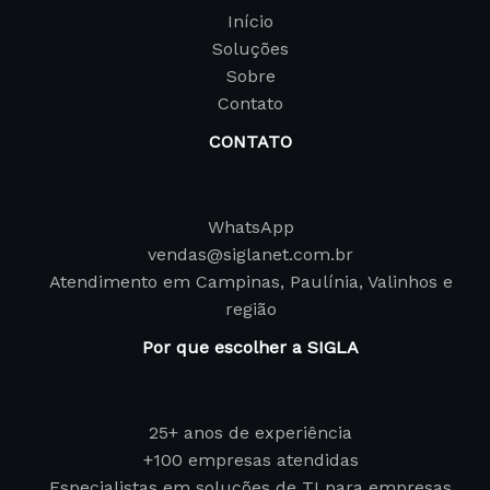
Início
Soluções
Sobre
Contato
CONTATO
WhatsApp
vendas@siglanet.com.br
Atendimento em Campinas, Paulínia, Valinhos e
região
Por que escolher a SIGLA
25+ anos de experiência
+100 empresas atendidas
Especialistas em soluções de TI para empresas