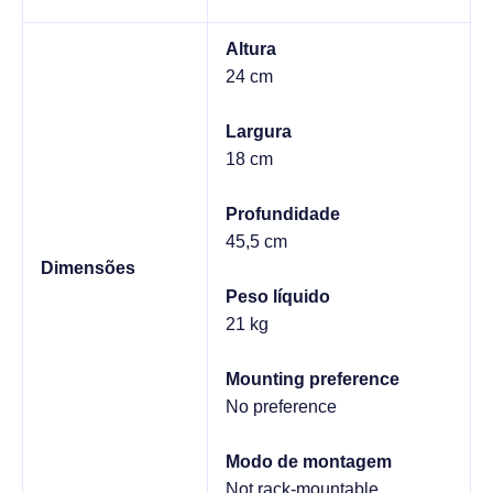
Altura
24 cm
Largura
18 cm
Profundidade
45,5 cm
Dimensões
Peso líquido
21 kg
Mounting preference
No preference
Modo de montagem
Not rack-mountable