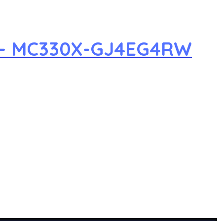
D – MC330X-GJ4EG4RW