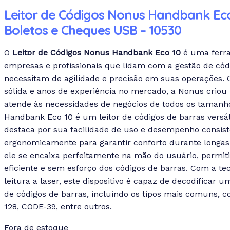
Leitor de Códigos Nonus Handbank Eco
Boletos e Cheques USB – 10530
O
Leitor de Códigos Nonus Handbank Eco 10
é uma ferra
empresas e profissionais que lidam com a gestão de cód
necessitam de agilidade e precisão em suas operações
sólida e anos de experiência no mercado, a Nonus criou
atende às necessidades de negócios de todos os tamanho
Handbank Eco 10 é um leitor de códigos de barras versáti
destaca por sua facilidade de uso e desempenho consist
ergonomicamente para garantir conforto durante longas 
ele se encaixa perfeitamente na mão do usuário, permit
eficiente e sem esforço dos códigos de barras. Com a te
leitura a laser, este dispositivo é capaz de decodificar
de códigos de barras, incluindo os tipos mais comuns, 
128, CODE-39, entre outros.
Fora de estoque