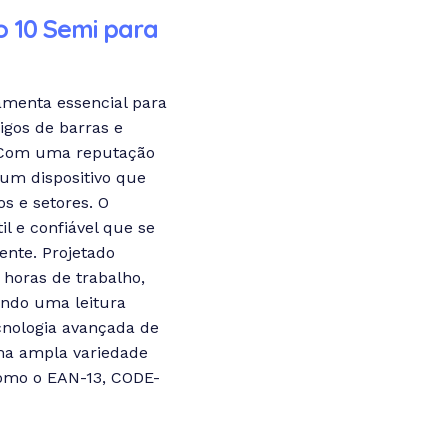
 10 Semi para
menta essencial para
igos de barras e
. Com uma reputação
 um dispositivo que
s e setores. O
l e confiável que se
ente. Projetado
horas de trabalho,
indo uma leitura
cnologia avançada de
 uma ampla variedade
como o EAN-13, CODE-