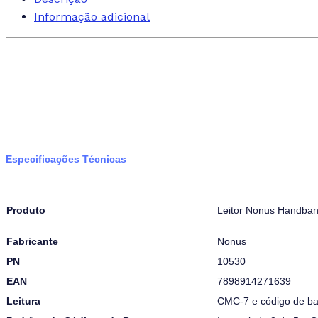
Informação adicional
Especificações Técnicas
Produto
Leitor Nonus Handban
Fabricante
Nonus
PN
10530
EAN
7898914271639
Leitura
CMC-7 e código de ba