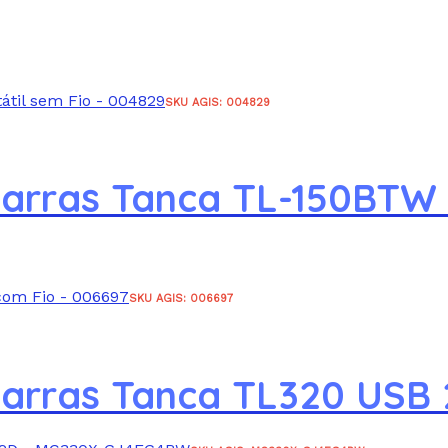
SKU AGIS: 004829
Barras Tanca TL-150BTW P
SKU AGIS: 006697
Barras Tanca TL320 USB 