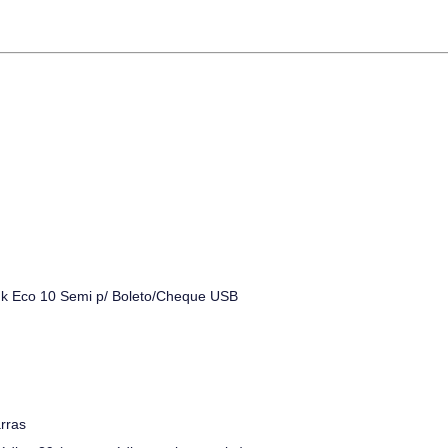
k Eco 10 Semi p/ Boleto/Cheque USB
rras