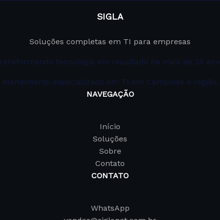
SIGLA
Soluções completas em TI para empresas
ransformando tecnologia em resultado há mais de 25 ano
Atendimento especializado em TI em Campinas e região.
NAVEGAÇÃO
Início
Soluções
Sobre
Contato
CONTATO
WhatsApp