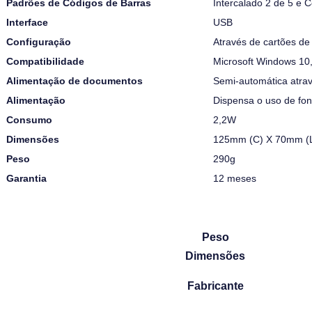
Padrões de Códigos de Barras
Intercalado 2 de 5 e C
Interface
USB
Configuração
Através de cartões d
Compatibilidade
Microsoft Windows 10, 
Alimentação de documentos
Semi-automática atrav
Alimentação
Dispensa o uso de fon
Consumo
2,2W
Dimensões
125mm (C) X 70mm (L
Peso
290g
Garantia
12 meses
Peso
Dimensões
Fabricante