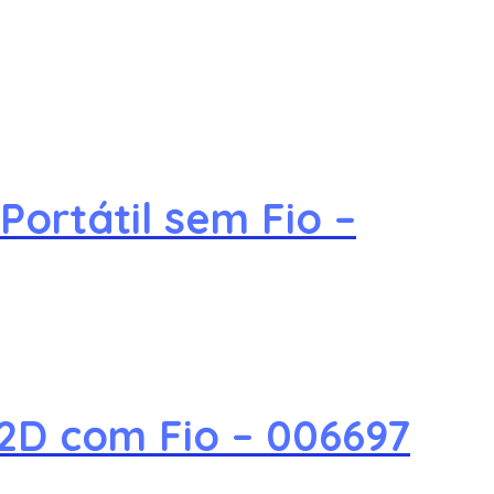
ortátil sem Fio –
2D com Fio – 006697