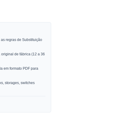
as regras de Substituição
original de fábrica (12 a 36
da em formato PDF para
, storages, switches