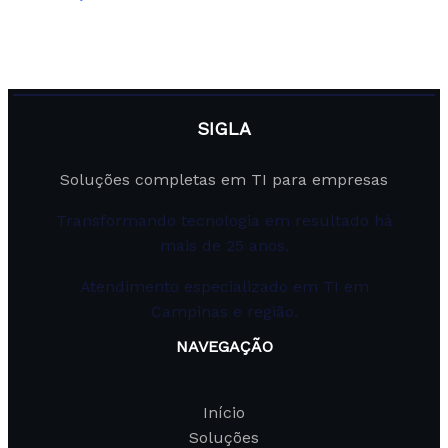
SIGLA
Soluções completas em TI para empresas
Transformando tecnologia em resultado há
mais de 25 anos.
Atendimento especializado em TI em
Campinas e região.
NAVEGAÇÃO
Início
Soluções