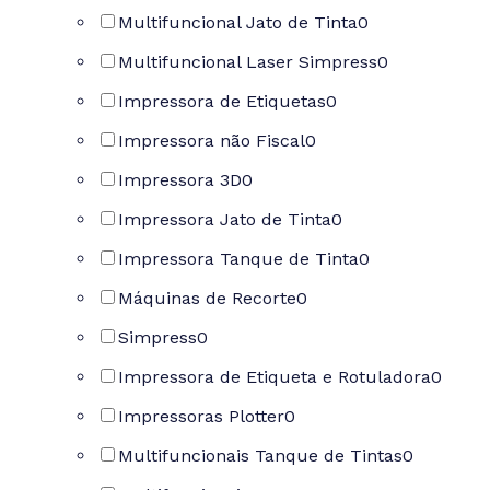
Multifuncional Jato de Tinta
0
Multifuncional Laser Simpress
0
Impressora de Etiquetas
0
Impressora não Fiscal
0
Impressora 3D
0
Impressora Jato de Tinta
0
Impressora Tanque de Tinta
0
Máquinas de Recorte
0
Simpress
0
Impressora de Etiqueta e Rotuladora
0
Impressoras Plotter
0
Multifuncionais Tanque de Tintas
0