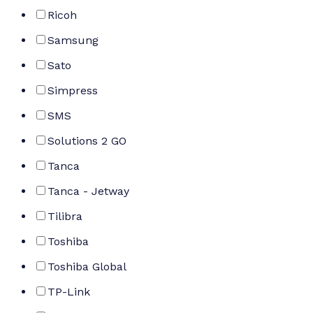
Ricoh
Samsung
Sato
Simpress
SMS
Solutions 2 GO
Tanca
Tanca - Jetway
Tilibra
Toshiba
Toshiba Global
TP-Link