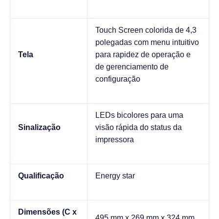
Touch Screen colorida de 4,3
polegadas com menu intuitivo
Tela
para rapidez de operação e
de gerenciamento de
configuração
LEDs bicolores para uma
Sinalização
visão rápida do status da
impressora
Qualificação
Energy star
Dimensões (C x
495 mm x 269 mm x 324 mm