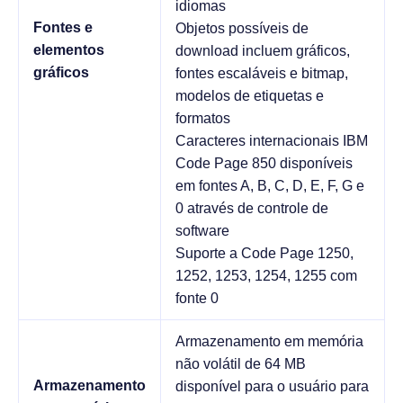
idiomas
Fontes e
Objetos possíveis de
elementos
download incluem gráficos,
gráficos
fontes escaláveis e bitmap,
modelos de etiquetas e
formatos
Caracteres internacionais IBM
Code Page 850 disponíveis
em fontes A, B, C, D, E, F, G e
0 através de controle de
software
Suporte a Code Page 1250,
1252, 1253, 1254, 1255 com
fonte 0
Armazenamento em memória
não volátil de 64 MB
Armazenamento
disponível para o usuário para