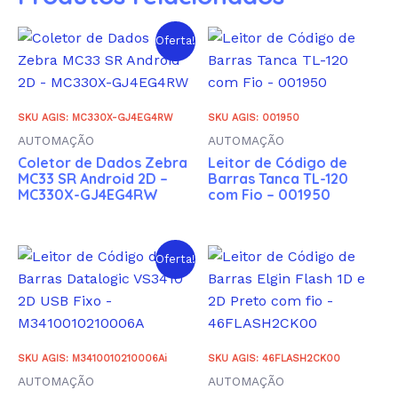
Oferta!
SKU AGIS: MC330X-GJ4EG4RW
SKU AGIS: 001950
AUTOMAÇÃO
AUTOMAÇÃO
Coletor de Dados Zebra
Leitor de Código de
MC33 SR Android 2D –
Barras Tanca TL-120
MC330X-GJ4EG4RW
com Fio – 001950
Oferta!
SKU AGIS: M3410010210006Ai
SKU AGIS: 46FLASH2CK00
AUTOMAÇÃO
AUTOMAÇÃO