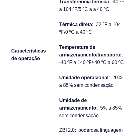
Transferência térmica:
40 ºF
a 104 ºF/5 ºC a a 40 ºC
Térmica direta:
32 ºF a 104
ºF/0 ºC a 40 ºC
Temperatura de
Características
armazenamento/transporte:
de operação
-40 ºF a 140 ºF/-40 ºC a 60 ºC
Umidade operacional:
20%
a 85% sem condensação
Umidade de
armazenamento:
5% a 85%
sem condensação
ZBI 2.0: poderosa linguagem