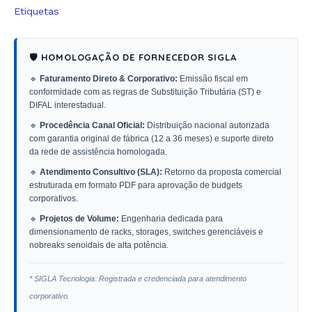
Etiquetas
🛡️ HOMOLOGAÇÃO DE FORNECEDOR SIGLA
🔹
Faturamento Direto & Corporativo:
Emissão fiscal em
conformidade com as regras de Substituição Tributária (ST) e
DIFAL interestadual.
🔹
Procedência Canal Oficial:
Distribuição nacional autorizada
com garantia original de fábrica (12 a 36 meses) e suporte direto
da rede de assistência homologada.
🔹
Atendimento Consultivo (SLA):
Retorno da proposta comercial
estruturada em formato PDF para aprovação de budgets
corporativos.
🔹
Projetos de Volume:
Engenharia dedicada para
dimensionamento de racks, storages, switches gerenciáveis e
nobreaks senoidais de alta potência.
* SIGLA Tecnologia: Registrada e credenciada para atendimento
corporativo.