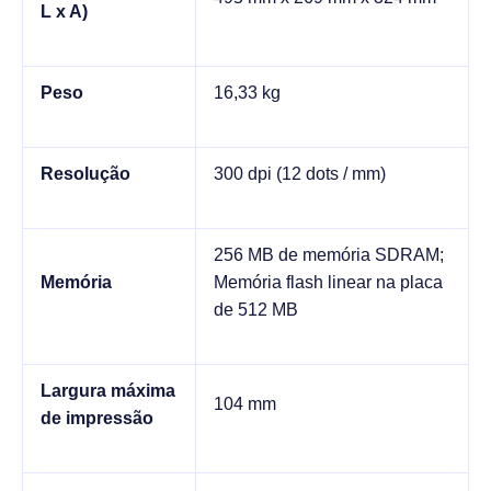
L x A)
Peso
16,33 kg
Resolução
300 dpi (12 dots / mm)
256 MB de memória SDRAM;
Memória
Memória flash linear na placa
de 512 MB
Largura máxima
104 mm
de impressão