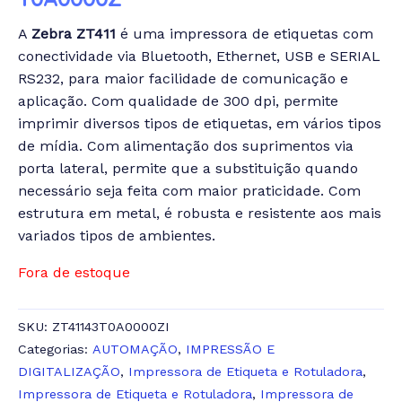
A
Zebra ZT411
é uma impressora de etiquetas com
conectividade via Bluetooth, Ethernet, USB e SERIAL
RS232, para maior facilidade de comunicação e
aplicação. Com qualidade de 300 dpi, permite
imprimir diversos tipos de etiquetas, em vários tipos
de mídia. Com alimentação dos suprimentos via
porta lateral, permite que a substituição quando
necessário seja feita com maior praticidade. Com
estrutura em metal, é robusta e resistente aos mais
variados tipos de ambientes.
Fora de estoque
SKU:
ZT41143T0A0000ZI
Categorias:
AUTOMAÇÃO
,
IMPRESSÃO E
DIGITALIZAÇÃO
,
Impressora de Etiqueta e Rotuladora
,
Impressora de Etiqueta e Rotuladora
,
Impressora de