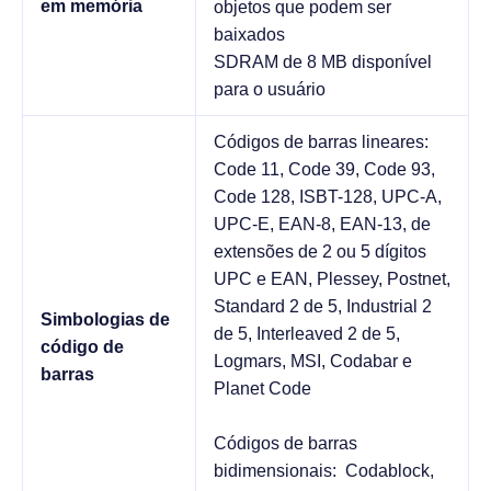
em memória
objetos que podem ser
baixados
SDRAM de 8 MB disponível
para o usuário
Códigos de barras lineares:
Code 11, Code 39, Code 93,
Code 128, ISBT-128, UPC-A,
UPC-E, EAN-8, EAN-13, de
extensões de 2 ou 5 dígitos
UPC e EAN, Plessey, Postnet,
Standard 2 de 5, Industrial 2
Simbologias de
de 5, Interleaved 2 de 5,
código de
Logmars, MSI, Codabar e
barras
Planet Code
Códigos de barras
bidimensionais: Codablock,