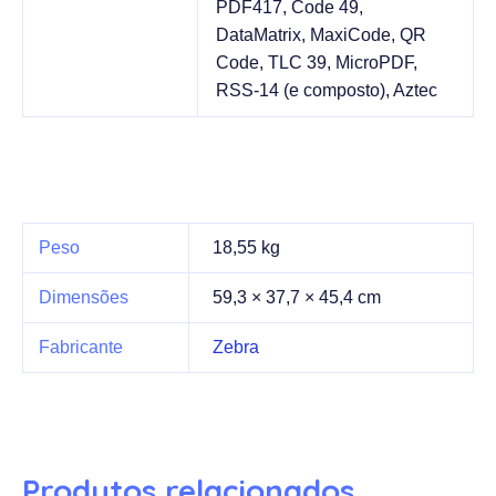
PDF417, Code 49,
DataMatrix, MaxiCode, QR
Code, TLC 39, MicroPDF,
RSS-14 (e composto), Aztec
Peso
18,55 kg
Dimensões
59,3 × 37,7 × 45,4 cm
Fabricante
Zebra
Produtos relacionados