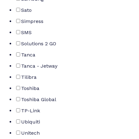
Sato
Simpress
SMS
Solutions 2 GO
Tanca
Tanca - Jetway
Tilibra
Toshiba
Toshiba Global
TP-Link
Ubiquiti
Unitech