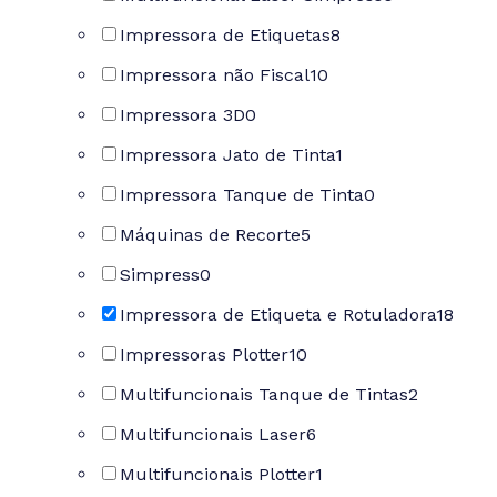
Impressora de Etiquetas
8
Impressora não Fiscal
10
Impressora 3D
0
Impressora Jato de Tinta
1
Impressora Tanque de Tinta
0
Máquinas de Recorte
5
Simpress
0
Impressora de Etiqueta e Rotuladora
18
Impressoras Plotter
10
Multifuncionais Tanque de Tintas
2
Multifuncionais Laser
6
Multifuncionais Plotter
1