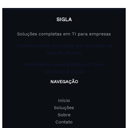
SIGLA
Soluções completas em TI para empresas
Transformando tecnologia em resultado há
mais de 25 anos.
Atendimento especializado em TI em
Campinas e região.
NAVEGAÇÃO
Início
Soluções
Sobre
Contato