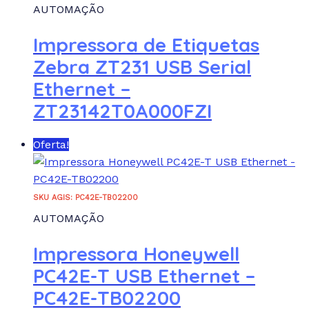
AUTOMAÇÃO
Impressora de Etiquetas
Zebra ZT231 USB Serial
Ethernet –
ZT23142T0A000FZI
Oferta!
SKU AGIS: PC42E-TB02200
AUTOMAÇÃO
Impressora Honeywell
PC42E-T USB Ethernet –
PC42E-TB02200