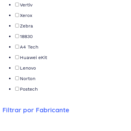
Vertiv
Xerox
Zebra
18830
A4 Tech
Huawei eKit
Lenovo
Norton
Postech
Filtrar por Fabricante