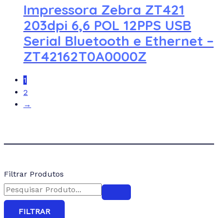
Impressora Zebra ZT421
203dpi 6,6 POL 12PPS USB
Serial Bluetooth e Ethernet –
ZT42162T0A0000Z
1
2
→
Filtrar Produtos
FILTRAR