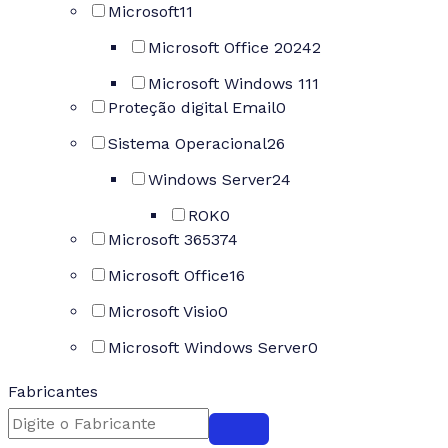
Microsoft
11
Microsoft Office 2024
2
Microsoft Windows 11
1
Proteção digital Email
0
Sistema Operacional
26
Windows Server
24
ROK
0
Microsoft 365
374
Microsoft Office
16
Microsoft Visio
0
Microsoft Windows Server
0
Fabricantes