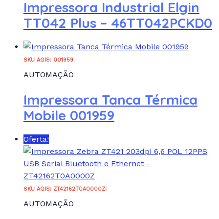
Impressora Industrial Elgin
TT042 Plus – 46TT042PCKD0
SKU AGIS: 001959
AUTOMAÇÃO
Impressora Tanca Térmica
Mobile 001959
Oferta!
SKU AGIS: ZT42162T0A0000Zi
AUTOMAÇÃO