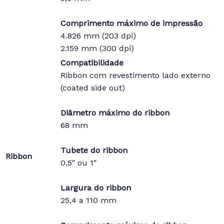
Comprimento máximo de impressão
4.826 mm (203 dpi)
2.159 mm (300 dpi)
Compatibilidade
Ribbon com revestimento lado externo
(coated side out)
Diâmetro máximo do ribbon
68 mm
Tubete do ribbon
Ribbon
0,5″ ou 1″
Largura do ribbon
25,4 a 110 mm