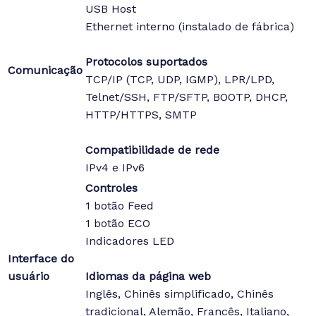
USB Host
Ethernet interno (instalado de fábrica)
Protocolos suportados
Comunicação
TCP/IP (TCP, UDP, IGMP), LPR/LPD,
Telnet/SSH, FTP/SFTP, BOOTP, DHCP,
HTTP/HTTPS, SMTP
Compatibilidade de rede
IPv4 e IPv6
Controles
1 botão Feed
1 botão ECO
Indicadores LED
Interface do
usuário
Idiomas da página web
Inglês, Chinês simplificado, Chinês
tradicional, Alemão, Francês, Italiano,