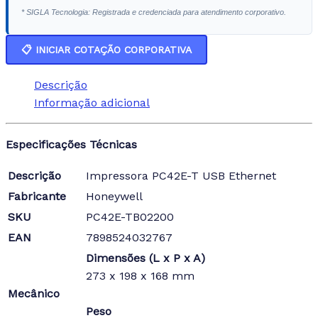
* SIGLA Tecnologia: Registrada e credenciada para atendimento corporativo.
📋 INICIAR COTAÇÃO CORPORATIVA
Descrição
Informação adicional
Especificações Técnicas
Descrição
Impressora PC42E-T USB Ethernet
Fabricante
Honeywell
SKU
PC42E-TB02200
EAN
7898524032767
Dimensões (L x P x A)
273 x 198 x 168 mm
Mecânico
Peso