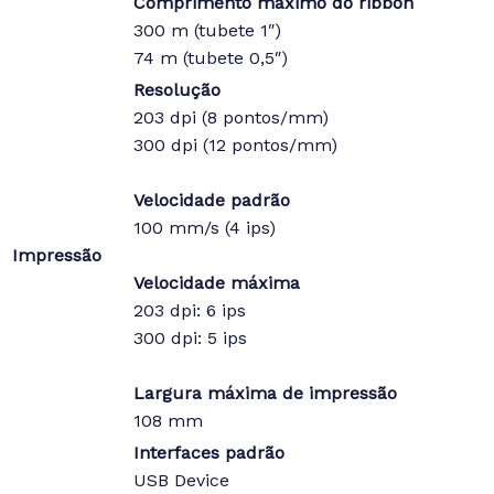
Comprimento máximo do ribbon
300 m (tubete 1″)
74 m (tubete 0,5″)
Resolução
203 dpi (8 pontos/mm)
300 dpi (12 pontos/mm)
Velocidade padrão
100 mm/s (4 ips)
Impressão
Velocidade máxima
203 dpi: 6 ips
300 dpi: 5 ips
Largura máxima de impressão
108 mm
Interfaces padrão
USB Device