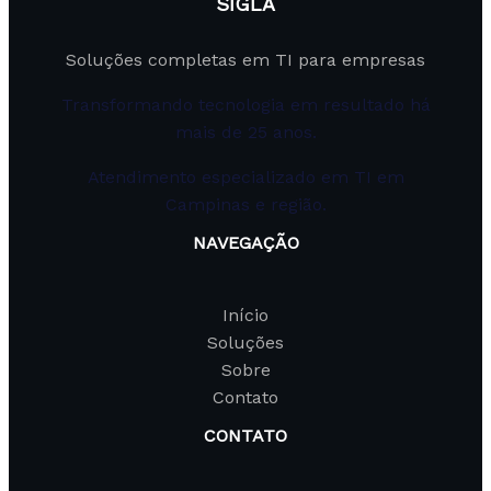
SIGLA
Soluções completas em TI para empresas
Transformando tecnologia em resultado há
mais de 25 anos.
Atendimento especializado em TI em
Campinas e região.
NAVEGAÇÃO
Início
Soluções
Sobre
Contato
CONTATO