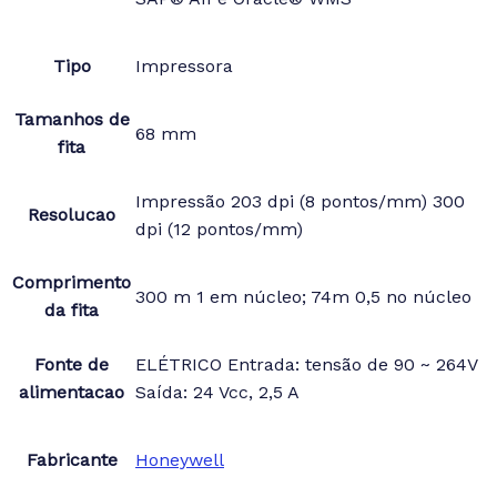
Tipo
Impressora
Tamanhos de
68 mm
fita
Impressão 203 dpi (8 pontos/mm) 300
Resolucao
dpi (12 pontos/mm)
Comprimento
300 m 1 em núcleo; 74m 0,5 no núcleo
da fita
Fonte de
ELÉTRICO Entrada: tensão de 90 ~ 264V
alimentacao
Saída: 24 Vcc, 2,5 A
Fabricante
Honeywell