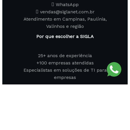
WhatsApp
vendas@siglanet.com.br
Atendimento em Campinas, Paulínia,
Valinhos e região
Por que escolher a SIGLA
25+ anos de experiência
+100 empresas atendidas
Especialistas em soluções de TI para
empresas
Olá 👋, boas-vindas ao
SIGLA - SOLUÇÕES EM TI
Podemos ajudar você?