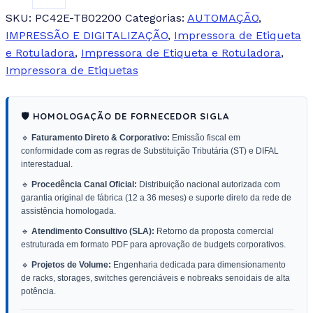
SKU:
PC42E-TB02200
Categorias:
AUTOMAÇÃO
,
IMPRESSÃO E DIGITALIZAÇÃO
,
Impressora de Etiqueta
e Rotuladora
,
Impressora de Etiqueta e Rotuladora
,
Impressora de Etiquetas
🛡️ HOMOLOGAÇÃO DE FORNECEDOR SIGLA
🔹
Faturamento Direto & Corporativo:
Emissão fiscal em
conformidade com as regras de Substituição Tributária (ST) e DIFAL
interestadual.
🔹
Procedência Canal Oficial:
Distribuição nacional autorizada com
garantia original de fábrica (12 a 36 meses) e suporte direto da rede de
assistência homologada.
🔹
Atendimento Consultivo (SLA):
Retorno da proposta comercial
estruturada em formato PDF para aprovação de budgets corporativos.
🔹
Projetos de Volume:
Engenharia dedicada para dimensionamento
de racks, storages, switches gerenciáveis e nobreaks senoidais de alta
potência.