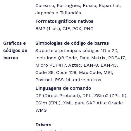
Coreano, Português, Russo, Espanhol,
Japonês e Tailandês
Formatos gráficos nativos
BMP (1-bit), GIF, PCX, PNG
Gráficos e
Simbologias de código de barras
códigos de
Suporte a principais códigos 1D e 2D,
barras
incluindo QR Code, Data Matrix, PDF417,
Micro PDF417, Aztec, EAN-8, EAN-13,
Code 39, Code 128, MaxiCode, MSI,
Postnet, RSS-14, entre outros
Linguagens de comando
DP (Direct Protocol), DPL, ZSim2 (ZPL II),
ESim (EPL), XML para SAP AII e Oracle
WMS
Drivers