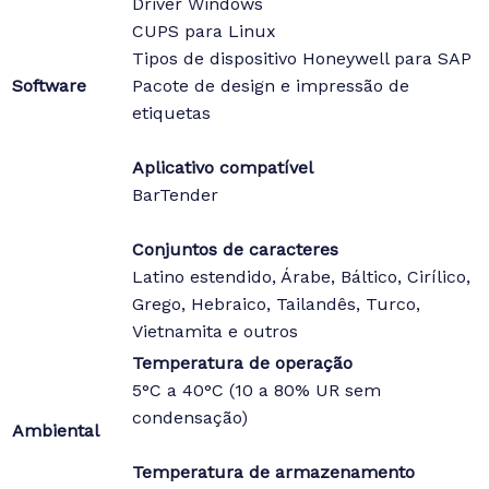
Driver Windows
CUPS para Linux
Tipos de dispositivo Honeywell para SAP
Software
Pacote de design e impressão de
etiquetas
Aplicativo compatível
BarTender
Conjuntos de caracteres
Latino estendido, Árabe, Báltico, Cirílico,
Grego, Hebraico, Tailandês, Turco,
Vietnamita e outros
Temperatura de operação
5°C a 40°C (10 a 80% UR sem
condensação)
Ambiental
Temperatura de armazenamento