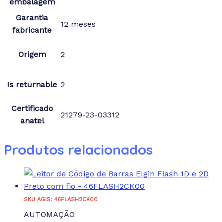
embalagem
Garantia
12 meses
fabricante
Origem
2
Is returnable
2
Certificado
21279-23-03312
anatel
Produtos relacionados
SKU AGIS: 46FLASH2CK00
AUTOMAÇÃO