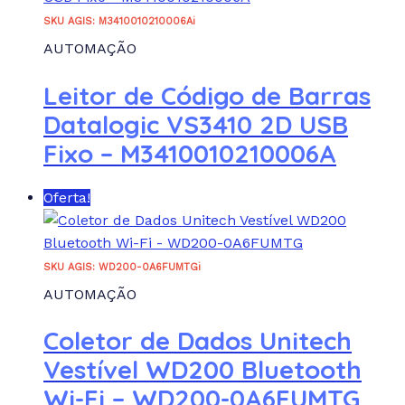
SKU AGIS: M3410010210006Ai
AUTOMAÇÃO
Leitor de Código de Barras
Datalogic VS3410 2D USB
Fixo – M3410010210006A
Oferta!
SKU AGIS: WD200-0A6FUMTGi
AUTOMAÇÃO
Coletor de Dados Unitech
Vestível WD200 Bluetooth
Wi-Fi – WD200-0A6FUMTG