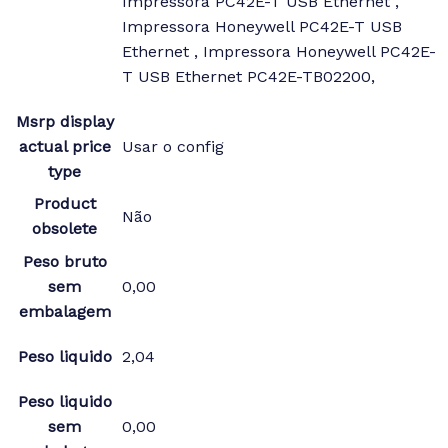
Impressora PC42E-T USB Ethernet ,
Impressora Honeywell PC42E-T USB
Ethernet , Impressora Honeywell PC42E-
T USB Ethernet PC42E-TB02200,
Msrp display
actual price
Usar o config
type
Product
Não
obsolete
Peso bruto
sem
0,00
embalagem
Peso liquido
2,04
Peso liquido
sem
0,00