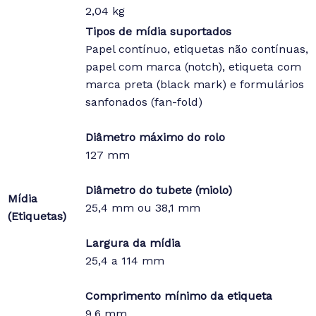
2,04 kg
Tipos de mídia suportados
Papel contínuo, etiquetas não contínuas,
papel com marca (notch), etiqueta com
marca preta (black mark) e formulários
sanfonados (fan-fold)
Diâmetro máximo do rolo
127 mm
Diâmetro do tubete (miolo)
Mídia
25,4 mm ou 38,1 mm
(Etiquetas)
Largura da mídia
25,4 a 114 mm
Comprimento mínimo da etiqueta
9,6 mm