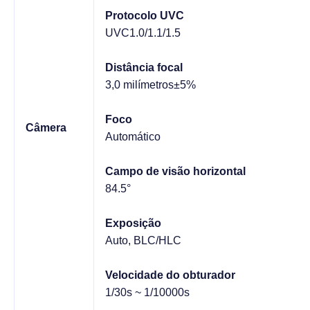
Protocolo UVC
UVC1.0/1.1/1.5
Distância focal
3,0 milímetros±5%
Foco
Câmera
Automático
Campo de visão horizontal
84.5°
Exposição
Auto, BLC/HLC
Velocidade do obturador
1/30s ~ 1/10000s