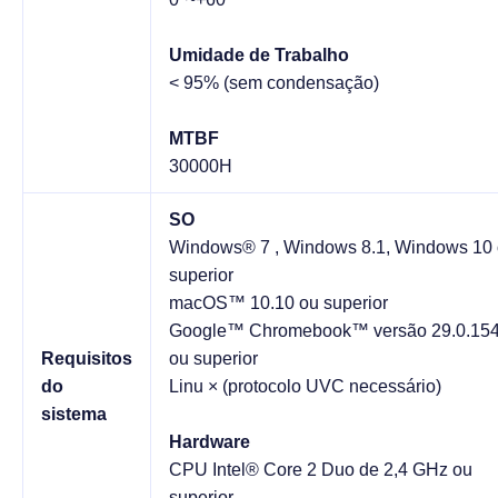
Umidade de Trabalho
< 95% (sem condensação)
MTBF
30000H
SO
Windows® 7 , Windows 8.1, Windows 10
superior
macOS™ 10.10 ou superior
Google™ Chromebook™ versão 29.0.154
Requisitos
ou superior
do
Linu × (protocolo UVC necessário)
sistema
Hardware
CPU Intel® Core 2 Duo de 2,4 GHz ou
superior