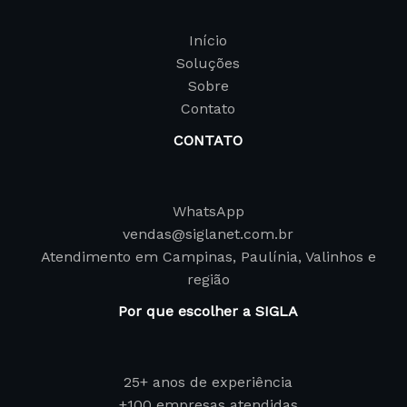
Início
Soluções
Sobre
Contato
CONTATO
WhatsApp
vendas@siglanet.com.br
Atendimento em Campinas, Paulínia, Valinhos e
região
Por que escolher a SIGLA
25+ anos de experiência
+100 empresas atendidas