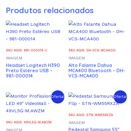
Produtos relacionados
SKU AGIS: 981-000014-C
SKU AGIS: DH-VCS-MCA400i
IMAGEM
IMAGEM
Headset Logitech H390
Alto Falante Dahua
Preto Estéreo USB –
MCA400 Bluetooth – DH-
981-000014
VCS-MCA400
Oferta!
Oferta!
SKU AGIS: STN-WM55RXZA
IMAGEM
SKU AGIS: 49VL5G-M.AWZM
Pedestal Samsung 55″
IMAGEM