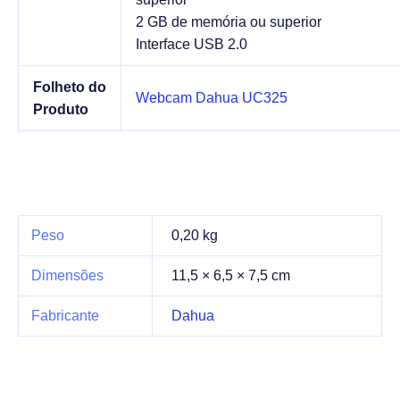
2 GB de memória ou superior
Interface USB 2.0
Folheto do
Webcam Dahua UC325
Produto
Peso
0,20 kg
Dimensões
11,5 × 6,5 × 7,5 cm
Fabricante
Dahua