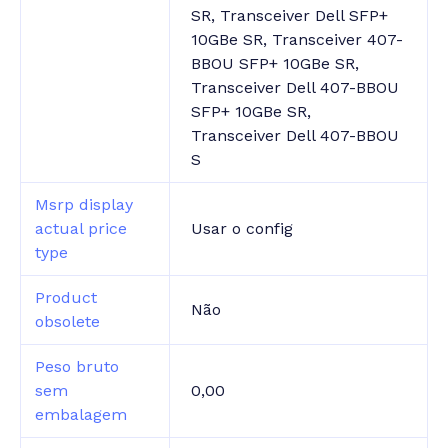
SR, Transceiver Dell SFP+
10GBe SR, Transceiver 407-
BBOU SFP+ 10GBe SR,
Transceiver Dell 407-BBOU
SFP+ 10GBe SR,
Transceiver Dell 407-BBOU
S
Msrp display
actual price
Usar o config
type
Product
Não
obsolete
Peso bruto
sem
0,00
embalagem