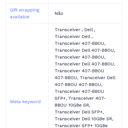
Gift wrapping
Não
available
Transceiver , Dell ,
Transceiver Dell ,
Transceiver 407-BBOU,
Transceiver Dell 407-BBOU,
Transceiver 407-BBOU,
Transceiver Dell 407-BBOU,
Transceiver 407-BBOU
407-BBOU, Transceiver Dell
407-BBOU 407-BBOU,
Transceiver 407-BBOU
SFP+, Transceiver 407-
Meta keyword
BBOU 10GBe SR,
Transceiver Dell SFP+,
Transceiver Dell 10GBe SR,
Transceiver SFP+ 10GBe