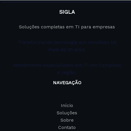
SIGLA
Soluções completas em TI para empresas
Transformando tecnologia em resultado há
mais de 25 anos.
Atendimento especializado em TI em Campinas
e região.
NAVEGAÇÃO
Início
Soluções
Sobre
Contato