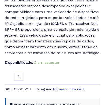
em ambientes empresariais e de data centers, este
transceptor oferece desempenho excepcional e
compatibilidade com uma variedade de dispositivos
de rede.
Projetado para suportar velocidades de até
10 Gigabits por segundo (10GbE), o Transceiver Dell
SFP+ SR proporciona uma conexão de rede rápida e
estável. Essa velocidade é crucial para aplicações
que demandam transferências rápidas de dados,
como armazenamento em nuvem, virtualização de
servidores e transmissão de mídia em alta definição.
Disponibilidade:
2 em estoque
SKU:
407-BBOU
Categoria:
Infraestrutura de TI
🛡️ HOMOLOGAÇÃO DE FORNECEDOR SIGLA