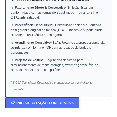
🔹
Faturamento Direto & Corporativo:
Emissão fiscal em
conformidade com as regras de Substituição Tributária (ST) e
DIFAL interestadual.
🔹
Procedência Canal Oficial:
Distribuição nacional autorizada
com garantia original de fábrica (12 a 36 meses) e suporte direto
da rede de assistência homologada.
🔹
Atendimento Consultivo (SLA):
Retorno da proposta comercial
estruturada em formato PDF para aprovação de budgets
corporativos.
🔹
Projetos de Volume:
Engenharia dedicada para
dimensionamento de racks, storages, switches gerenciáveis e
nobreaks senoidais de alta potência.
* SIGLA Tecnologia: Registrada e credenciada para atendimento
corporativo.
📋 INICIAR COTAÇÃO CORPORATIVA