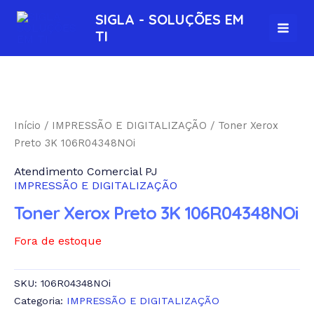
Ir
MAI
SIGLA - SOLUÇÕES EM
para
TI
MEN
o
conteúdo
Início
/
IMPRESSÃO E DIGITALIZAÇÃO
/ Toner Xerox
Preto 3K 106R04348NOi
Atendimento Comercial PJ
IMPRESSÃO E DIGITALIZAÇÃO
Toner Xerox Preto 3K 106R04348NOi
Fora de estoque
SKU:
106R04348NOi
Categoria:
IMPRESSÃO E DIGITALIZAÇÃO