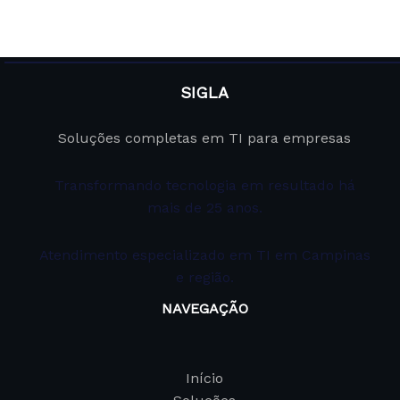
SIGLA
Soluções completas em TI para empresas
Transformando tecnologia em resultado há
mais de 25 anos.
Atendimento especializado em TI em Campinas
e região.
NAVEGAÇÃO
Início