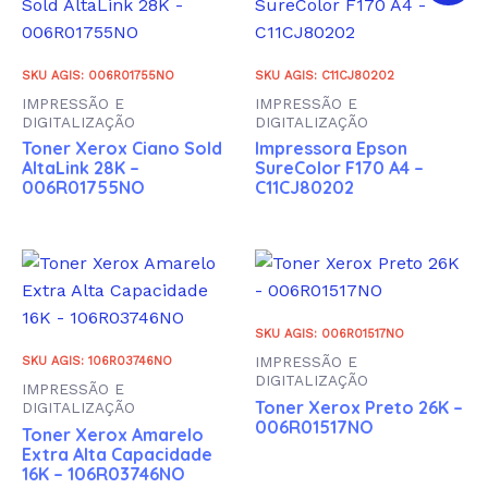
SKU AGIS: 006R01755NO
SKU AGIS: C11CJ80202
IMPRESSÃO E
IMPRESSÃO E
DIGITALIZAÇÃO
DIGITALIZAÇÃO
Toner Xerox Ciano Sold
Impressora Epson
AltaLink 28K –
SureColor F170 A4 –
006R01755NO
C11CJ80202
SKU AGIS: 006R01517NO
IMPRESSÃO E
SKU AGIS: 106R03746NO
DIGITALIZAÇÃO
IMPRESSÃO E
Toner Xerox Preto 26K –
DIGITALIZAÇÃO
006R01517NO
Toner Xerox Amarelo
Extra Alta Capacidade
16K – 106R03746NO