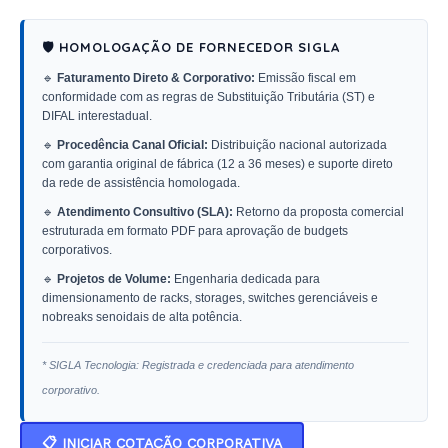
🛡️ HOMOLOGAÇÃO DE FORNECEDOR SIGLA
🔹
Faturamento Direto & Corporativo:
Emissão fiscal em
conformidade com as regras de Substituição Tributária (ST) e
DIFAL interestadual.
🔹
Procedência Canal Oficial:
Distribuição nacional autorizada
com garantia original de fábrica (12 a 36 meses) e suporte direto
da rede de assistência homologada.
🔹
Atendimento Consultivo (SLA):
Retorno da proposta comercial
estruturada em formato PDF para aprovação de budgets
corporativos.
🔹
Projetos de Volume:
Engenharia dedicada para
dimensionamento de racks, storages, switches gerenciáveis e
nobreaks senoidais de alta potência.
* SIGLA Tecnologia: Registrada e credenciada para atendimento
corporativo.
📋 INICIAR COTAÇÃO CORPORATIVA