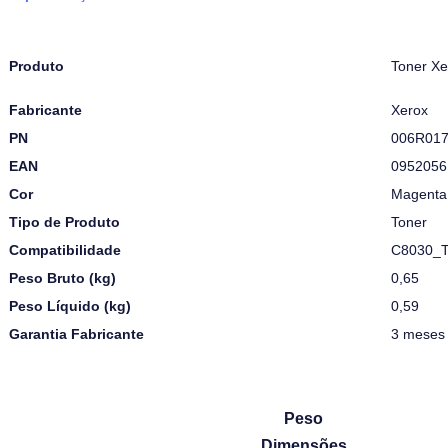
Produto
Toner X
Fabricante
Xerox
PN
006R01
EAN
0952056
Cor
Magenta
Tipo de Produto
Toner
Compatibilidade
C8030_T
Peso Bruto (kg)
0,65
Peso Líquido (kg)
0,59
Garantia Fabricante
3 meses
Peso
Dimensões