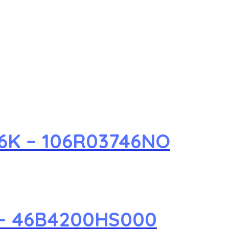
16K – 106R03746NO
 – 46B4200HS000