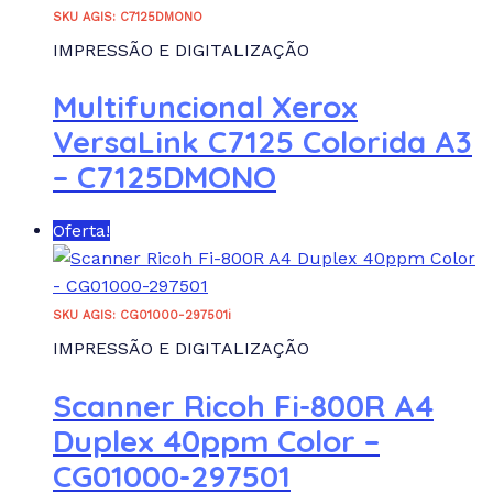
SKU AGIS: C7125DMONO
IMPRESSÃO E DIGITALIZAÇÃO
Multifuncional Xerox
VersaLink C7125 Colorida A3
– C7125DMONO
Oferta!
SKU AGIS: CG01000-297501i
IMPRESSÃO E DIGITALIZAÇÃO
Scanner Ricoh Fi-800R A4
Duplex 40ppm Color –
CG01000-297501