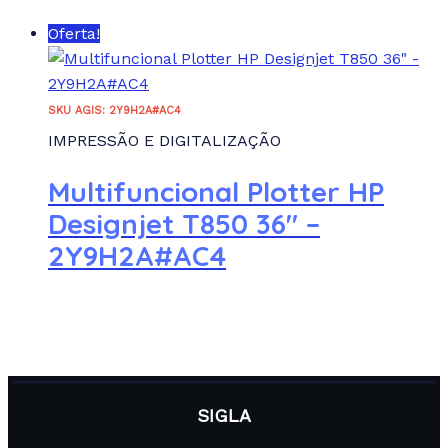
Oferta!
SKU AGIS: 2Y9H2A#AC4
IMPRESSÃO E DIGITALIZAÇÃO
Multifuncional Plotter HP
Designjet T850 36″ –
2Y9H2A#AC4
SIGLA