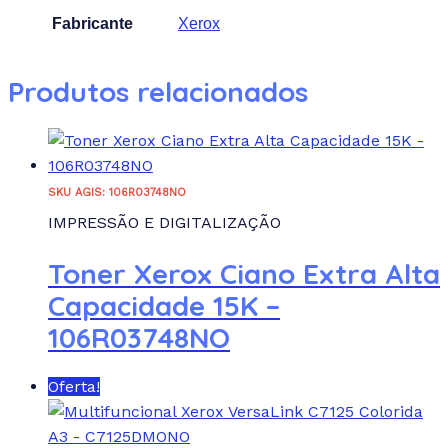
Fabricante
Xerox
Produtos relacionados
SKU AGIS: 106R03748NO
IMPRESSÃO E DIGITALIZAÇÃO
Toner Xerox Ciano Extra Alta
Capacidade 15K –
106R03748NO
Oferta!