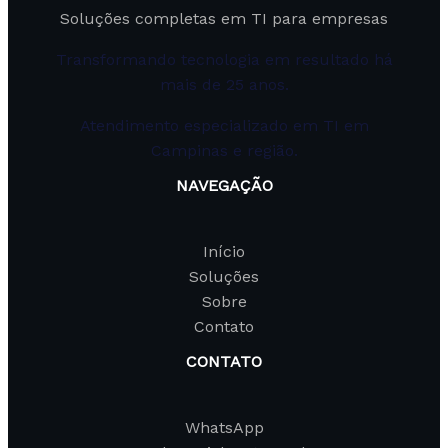
Soluções completas em TI para empresas
Transformando tecnologia em resultado há
mais de 25 anos.
Atendimento especializado em TI em
Campinas e região.
NAVEGAÇÃO
Início
Soluções
Sobre
Contato
CONTATO
WhatsApp