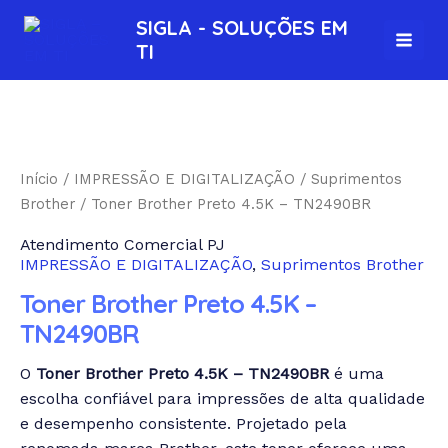
Ir
MAI
SIGLA - SOLUÇÕES EM
para
TI
MEN
o
conteúdo
Início
/
IMPRESSÃO E DIGITALIZAÇÃO
/
Suprimentos
Brother
/ Toner Brother Preto 4.5K – TN2490BR
Atendimento Comercial PJ
IMPRESSÃO E DIGITALIZAÇÃO
,
Suprimentos Brother
Toner Brother Preto 4.5K –
TN2490BR
O
Toner Brother Preto 4.5K – TN2490BR
é uma
escolha confiável para impressões de alta qualidade
e desempenho consistente. Projetado pela