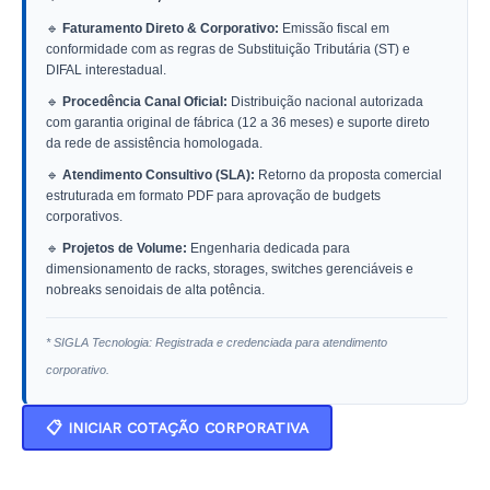
🔹
Faturamento Direto & Corporativo:
Emissão fiscal em
conformidade com as regras de Substituição Tributária (ST) e
DIFAL interestadual.
🔹
Procedência Canal Oficial:
Distribuição nacional autorizada
com garantia original de fábrica (12 a 36 meses) e suporte direto
da rede de assistência homologada.
🔹
Atendimento Consultivo (SLA):
Retorno da proposta comercial
estruturada em formato PDF para aprovação de budgets
corporativos.
🔹
Projetos de Volume:
Engenharia dedicada para
dimensionamento de racks, storages, switches gerenciáveis e
nobreaks senoidais de alta potência.
* SIGLA Tecnologia: Registrada e credenciada para atendimento
corporativo.
📋 INICIAR COTAÇÃO CORPORATIVA