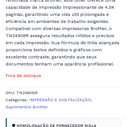
renomada marca Brother, este toner oferece uma
capacidade de impressão impressionante de 4.5K
páginas, garantindo uma vida útil prolongada e
eficiência em ambientes de trabalho exigentes.
Compatível com diversas impressoras Brother, o
TN2490BR assegura resultados nítidos e precisos
em cada impressão. Sua fórmula de tinta avançada
proporciona textos definidos e gráficos com
excelente contraste, garantindo que seus
documentos tenham uma aparência profissional.
Fora de estoque
SKU:
TN2490BR
Categorias:
IMPRESSÃO E DIGITALIZAÇÃO
,
Suprimentos Brother
🛡️ HOMOLOGAÇÃO DE FORNECEDOR SIGLA