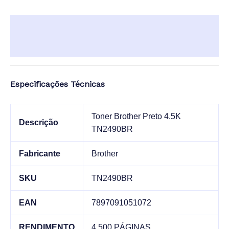
Descrição
Informação adicional
Especificações Técnicas
Toner Brother Preto 4.5K
Descrição
TN2490BR
Fabricante
Brother
SKU
TN2490BR
EAN
7897091051072
RENDIMENTO
4.500 PÁGINAS