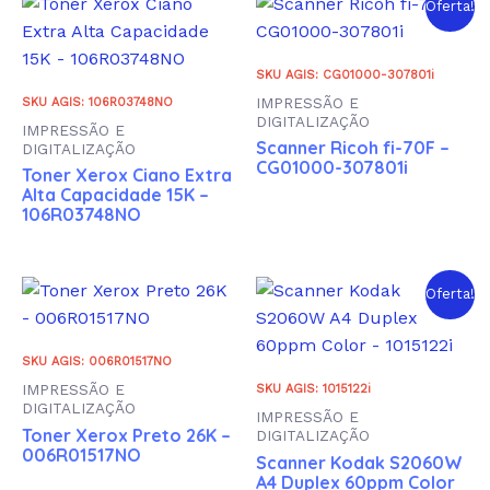
Oferta!
SKU AGIS: CG01000-307801i
IMPRESSÃO E
SKU AGIS: 106R03748NO
DIGITALIZAÇÃO
IMPRESSÃO E
Scanner Ricoh fi-70F –
DIGITALIZAÇÃO
CG01000-307801i
Toner Xerox Ciano Extra
Alta Capacidade 15K –
106R03748NO
Oferta!
SKU AGIS: 006R01517NO
IMPRESSÃO E
SKU AGIS: 1015122i
DIGITALIZAÇÃO
IMPRESSÃO E
Toner Xerox Preto 26K –
DIGITALIZAÇÃO
006R01517NO
Scanner Kodak S2060W
A4 Duplex 60ppm Color