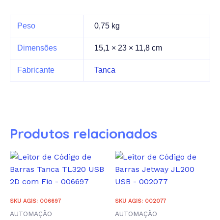
Peso
0,75 kg
Dimensões
15,1 × 23 × 11,8 cm
Fabricante
Tanca
Produtos relacionados
SKU AGIS: 006697
SKU AGIS: 002077
AUTOMAÇÃO
AUTOMAÇÃO