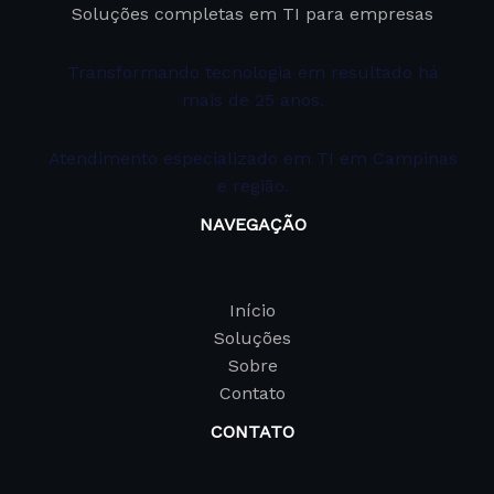
Soluções completas em TI para empresas
Transformando tecnologia em resultado há
mais de 25 anos.
Atendimento especializado em TI em Campinas
e região.
NAVEGAÇÃO
Início
Soluções
Sobre
Contato
CONTATO