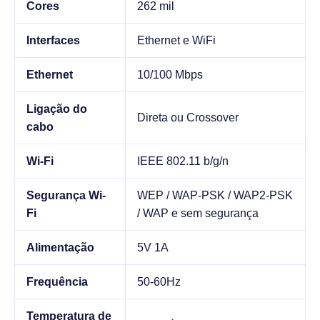
Cores
262 mil
Interfaces
Ethernet e WiFi
Ethernet
10/100 Mbps
Ligação do
Direta ou Crossover
cabo
Wi-Fi
IEEE 802.11 b/g/n
Segurança Wi-
WEP / WAP-PSK / WAP2-PSK
Fi
/ WAP e sem segurança
Alimentação
5V 1A
Frequência
50-60Hz
Temperatura de