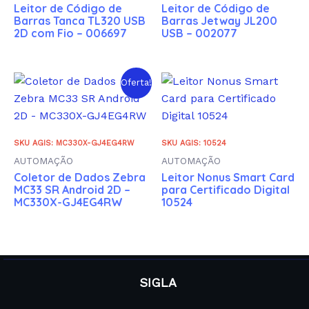
Leitor de Código de
Leitor de Código de
Barras Tanca TL320 USB
Barras Jetway JL200
2D com Fio – 006697
USB – 002077
Oferta!
SKU AGIS: MC330X-GJ4EG4RW
SKU AGIS: 10524
AUTOMAÇÃO
AUTOMAÇÃO
Coletor de Dados Zebra
Leitor Nonus Smart Card
MC33 SR Android 2D –
para Certificado Digital
MC330X-GJ4EG4RW
10524
SIGLA