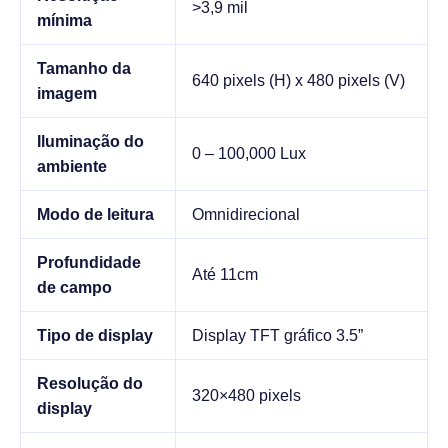
>3,9 mil
mínima
Tamanho da
640 pixels (H) x 480 pixels (V)
imagem
Iluminação do
0 – 100,000 Lux
ambiente
Modo de leitura
Omnidirecional
Profundidade
Até 11cm
de campo
Tipo de display
Display TFT gráfico 3.5”
Resolução do
320×480 pixels
display