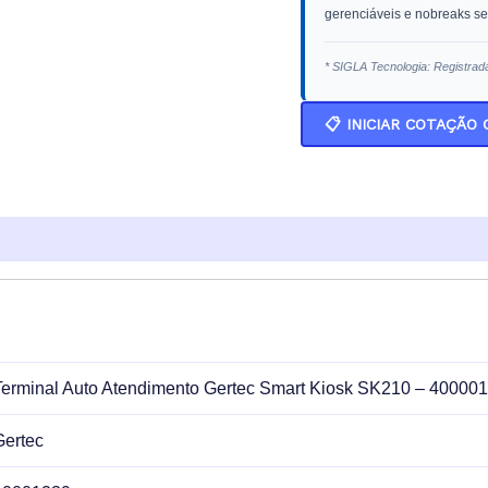
gerenciáveis e nobreaks sen
* SIGLA Tecnologia: Registrad
📋 INICIAR COTAÇÃO
Terminal Auto Atendimento Gertec Smart Kiosk SK210 – 40000
Gertec