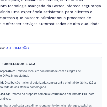
com tecnologia avançada da Gertec, oferece segurança
ntindo uma experiência satisfatória para clientes e
 empresas que buscam otimizar seus processos de
e e oferecer serviços automatizados de alta qualidade.
ria:
AUTOMAÇÃO
E FORNECEDOR SIGLA
orporativo:
Emissão fiscal em conformidade com as regras de
 e DIFAL interestadual.
al:
Distribuição nacional autorizada com garantia original de fábrica (12 a
 da rede de assistência homologada.
 (SLA):
Retorno da proposta comercial estruturada em formato PDF para
rativos.
enharia dedicada para dimensionamento de racks, storages, switches