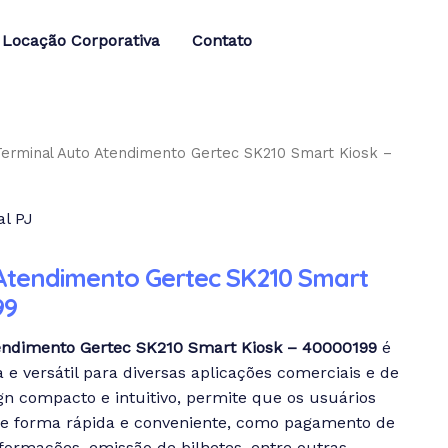
Locação Corporativa
Contato
Terminal Auto Atendimento Gertec SK210 Smart Kiosk –
l PJ
Atendimento Gertec SK210 Smart
99
endimento Gertec SK210 Smart Kiosk – 40000199
é
 versátil para diversas aplicações comerciais e de
n compacto e intuitivo, permite que os usuários
de forma rápida e conveniente, como pagamento de
nformações, emissão de bilhetes, entre outras