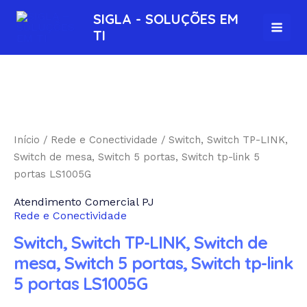
Ir
MAI
SIGLA - SOLUÇÕES EM
para
TI
MEN
o
conteúdo
Início
/
Rede e Conectividade
/ Switch, Switch TP-LINK,
Switch de mesa, Switch 5 portas, Switch tp-link 5
portas LS1005G
Atendimento Comercial PJ
Rede e Conectividade
Switch, Switch TP-LINK, Switch de
mesa, Switch 5 portas, Switch tp-link
5 portas LS1005G