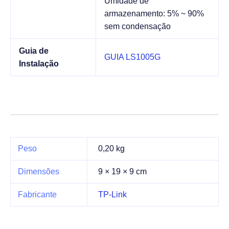
Umidade de
armazenamento: 5% ~ 90%
sem condensação
Guia de
GUIA LS1005G
Instalação
Peso
0,20 kg
Dimensões
9 × 19 × 9 cm
Fabricante
TP-Link