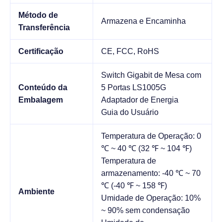
Método de
Armazena e Encaminha
Transferência
Certificação
CE, FCC, RoHS
Switch Gigabit de Mesa com
Conteúdo da
5 Portas LS1005G
Embalagem
Adaptador de Energia
Guia do Usuário
Temperatura de Operação: 0
℃ ~ 40 ℃ (32 ℉ ~ 104 ℉)
Temperatura de
armazenamento: -40 ℃ ~ 70
℃ (-40 ℉ ~ 158 ℉)
Ambiente
Umidade de Operação: 10%
~ 90% sem condensação