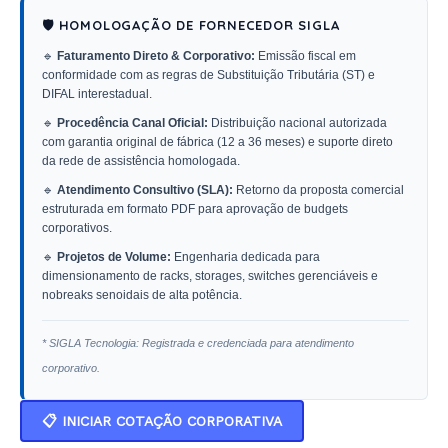
🛡️ HOMOLOGAÇÃO DE FORNECEDOR SIGLA
🔹
Faturamento Direto & Corporativo:
Emissão fiscal em
conformidade com as regras de Substituição Tributária (ST) e
DIFAL interestadual.
🔹
Procedência Canal Oficial:
Distribuição nacional autorizada
com garantia original de fábrica (12 a 36 meses) e suporte direto
da rede de assistência homologada.
🔹
Atendimento Consultivo (SLA):
Retorno da proposta comercial
estruturada em formato PDF para aprovação de budgets
corporativos.
🔹
Projetos de Volume:
Engenharia dedicada para
dimensionamento de racks, storages, switches gerenciáveis e
nobreaks senoidais de alta potência.
* SIGLA Tecnologia: Registrada e credenciada para atendimento
corporativo.
📋 INICIAR COTAÇÃO CORPORATIVA