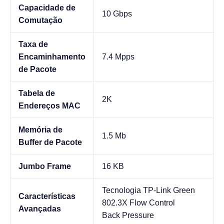
Capacidade de
10 Gbps
Comutação
Taxa de
Encaminhamento
7.4 Mpps
de Pacote
Tabela de
2K
Endereços MAC
Memória de
1.5 Mb
Buffer de Pacote
Jumbo Frame
16 KB
Tecnologia TP-Link Green
Características
802.3X Flow Control
Avançadas
Back Pressure