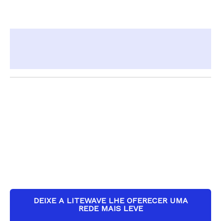
Descrição
Informação adicional
DEIXE A LITEWAVE LHE OFERECER UMA
REDE MAIS LEVE