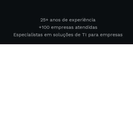
25+ anos de experiência
+100 empresas atendidas
Especialistas em soluções de TI para empresas