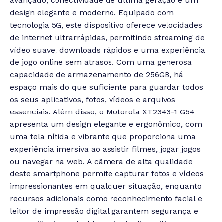
avançado, conectividade de última geração e um
design elegante e moderno. Equipado com
tecnologia 5G, este dispositivo oferece velocidades
de internet ultrarrápidas, permitindo streaming de
vídeo suave, downloads rápidos e uma experiência
de jogo online sem atrasos. Com uma generosa
capacidade de armazenamento de 256GB, há
espaço mais do que suficiente para guardar todos
os seus aplicativos, fotos, vídeos e arquivos
essenciais. Além disso, o Motorola XT2343-1 G54
apresenta um design elegante e ergonômico, com
uma tela nítida e vibrante que proporciona uma
experiência imersiva ao assistir filmes, jogar jogos
ou navegar na web. A câmera de alta qualidade
deste smartphone permite capturar fotos e vídeos
impressionantes em qualquer situação, enquanto
recursos adicionais como reconhecimento facial e
leitor de impressão digital garantem segurança e