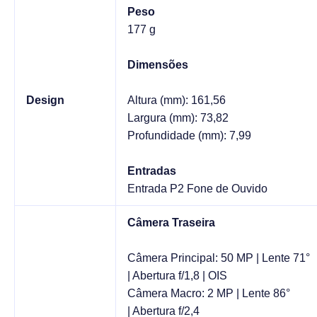
Peso
177 g
Dimensões
Design
Altura (mm): 161,56
Largura (mm): 73,82
Profundidade (mm): 7,99
Entradas
Entrada P2 Fone de Ouvido
Câmera Traseira
Câmera Principal: 50 MP | Lente 71°
| Abertura f/1,8 | OIS
Câmera Macro: 2 MP | Lente 86°
| Abertura f/2,4