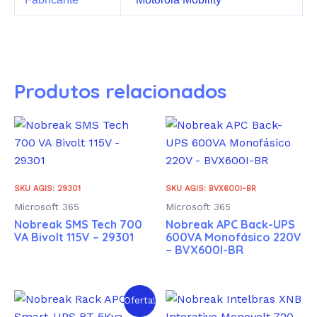
Produtos relacionados
SKU AGIS: 29301
SKU AGIS: BVX600I-BR
Microsoft 365
Microsoft 365
Nobreak SMS Tech 700
Nobreak APC Back-UPS
VA Bivolt 115V – 29301
600VA Monofásico 220V
– BVX600I-BR
Oferta!