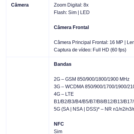
Câmera
Zoom Digital: 8x
Flash: Sim | LED
Câmera Frontal
Câmera Principal Frontal: 16 MP | Lent
Captura de vídeo: Full HD (60 fps)
Bandas
2G – GSM 850/900/1800/1900 MHz
3G – WCDMA 850/900/1700/1900/21
4G – LTE
B1/B2/B3/B4/B5/B7/B8/B12/B13/B17
5G (SA | NSA | DSS)* – NR n1/n2/n3/
NFC
Sim