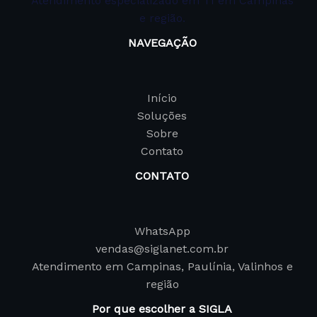
Atendimento especializado em TI em Campinas
e região.
NAVEGAÇÃO
Início
Soluções
Sobre
Contato
CONTATO
WhatsApp
vendas@siglanet.com.br
Atendimento em Campinas, Paulínia, Valinhos e
região
Por que escolher a SIGLA