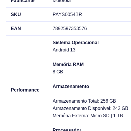
Fabricante
Motorola
SKU
PAYS0054BR
EAN
7892597353576
Sistema Operacional
Android 13
Memória RAM
8 GB
Armazenamento
Performance
Armazenamento Total: 256 GB
Armazenamento Disponível: 242 GB
Memória Externa: Micro SD | 1 TB
Processador