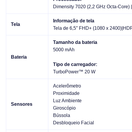
Dimensity 7020 (2,2 GHz Octa-Core)
Informação de tela
Tela
Tela de 6,5″ FHD+ (1080 x 2400)|HDR1
Tamanho da bateria
5000 mAh
Bateria
Tipo de carregador:
TurboPower™ 20 W
Acelerômetro
Proximidade
Luz Ambiente
Sensores
Giroscópio
Bússola
Desbloqueio Facial