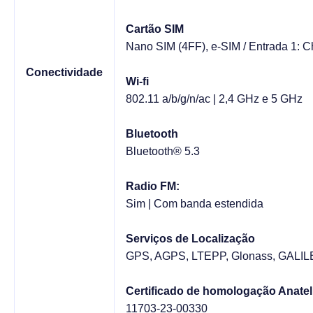
Cartão SIM
Nano SIM (4FF), e-SIM / Entrada 1: C
Conectividade
Wi-fi
802.11 a/b/g/n/ac | 2,4 GHz e 5 GHz
Bluetooth
Bluetooth® 5.3
Radio FM:
Sim | Com banda estendida
Serviços de Localização
GPS, AGPS, LTEPP, Glonass, GALIL
Certificado de homologação Anatel
11703-23-00330