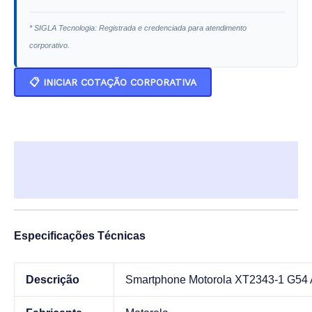
* SIGLA Tecnologia: Registrada e credenciada para atendimento
corporativo.
📋 INICIAR COTAÇÃO CORPORATIVA
Descrição
Informação adicional
Especificações Técnicas
Descrição
Smartphone Motorola XT2343-1 G5