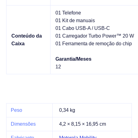
01 Telefone
01 Kit de manuais
01 Cabo USB-A / USB-C
Conteúdo da
01 Carregador Turbo Power™ 20 W
Caixa
01 Ferramenta de remoção do chip
Garantia/Meses
12
Peso
0,34 kg
Dimensões
4,2 × 8,15 × 16,95 cm
Fabricante
Motorola Mobility