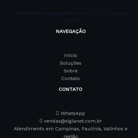
Atendimento especializado em TI em Campinas
e região.
NAVEGAÇÃO
Início
Soluções
Sobre
Contato
CONTATO
WhatsApp
vendas@siglanet.com.br
Atendimento em Campinas, Paulínia, Valinhos e
região