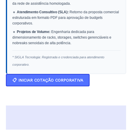
da rede de assistência homologada.
🔹
Atendimento Consultivo (SLA):
Retorno da proposta comercial
estruturada em formato PDF para aprovação de budgets
corporativos.
🔹
Projetos de Volume:
Engenharia dedicada para
dimensionamento de racks, storages, switches gerenciáveis e
nobreaks senoidais de alta potência.
* SIGLA Tecnologia: Registrada e credenciada para atendimento
corporativo.
📋 INICIAR COTAÇÃO CORPORATIVA
Descrição
Informação adicional