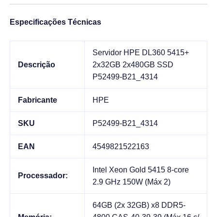
Especificações Técnicas
Servidor HPE DL360 5415+
Descrição
2x32GB 2x480GB SSD
P52499-B21_4314
Fabricante
HPE
SKU
P52499-B21_4314
EAN
4549821522163
Intel Xeon Gold 5415 8-core
Processador:
2.9 GHz 150W (Máx 2)
64GB (2x 32GB) x8 DDR5-