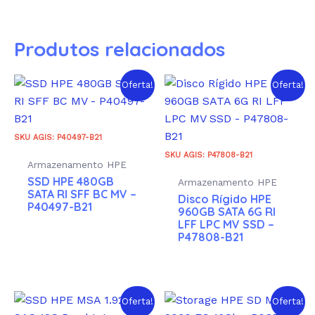
Produtos relacionados
Oferta!
Oferta!
SKU AGIS: P40497-B21
SKU AGIS: P47808-B21
Armazenamento HPE
SSD HPE 480GB
Armazenamento HPE
SATA RI SFF BC MV –
Disco Rígido HPE
P40497-B21
960GB SATA 6G RI
LFF LPC MV SSD –
P47808-B21
Oferta!
Oferta!