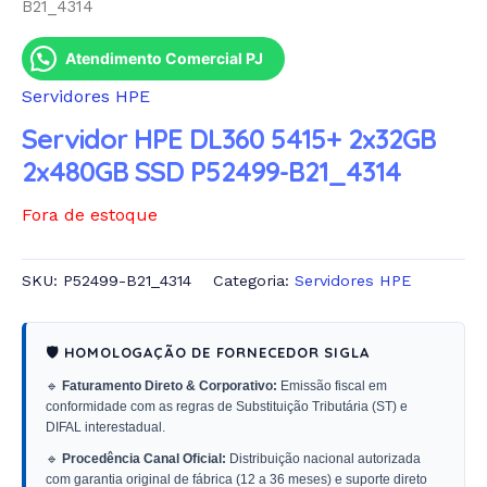
B21_4314
Atendimento Comercial PJ
Servidores HPE
Servidor HPE DL360 5415+ 2x32GB
2x480GB SSD P52499-B21_4314
Fora de estoque
SKU:
P52499-B21_4314
Categoria:
Servidores HPE
🛡️ HOMOLOGAÇÃO DE FORNECEDOR SIGLA
🔹
Faturamento Direto & Corporativo:
Emissão fiscal em
conformidade com as regras de Substituição Tributária (ST) e
DIFAL interestadual.
🔹
Procedência Canal Oficial:
Distribuição nacional autorizada
com garantia original de fábrica (12 a 36 meses) e suporte direto