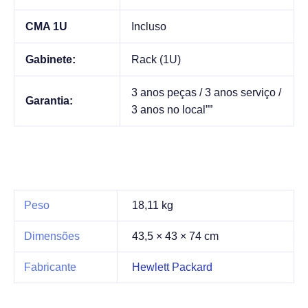
CMA 1U
Incluso
Gabinete:
Rack (1U)
3 anos peças / 3 anos serviço /
Garantia:
3 anos no local””
Peso
18,11 kg
Dimensões
43,5 × 43 × 74 cm
Fabricante
Hewlett Packard