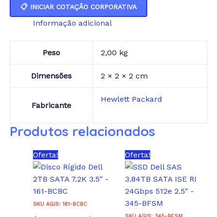
📋 INICIAR COTAÇÃO CORPORATIVA
Informação adicional
Peso
2,00 kg
Dimensões
2 × 2 × 2 cm
Hewlett Packard
Fabricante
Produtos relacionados
Oferta!
Oferta!
SKU AGIS: 161-BCBC
SKU AGIS: 345-BFSM