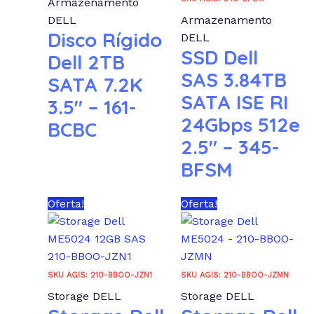
Armazenamento
DELL
Armazenamento
Disco Rígido
DELL
SSD Dell
Dell 2TB
SAS 3.84TB
SATA 7.2K
SATA ISE RI
3.5″ – 161-
24Gbps 512e
BCBC
2.5″ – 345-
BFSM
Oferta!
Oferta!
SKU AGIS: 210-BBOO-JZN1
SKU AGIS: 210-BBOO-JZMN
Storage DELL
Storage DELL