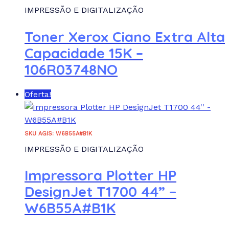
IMPRESSÃO E DIGITALIZAÇÃO
Toner Xerox Ciano Extra Alta
Capacidade 15K –
106R03748NO
Oferta!
SKU AGIS: W6B55A#B1K
IMPRESSÃO E DIGITALIZAÇÃO
Impressora Plotter HP
DesignJet T1700 44” –
W6B55A#B1K