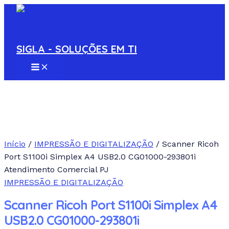
MAIN
Ir
MENU
para
o
conteúdo
SIGLA - SOLUÇÕES EM TI
Início
/
IMPRESSÃO E DIGITALIZAÇÃO
/ Scanner Ricoh
Port S1100i Simplex A4 USB2.0 CG01000-293801i
Atendimento Comercial PJ
IMPRESSÃO E DIGITALIZAÇÃO
Scanner Ricoh Port S1100i Simplex A4
USB2.0 CG01000-293801i