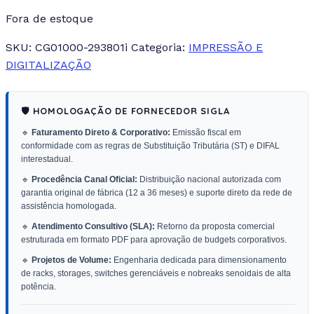
Fora de estoque
SKU:
CG01000-293801i
Categoria:
IMPRESSÃO E
DIGITALIZAÇÃO
🛡️ HOMOLOGAÇÃO DE FORNECEDOR SIGLA
🔹
Faturamento Direto & Corporativo:
Emissão fiscal em
conformidade com as regras de Substituição Tributária (ST) e DIFAL
interestadual.
🔹
Procedência Canal Oficial:
Distribuição nacional autorizada com
garantia original de fábrica (12 a 36 meses) e suporte direto da rede de
assistência homologada.
🔹
Atendimento Consultivo (SLA):
Retorno da proposta comercial
estruturada em formato PDF para aprovação de budgets corporativos.
🔹
Projetos de Volume:
Engenharia dedicada para dimensionamento
de racks, storages, switches gerenciáveis e nobreaks senoidais de alta
potência.