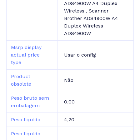
ADS4900W A4 Duplex
Wireless , Scanner
Brother ADS4900W A4
Duplex Wireless
ADS4900W
Msrp display
actual price
Usar o config
type
Product
Não
obsolete
Peso bruto sem
0,00
embalagem
Peso liquido
4,20
Peso liquido