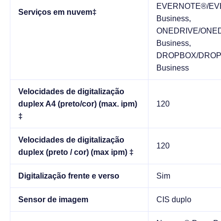
EVERNOTE®/EV
Serviços em nuvem‡
Business,
ONEDRIVE/ONEDR
Business,
DROPBOX/DROPB
Business
Velocidades de digitalização
duplex A4 (preto/cor) (max. ipm)
120
‡
Velocidades de digitalização
120
duplex (preto / cor) (max ipm) ‡
Digitalização frente e verso
Sim
Sensor de imagem
CIS duplo