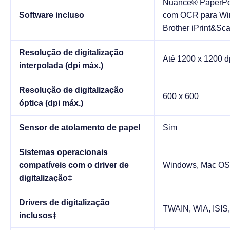
Nuance® PaperPo
Software incluso
com OCR para Wi
Brother iPrint&Sc
Resolução de digitalização
Até 1200 x 1200 d
interpolada (dpi máx.)
Resolução de digitalização
600 x 600
óptica (dpi máx.)
Sensor de atolamento de papel
Sim
Sistemas operacionais
compatíveis com o driver de
Windows, Mac OS,
digitalização‡
Drivers de digitalização
TWAIN, WIA, ISIS
inclusos‡