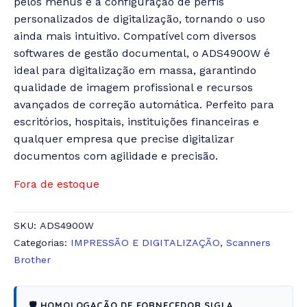
pelos menus e a configuração de perfis
personalizados de digitalização, tornando o uso
ainda mais intuitivo. Compatível com diversos
softwares de gestão documental, o ADS4900W é
ideal para digitalização em massa, garantindo
qualidade de imagem profissional e recursos
avançados de correção automática. Perfeito para
escritórios, hospitais, instituições financeiras e
qualquer empresa que precise digitalizar
documentos com agilidade e precisão.
Fora de estoque
SKU:
ADS4900W
Categorias:
IMPRESSÃO E DIGITALIZAÇÃO
,
Scanners
Brother
🛡️ HOMOLOGAÇÃO DE FORNECEDOR SIGLA