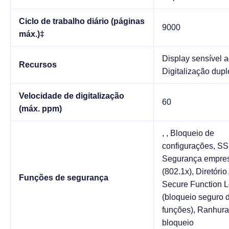
Ciclo de trabalho diário (páginas
9000
máx.)‡
Display sensível a
Recursos
Digitalização dupl
Velocidade de digitalização
60
(máx. ppm)
, , Bloqueio de
configurações, SS
Segurança empres
(802.1x), Diretório 
Funções de segurança
Secure Function 
(bloqueio seguro 
funções), Ranhura
bloqueio