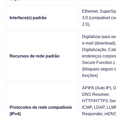
Ethernet, SuperS
Interface(s) padrão
3.0 (compatível 
2.0),
Digitalizar para se
e-mail (download)
Digitalização, Cat
Recursos de rede padrão
endereços corpora
Secure Function 
(bloqueio seguro 
funções)
APIPA (Auto IP), 
DNS Resolver,
HTTP/HTTPS Serv
Protocolos de rede compatíveis
ICMP, LDAP, LL
(IPv4)
Responder, mDNS