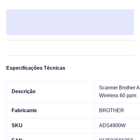
Descrição
Informação adicional
Especificações Técnicas
Scanner Brother 
Descrição
Wireless 60 ppm
Fabricante
BROTHER
SKU
ADS4900W