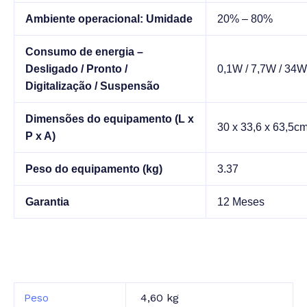
Ambiente operacional: Umidade
20% – 80%
Consumo de energia –
Desligado / Pronto /
0,1W / 7,7W / 34W
Digitalização / Suspensão
Dimensões do equipamento (L x
30 x 33,6 x 63,5c
P x A)
Peso do equipamento (kg)
3.37
Garantia
12 Meses
Peso
4,60 kg