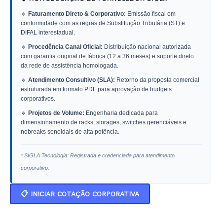
🔹
Faturamento Direto & Corporativo:
Emissão fiscal em
conformidade com as regras de Substituição Tributária (ST) e
DIFAL interestadual.
🔹
Procedência Canal Oficial:
Distribuição nacional autorizada
com garantia original de fábrica (12 a 36 meses) e suporte direto
da rede de assistência homologada.
🔹
Atendimento Consultivo (SLA):
Retorno da proposta comercial
estruturada em formato PDF para aprovação de budgets
corporativos.
🔹
Projetos de Volume:
Engenharia dedicada para
dimensionamento de racks, storages, switches gerenciáveis e
nobreaks senoidais de alta potência.
* SIGLA Tecnologia: Registrada e credenciada para atendimento
corporativo.
📋 INICIAR COTAÇÃO CORPORATIVA