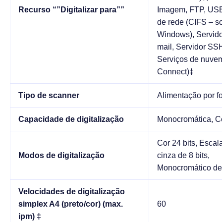
Recurso “”Digitalizar para””
Imagem, FTP, USB
de rede (CIFS – 
Windows), Servido
mail, Servidor SS
Serviços de nuve
Connect)‡
Tipo de scanner
Alimentação por f
Capacidade de digitalização
Monocromática, C
Cor 24 bits, Escal
Modos de digitalização
cinza de 8 bits,
Monocromático de 
Velocidades de digitalização
simplex A4 (preto/cor) (max.
60
ipm) ‡