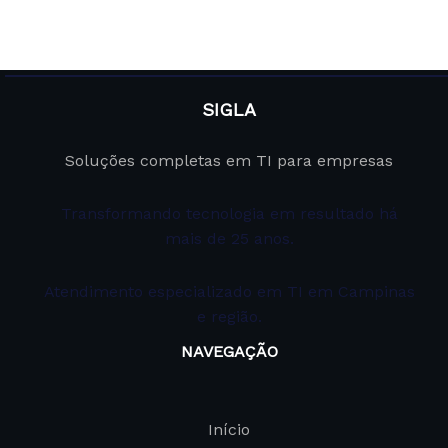
SIGLA
Soluções completas em TI para empresas
Transformando tecnologia em resultado há
mais de 25 anos.
Atendimento especializado em TI em Campinas
e região.
NAVEGAÇÃO
Início