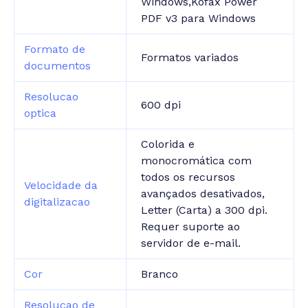
Windows,Kofax Power
PDF v3 para Windows
Formato de
Formatos variados
documentos
Resolucao
600 dpi
optica
Colorida e
monocromática com
todos os recursos
Velocidade da
avançados desativados,
digitalizacao
Letter (Carta) a 300 dpi.
Requer suporte ao
servidor de e-mail.
Cor
Branco
Resolucao de