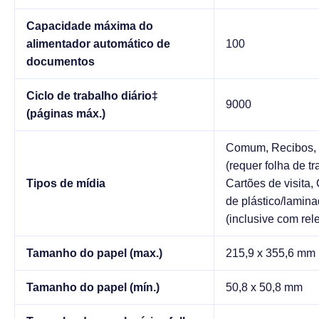
Capacidade máxima do
alimentador automático de
100
documentos
Ciclo de trabalho diário‡
9000
(páginas máx.)
Comum, Recibos, 
(requer folha de tr
Tipos de mídia
Cartões de visita,
de plástico/lamin
(inclusive com rel
Tamanho do papel (max.)
215,9 x 355,6 mm
Tamanho do papel (mín.)
50,8 x 50,8 mm