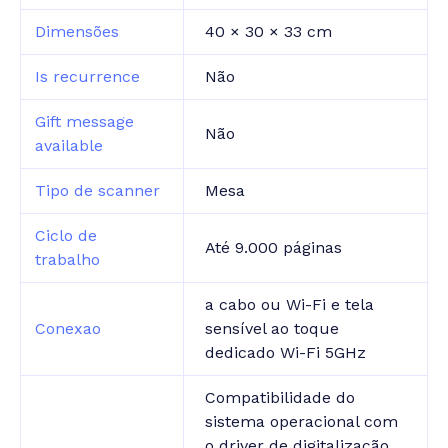
Dimensões
40 × 30 × 33 cm
Is recurrence
Não
Gift message
Não
available
Tipo de scanner
Mesa
Ciclo de
Até 9.000 páginas
trabalho
a cabo ou Wi-Fi e tela
Conexao
sensível ao toque
dedicado Wi-Fi 5GHz
Compatibilidade do
sistema operacional com
o driver de digitalização