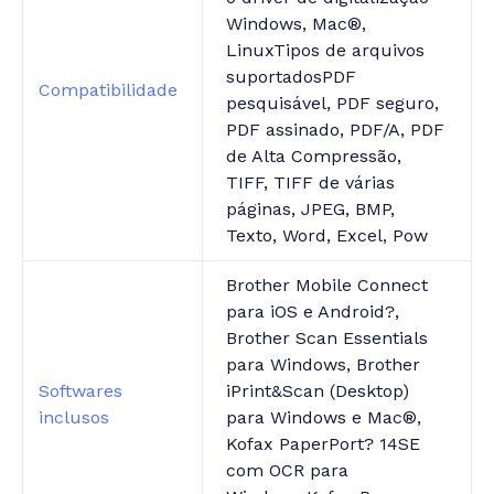
Windows, Mac®,
LinuxTipos de arquivos
suportadosPDF
Compatibilidade
pesquisável, PDF seguro,
PDF assinado, PDF/A, PDF
de Alta Compressão,
TIFF, TIFF de várias
páginas, JPEG, BMP,
Texto, Word, Excel, Pow
Brother Mobile Connect
para iOS e Android?,
Brother Scan Essentials
para Windows, Brother
Softwares
iPrint&Scan (Desktop)
inclusos
para Windows e Mac®,
Kofax PaperPort? 14SE
com OCR para