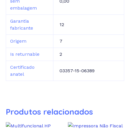
sem
0,00
embalagem
Garantia
12
fabricante
Origem
7
Is returnable
2
Certificado
03357-15-06389
anatel
Produtos relacionados