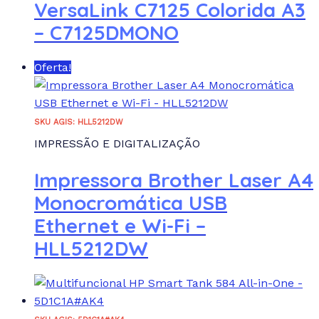
VersaLink C7125 Colorida A3
– C7125DMONO
Oferta!
SKU AGIS: HLL5212DW
IMPRESSÃO E DIGITALIZAÇÃO
Impressora Brother Laser A4
Monocromática USB
Ethernet e Wi-Fi –
HLL5212DW