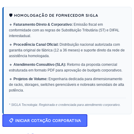
🛡️ HOMOLOGAÇÃO DE FORNECEDOR SIGLA
🔹
Faturamento Direto & Corporativo:
Emissão fiscal em
conformidade com as regras de Substituição Tributária (ST) e DIFAL
interestadual.
🔹
Procedência Canal Oficial:
Distribuição nacional autorizada com
garantia original de fábrica (12 a 36 meses) e suporte direto da rede de
assistência homologada.
🔹
Atendimento Consultivo (SLA):
Retorno da proposta comercial
estruturada em formato PDF para aprovação de budgets corporativos.
🔹
Projetos de Volume:
Engenharia dedicada para dimensionamento
de racks, storages, switches gerenciáveis e nobreaks senoidais de alta
potência.
* SIGLA Tecnologia: Registrada e credenciada para atendimento corporativo.
📋 INICIAR COTAÇÃO CORPORATIVA