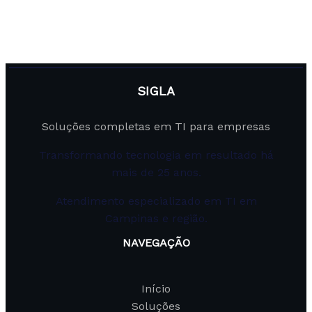
SIGLA
Soluções completas em TI para empresas
Transformando tecnologia em resultado há
mais de 25 anos.
Atendimento especializado em TI em
Campinas e região.
NAVEGAÇÃO
Início
Soluções