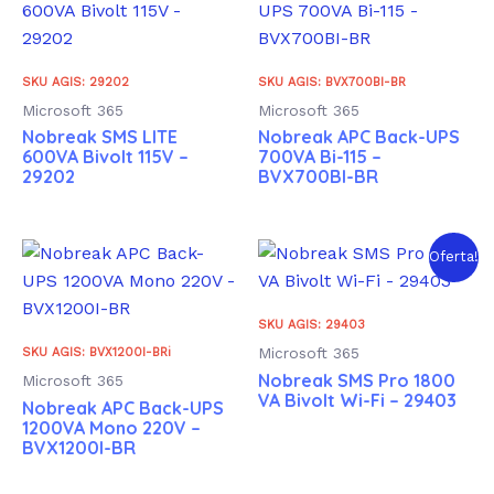
SKU AGIS: 29202
SKU AGIS: BVX700BI-BR
Microsoft 365
Microsoft 365
Nobreak SMS LITE
Nobreak APC Back-UPS
600VA Bivolt 115V –
700VA Bi-115 –
29202
BVX700BI-BR
Oferta!
SKU AGIS: 29403
Microsoft 365
SKU AGIS: BVX1200I-BRi
Nobreak SMS Pro 1800
Microsoft 365
VA Bivolt Wi-Fi – 29403
Nobreak APC Back-UPS
1200VA Mono 220V –
BVX1200I-BR