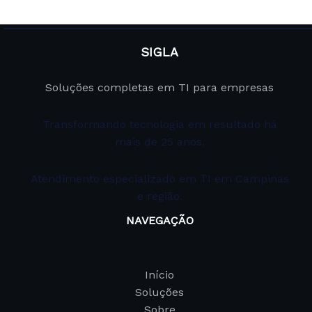
SIGLA
Soluções completas em TI para empresas
Transformando tecnologia em resultado há
mais de 25 anos.
Atendimento especializado em TI em Campinas
e região.
NAVEGAÇÃO
Início
Soluções
Sobre