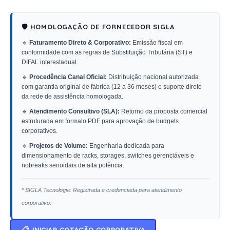
🛡️ HOMOLOGAÇÃO DE FORNECEDOR SIGLA
🔹
Faturamento Direto & Corporativo:
Emissão fiscal em
conformidade com as regras de Substituição Tributária (ST) e
DIFAL interestadual.
🔹
Procedência Canal Oficial:
Distribuição nacional autorizada
com garantia original de fábrica (12 a 36 meses) e suporte direto
da rede de assistência homologada.
🔹
Atendimento Consultivo (SLA):
Retorno da proposta comercial
estruturada em formato PDF para aprovação de budgets
corporativos.
🔹
Projetos de Volume:
Engenharia dedicada para
dimensionamento de racks, storages, switches gerenciáveis e
nobreaks senoidais de alta potência.
* SIGLA Tecnologia: Registrada e credenciada para atendimento
corporativo.