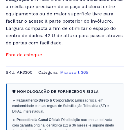
a média que precisam de espaço adicional entre
equipamentos ou de maior superfície livre para
facilitar o acesso à parte posterior do invólucro.
Largura compacta a fim de otimizar o espaço do
centro de dados. 42 U de altura para passar através
de portas com facilidade.
Fora de estoque
SKU:
AR3300
Categoria:
Microsoft 365
🛡️ HOMOLOGAÇÃO DE FORNECEDOR SIGLA
🔹
Faturamento Direto & Corporativo:
Emissão fiscal em
conformidade com as regras de Substituição Tributária (ST) e
DIFAL interestadual.
🔹
Procedência Canal Oficial:
Distribuição nacional autorizada
com garantia original de fábrica (12 a 36 meses) e suporte direto