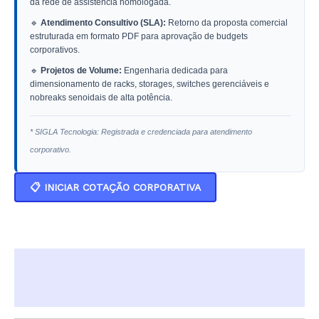
da rede de assistência homologada.
🔹
Atendimento Consultivo (SLA):
Retorno da proposta comercial
estruturada em formato PDF para aprovação de budgets
corporativos.
🔹
Projetos de Volume:
Engenharia dedicada para
dimensionamento de racks, storages, switches gerenciáveis e
nobreaks senoidais de alta potência.
* SIGLA Tecnologia: Registrada e credenciada para atendimento
corporativo.
📋 INICIAR COTAÇÃO CORPORATIVA
Descrição
Informação adicional