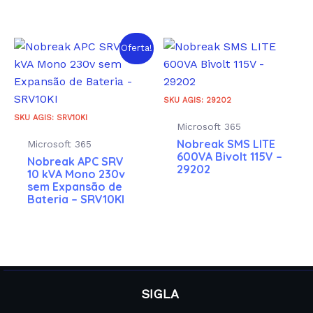
Oferta!
SKU AGIS: 29202
SKU AGIS: SRV10KI
Microsoft 365
Nobreak SMS LITE
Microsoft 365
600VA Bivolt 115V –
Nobreak APC SRV
29202
10 kVA Mono 230v
sem Expansão de
Bateria – SRV10KI
SIGLA