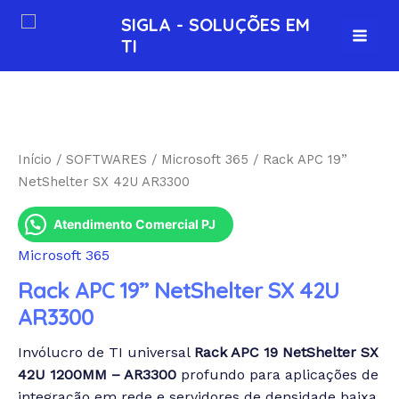
Ir
MAI
SIGLA - SOLUÇÕES EM
para
TI
MEN
o
conteúdo
Início
/
SOFTWARES
/
Microsoft 365
/ Rack APC 19”
NetShelter SX 42U AR3300
Atendimento Comercial PJ
Microsoft 365
Rack APC 19” NetShelter SX 42U
AR3300
Invólucro de TI universal
Rack APC 19 NetShelter SX
42U 1200MM – AR3300
profundo para aplicações de
integração em rede e servidores de densidade baixa