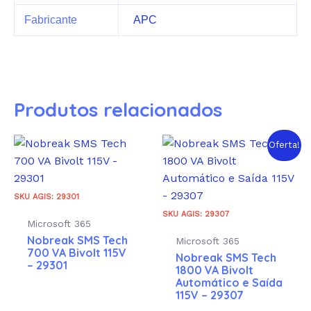
Fabricante
APC
Produtos relacionados
Oferta!
SKU AGIS: 29301
SKU AGIS: 29307
Microsoft 365
Nobreak SMS Tech
Microsoft 365
700 VA Bivolt 115V
Nobreak SMS Tech
– 29301
1800 VA Bivolt
Automático e Saída
115V – 29307