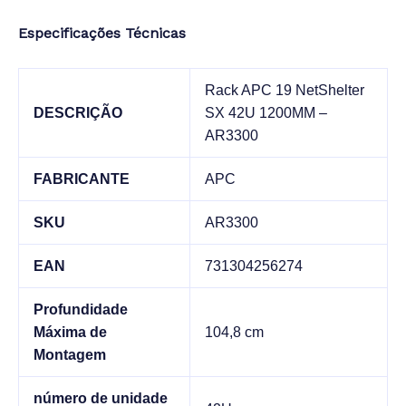
Especificações Técnicas
Rack APC 19 NetShelter
DESCRIÇÃO
SX 42U 1200MM –
AR3300
FABRICANTE
APC
SKU
AR3300
EAN
731304256274
Profundidade
Máxima de
104,8 cm
Montagem
número de unidade