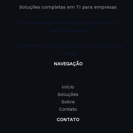
Soluções completas em TI para empresas
Transformando tecnologia em resultado há
mais de 25 anos.
Atendimento especializado em TI em Campinas
e região.
NAVEGAÇÃO
Início
Soluções
Sobre
Contato
CONTATO