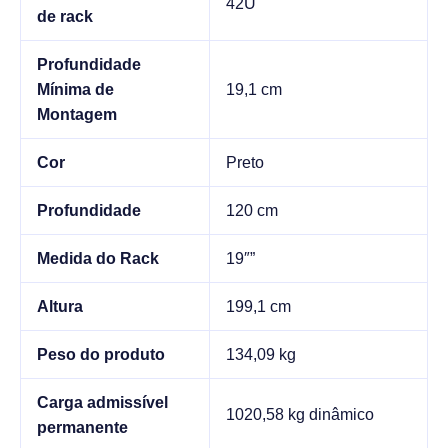
42U
de rack
Profundidade
Mínima de
19,1 cm
Montagem
Cor
Preto
Profundidade
120 cm
Medida do Rack
19″”
Altura
199,1 cm
Peso do produto
134,09 kg
Carga admissível
1020,58 kg dinâmico
permanente