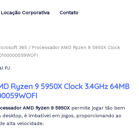
Locação Corporativa
Contato
icrosoft 365
/ Processador AMD Ryzen 9 5950X Clock
00100000059WOFI
l PJ
MD Ryzen 9 5950X Clock 3.4GHz 64MB
000059WOFI
ocessador AMD Ryzen 9 5950X
permite jogar tão bem
ra desktop, é imbatível em jogos, proporcionando ao
e alta velocidade.