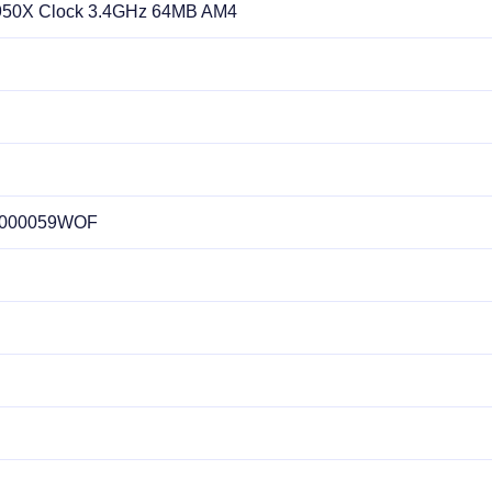
950X Clock 3.4GHz 64MB AM4
00000059WOF