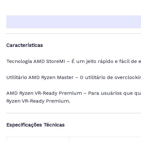
Descrição
Informação adicional
Características
Tecnologia AMD StoreMI – É um jeito rápido e fácil 
Utilitário AMD Ryzen Master – O utilitário de overcloc
AMD Ryzen VR-Ready Premium – Para usuários que que
Ryzen VR-Ready Premium.
Especificações Técnicas