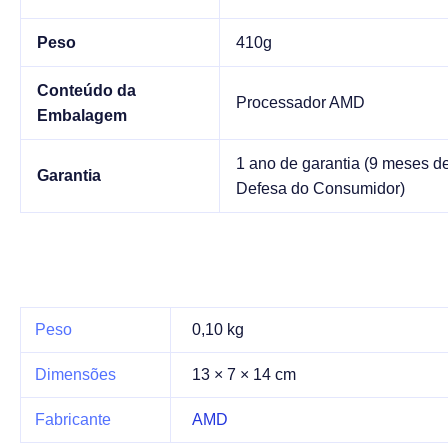
Peso
410g
Conteúdo da
Processador AMD
Embalagem
1 ano de garantia (9 meses de 
Garantia
Defesa do Consumidor)
Peso
0,10 kg
Dimensões
13 × 7 × 14 cm
Fabricante
AMD