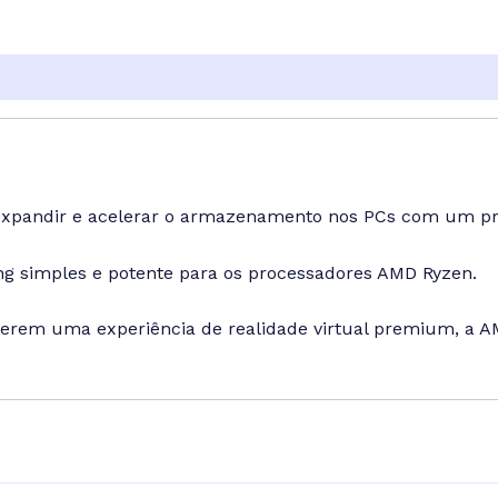
de expandir e acelerar o armazenamento nos PCs com um p
king simples e potente para os processadores AMD Ryzen.
rem uma experiência de realidade virtual premium, a A