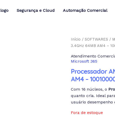
logo
Segurança e Cloud
Automação Comercial
Início
/
SOFTWARES
/
M
3.4GHz 64MB AM4 – 1
Atendimento Comercia
Microsoft 365
Processador A
AM4 – 100100
Com 16 núcleos, o
Pr
quanto cria. Ideal pa
usuário desempenho d
Fora de estoque