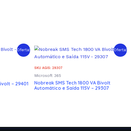
Oferta!
Oferta!
SKU AGIS: 29307
Microsoft 365
Nobreak SMS Tech 1800 VA Bivolt
volt – 29401
Automático e Saída 115V – 29307