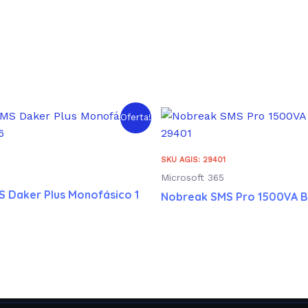
Oferta!
SKU AGIS: 29401
Microsoft 365
 Daker Plus Monofásico 1
Nobreak SMS Pro 1500VA Bi