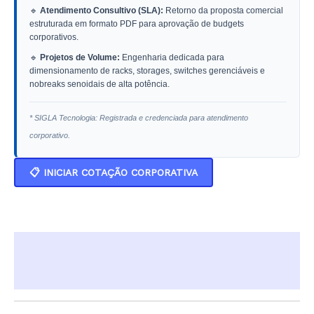
🔹
Atendimento Consultivo (SLA):
Retorno da proposta comercial
estruturada em formato PDF para aprovação de budgets
corporativos.
🔹
Projetos de Volume:
Engenharia dedicada para
dimensionamento de racks, storages, switches gerenciáveis e
nobreaks senoidais de alta potência.
* SIGLA Tecnologia: Registrada e credenciada para atendimento
corporativo.
📋 INICIAR COTAÇÃO CORPORATIVA
Descrição
Informação adicional