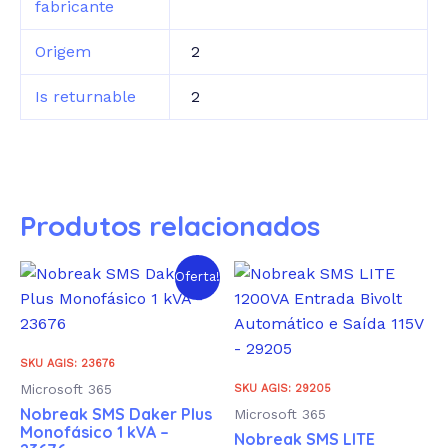
fabricante
Origem
2
Is returnable
2
Produtos relacionados
Oferta!
SKU AGIS: 23676
Microsoft 365
SKU AGIS: 29205
Nobreak SMS Daker Plus
Microsoft 365
Monofásico 1 kVA –
Nobreak SMS LITE