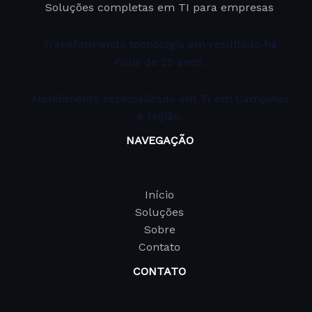
Soluções completas em TI para empresas
Transformando tecnologia em resultado há
mais de 25 anos.
Atendimento especializado em TI em Campinas
e região.
NAVEGAÇÃO
Início
Soluções
Sobre
Contato
CONTATO