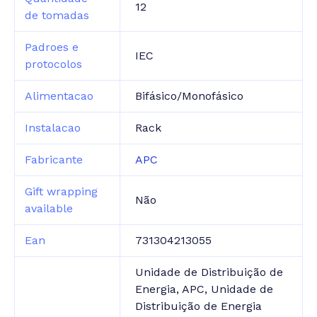
12
de tomadas
Padroes e
IEC
protocolos
Alimentacao
Bifásico/Monofásico
Instalacao
Rack
Fabricante
APC
Gift wrapping
Não
available
Ean
731304213055
Unidade de Distribuição de
Energia, APC, Unidade de
Distribuição de Energia