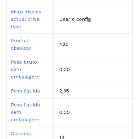
Msrp display
actual price
Usar o config
type
Product
Não
obsolete
Peso bruto
sem
0,00
embalagem
Peso liquido
2,35
Peso liquido
sem
0,00
embalagem
Garantia
12