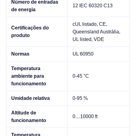
Número de entradas
12 IEC 60320 C13
de energia
cUL listado, CE,
Certificações do
Queensland Austrália,
produto
UL listed, VDE
Normas
UL 60950
Temperatura
ambiente para
0-45 °C
funcionamento
Umidade relativa
0-95 %
Altitude de
0…10000 ft
funcionamento
Temperatura