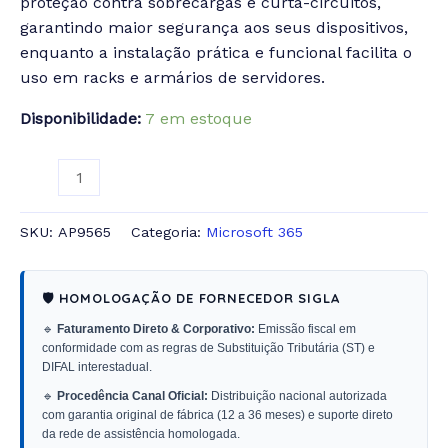
proteção contra sobrecargas e curta-circuitos,
garantindo maior segurança aos seus dispositivos,
enquanto a instalação prática e funcional facilita o
uso em racks e armários de servidores.
Disponibilidade:
7 em estoque
SKU:
AP9565
Categoria:
Microsoft 365
🛡️ HOMOLOGAÇÃO DE FORNECEDOR SIGLA
🔹
Faturamento Direto & Corporativo:
Emissão fiscal em
conformidade com as regras de Substituição Tributária (ST) e
DIFAL interestadual.
🔹
Procedência Canal Oficial:
Distribuição nacional autorizada
com garantia original de fábrica (12 a 36 meses) e suporte direto
da rede de assistência homologada.