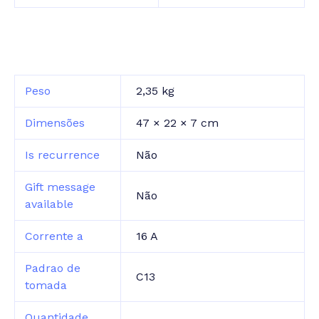
Peso
2,35 kg
Dimensões
47 × 22 × 7 cm
Is recurrence
Não
Gift message
Não
available
Corrente a
16 A
Padrao de
C13
tomada
Quantidade