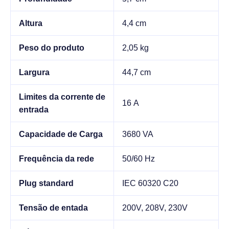
Altura
4,4 cm
Peso do produto
2,05 kg
Largura
44,7 cm
Limites da corrente de
16 A
entrada
Capacidade de Carga
3680 VA
Frequência da rede
50/60 Hz
Plug standard
IEC 60320 C20
Tensão de entada
200V, 208V, 230V