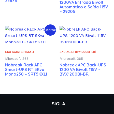
23676
1200VA Entrada Bivolt
Automático e Saída 115V
– 29205
Oferta!
SKU AGIS: SRT5KXLI
SKU AGIS: BVX1200BI-BRi
Microsoft 365
Microsoft 365
Nobreak Rack APC
Nobreak APC Back-UPS
Smart-UPS RT 5Kva
1200 VA Bivolt 115V –
Mono230 – SRT5KXLI
BVX1200BI-BR
SIGLA