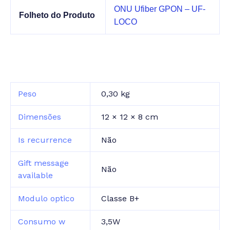
ONU Ufiber GPON – UF-
Folheto do Produto
LOCO
Peso
0,30 kg
Dimensões
12 × 12 × 8 cm
Is recurrence
Não
Gift message
Não
available
Modulo optico
Classe B+
Consumo w
3,5W