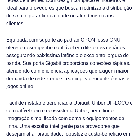
redes de internet. Com design compacto e moderno, é
ideal para provedores que buscam otimizar a distribuição
de sinal e garantir qualidade no atendimento aos
clientes.
Equipada com suporte ao padrão GPON, essa ONU
oferece desempenho confiável em diferentes cenários,
assegurando baixíssima latência e excelente largura de
banda. Sua porta Gigabit proporciona conexões rápidas,
atendendo com eficiência aplicações que exigem maior
demanda de rede, como streaming, videoconferências e
jogos online.
Fácil de instalar e gerenciar, a Ubiquiti Ufiber UF-LOCO é
compatível com o ecossistema Ufiber, permitindo
integração simplificada com demais equipamentos da
linha. Uma escolha inteligente para provedores que
desejam aliar praticidade, robustez e custo-benefício em