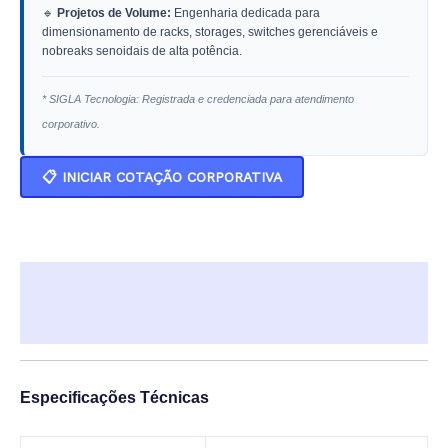
🔹
Projetos de Volume:
Engenharia dedicada para
dimensionamento de racks, storages, switches gerenciáveis e
nobreaks senoidais de alta potência.
* SIGLA Tecnologia: Registrada e credenciada para atendimento
corporativo.
📋 INICIAR COTAÇÃO CORPORATIVA
Descrição
Informação adicional
Especificações Técnicas