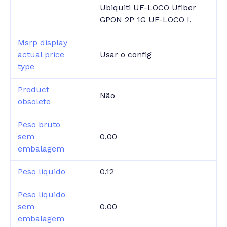
Ubiquiti UF-LOCO Ufiber
GPON 2P 1G UF-LOCO I,
Msrp display
actual price
Usar o config
type
Product
Não
obsolete
Peso bruto
sem
0,00
embalagem
Peso liquido
0,12
Peso liquido
sem
0,00
embalagem