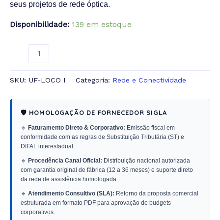
seus projetos de rede óptica.
Disponibilidade:
139 em estoque
SKU:
UF-LOCO I
Categoria:
Rede e Conectividade
🛡️ HOMOLOGAÇÃO DE FORNECEDOR SIGLA
🔹
Faturamento Direto & Corporativo:
Emissão fiscal em
conformidade com as regras de Substituição Tributária (ST) e
DIFAL interestadual.
🔹
Procedência Canal Oficial:
Distribuição nacional autorizada
com garantia original de fábrica (12 a 36 meses) e suporte direto
da rede de assistência homologada.
🔹
Atendimento Consultivo (SLA):
Retorno da proposta comercial
estruturada em formato PDF para aprovação de budgets
corporativos.