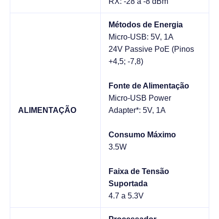
RX: -28 a -8 dBm
Métodos de Energia
Micro-USB: 5V, 1A
24V Passive PoE (Pinos
+4,5; -7,8)
Fonte de Alimentação
Micro-USB Power
ALIMENTAÇÃO
Adapter*: 5V, 1A
Consumo Máximo
3.5W
Faixa de Tensão
Suportada
4.7 a 5.3V