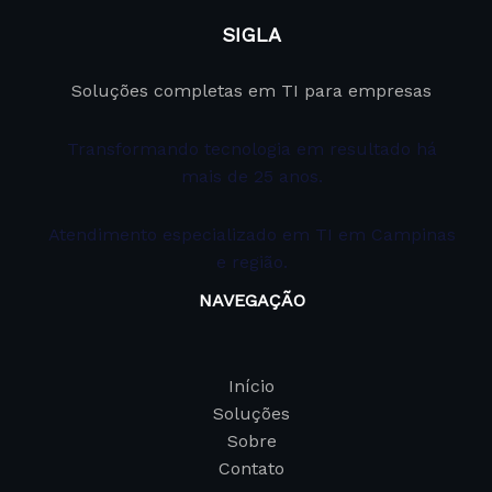
SIGLA
Soluções completas em TI para empresas
Transformando tecnologia em resultado há
mais de 25 anos.
Atendimento especializado em TI em Campinas
e região.
NAVEGAÇÃO
Início
Soluções
Sobre
Contato