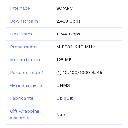
Interface
SC/APC
Downstream
2,488 Gbps
Upstream
1,244 Gbps
Processador
MIPS32, 240 MHz
Memoria ram
128 MB
Porta de rede 1
(1) 10/100/1000 RJ45
Gerenciamento
UNMS
Fabricante
Ubiquiti
Gift wrapping
Não
available