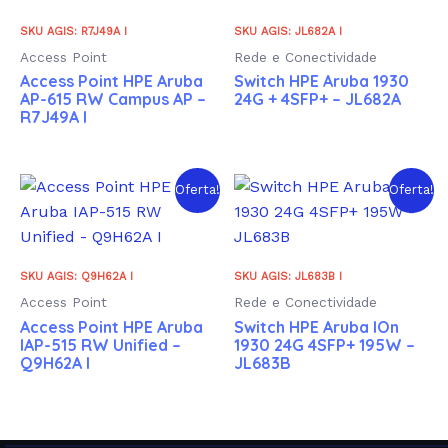
SKU AGIS: R7J49A I
SKU AGIS: JL682A I
Access Point
Rede e Conectividade
Access Point HPE Aruba
Switch HPE Aruba 1930
AP-615 RW Campus AP –
24G + 4SFP+ – JL682A
R7J49A I
Oferta!
Oferta!
SKU AGIS: Q9H62A I
SKU AGIS: JL683B I
Access Point
Rede e Conectividade
Access Point HPE Aruba
Switch HPE Aruba IOn
IAP-515 RW Unified –
1930 24G 4SFP+ 195W –
Q9H62A I
JL683B