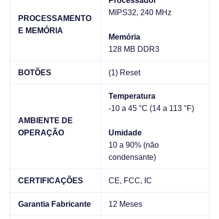
Processador
MIPS32, 240 MHz
PROCESSAMENTO
E MEMÓRIA
Memória
128 MB DDR3
BOTÕES
(1) Reset
Temperatura
-10 a 45 °C (14 a 113 °F)
AMBIENTE DE
OPERAÇÃO
Umidade
10 a 90% (não
condensante)
CERTIFICAÇÕES
CE, FCC, IC
Garantia Fabricante
12 Meses