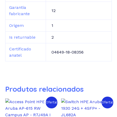
Garantia
12
fabricante
Origem
1
Is returnable
2
Certificado
04649-18-08356
anatel
Produtos relacionados
Oferta!
Oferta!