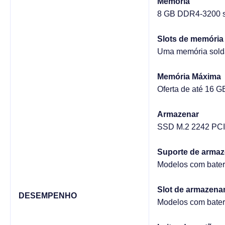
Memória
8 GB DDR4-3200 
Slots de memória
Uma memória solda
Memória Máxima
Oferta de até 16 
Armazenar
SSD M.2 2242 PCI
Suporte de arma
Modelos com bater
Slot de armazen
DESEMPENHO
Modelos com bateri