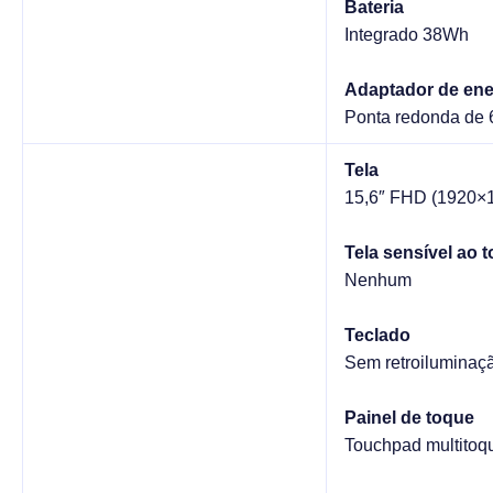
Bateria
Integrado 38Wh
Adaptador de ene
Ponta redonda de 
Tela
15,6″ FHD (1920×10
Tela sensível ao 
Nenhum
Teclado
Sem retroiluminaç
Painel de toque
Touchpad multitoqu