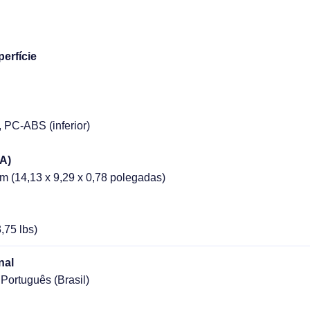
erfície
 PC-ABS (inferior)
A)
m (14,13 x 9,29 x 0,78 polegadas)
3,75 lbs)
nal
Português (Brasil)