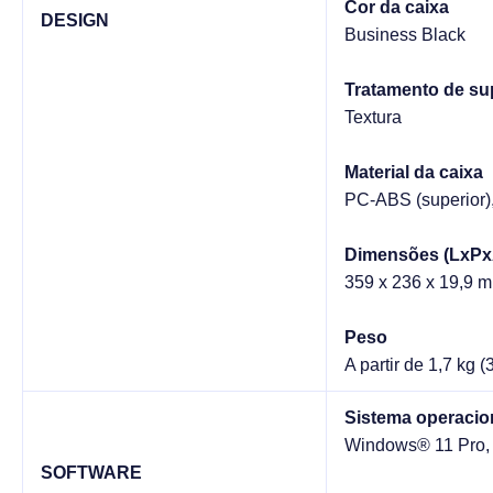
Cor da caixa
DESIGN
Business Black
Tratamento de sup
Textura
Material da caixa
PC-ABS (superior),
Dimensões (LxPx
359 x 236 x 19,9 m
Peso
A partir de 1,7 kg (
Sistema operacio
Windows® 11 Pro, 
SOFTWARE