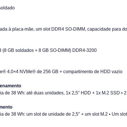
soldado
da à placa-mãe, um slot DDR4 SO-DIMM, capacidade para do
GB (8 GB soldados + 8 GB SO-DIMM) DDR4-3200
e® 4.0×4 NVMe® de 256 GB + compartimento de HDD vazio
zenamento
ia de 38 Wh: até duas unidades, 1x 2,5″ HDD + 1x M.2 SSD • 
amento
a de 38 Wh: um slot de unidade de 2,5″ + um slot M.2 • Um sl