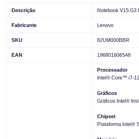
Descrição
Notebook V15 G3 
Fabricante
Lenovo
SKU
82UM000BBR
EAN
196801606548
Processador
Intel® Core™ i7-12
Gráficos
Gráficos Intel® Ir
Chipset
Plataforma Intel®