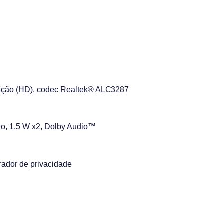
inição (HD), codec Realtek® ALC3287
reo, 1,5 W x2, Dolby Audio™
ador de privacidade