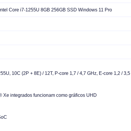
Intel Core i7-1255U 8GB 256GB SSD Windows 11 Pro
55U, 10C (2P + 8E) / 12T, P-core 1,7 / 4,7 GHz, E-core 1,2 / 3
is® Xe integrados funcionam como gráficos UHD
 SoC