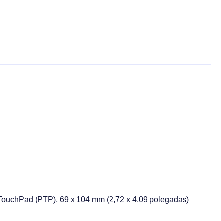
 TouchPad (PTP), 69 x 104 mm (2,72 x 4,09 polegadas)