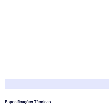
Descrição
Informação adicional
Especificações Técnicas