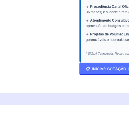
🔹
Procedência Canal Ofici
36 meses) e suporte direto
🔹
Atendimento Consultivo
aprovação de budgets corpo
🔹
Projetos de Volume:
Eng
gerenciáveis e nobreaks sen
* SIGLA Tecnologia: Registrad
📋 INICIAR COTAÇÃO