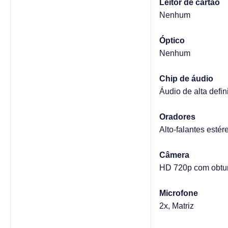
Leitor de cartão
Nenhum
Óptico
Nenhum
Chip de áudio
Áudio de alta def
Oradores
Alto-falantes esté
Câmera
HD 720p com obtur
Microfone
2x, Matriz