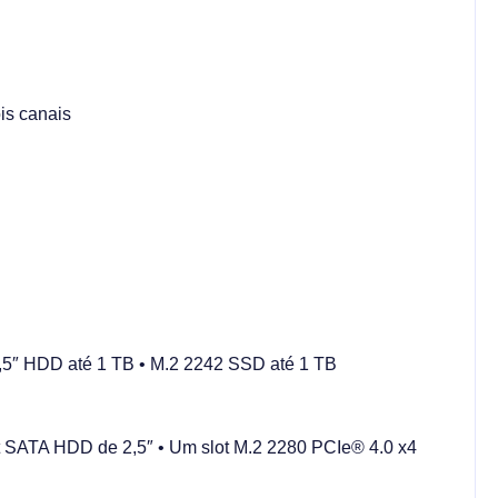
is canais
2,5″ HDD até 1 TB • M.2 2242 SSD até 1 TB
ot SATA HDD de 2,5″ • Um slot M.2 2280 PCIe® 4.0 x4