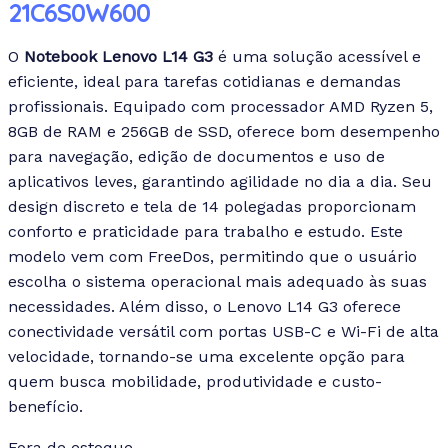
21C6S0W600
O
Notebook Lenovo L14 G3
é uma solução acessível e
eficiente, ideal para tarefas cotidianas e demandas
profissionais. Equipado com processador AMD Ryzen 5,
8GB de RAM e 256GB de SSD, oferece bom desempenho
para navegação, edição de documentos e uso de
aplicativos leves, garantindo agilidade no dia a dia. Seu
design discreto e tela de 14 polegadas proporcionam
conforto e praticidade para trabalho e estudo.
Este
modelo vem com FreeDos, permitindo que o usuário
escolha o sistema operacional mais adequado às suas
necessidades. Além disso, o Lenovo L14 G3 oferece
conectividade versátil com portas USB-C e Wi-Fi de alta
velocidade, tornando-se uma excelente opção para
quem busca mobilidade, produtividade e custo-
benefício.
Fora de estoque