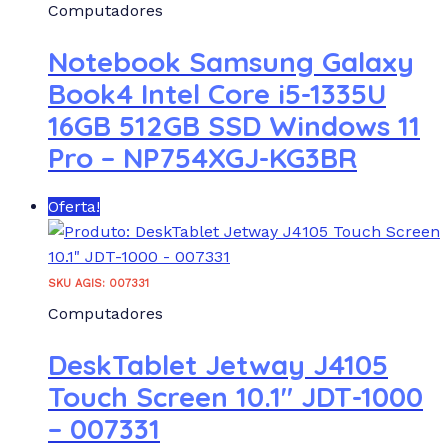
Computadores
Notebook Samsung Galaxy
Book4 Intel Core i5-1335U
16GB 512GB SSD Windows 11
Pro – NP754XGJ-KG3BR
Oferta!
SKU AGIS: 007331
Computadores
DeskTablet Jetway J4105
Touch Screen 10.1″ JDT-1000
– 007331