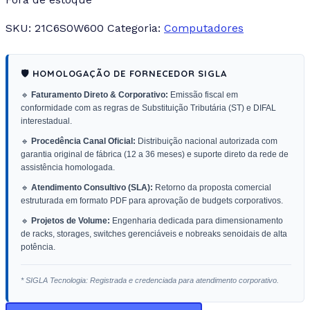
SKU:
21C6S0W600
Categoria:
Computadores
🛡️ HOMOLOGAÇÃO DE FORNECEDOR SIGLA
🔹
Faturamento Direto & Corporativo:
Emissão fiscal em
conformidade com as regras de Substituição Tributária (ST) e DIFAL
interestadual.
🔹
Procedência Canal Oficial:
Distribuição nacional autorizada com
garantia original de fábrica (12 a 36 meses) e suporte direto da rede de
assistência homologada.
🔹
Atendimento Consultivo (SLA):
Retorno da proposta comercial
estruturada em formato PDF para aprovação de budgets corporativos.
🔹
Projetos de Volume:
Engenharia dedicada para dimensionamento
de racks, storages, switches gerenciáveis e nobreaks senoidais de alta
potência.
* SIGLA Tecnologia: Registrada e credenciada para atendimento corporativo.