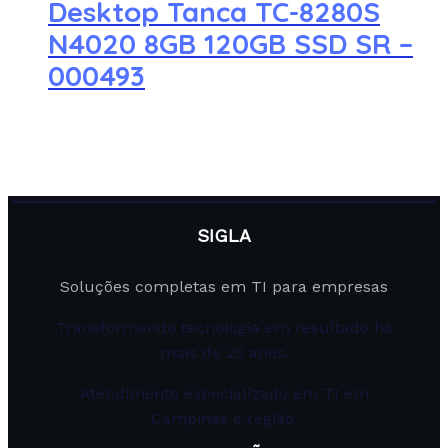
Desktop Tanca TC-8280S
N4020 8GB 120GB SSD SR –
000493
SIGLA
Soluções completas em TI para empresas
Transformando tecnologia em resultado há
mais de 25 anos.
Atendimento especializado em TI em
Campinas e região.