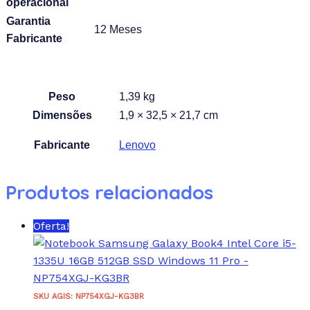
operacional
Garantia
12 Meses
Fabricante
Peso
1,39 kg
Dimensões
1,9 × 32,5 × 21,7 cm
Fabricante
Lenovo
Produtos relacionados
Oferta!
SKU AGIS: NP754XGJ-KG3BR