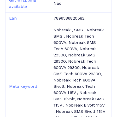
Gift wrapping
Não
available
Ean
7896586820582
Nobreak , SMS , Nobreak
SMS , Nobreak Tech
600VA, Nobreak SMS
Tech 600VA, Nobreak
29300, Nobreak SMS
29300, Nobreak Tech
600VA 29300, Nobreak
SMS Tech 600VA 29300,
Nobreak Tech 600VA
Meta keyword
Bivolt, Nobreak Tech
600VA 115V , Nobreak
SMS Bivolt, Nobreak SMS
115V , Nobreak Bivolt 115V
, Nobreak SMS Bivolt 115V