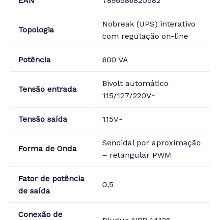
EAN
7896586820582
Nobreak (UPS) interativo
Topologia
com regulação on-line
Potência
600 VA
Bivolt automático
Tensão entrada
115/127/220V~
Tensão saída
115V~
Senoidal por aproximação
Forma de Onda
– retangular PWM
Fator de potência
0,5
de saída
Conexão de