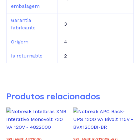
embalagem
Garantia
3
fabricante
Origem
4
Is returnable
2
Produtos relacionados
SKU AGIS: 4822000
SKU AGIS: BVX1200BI-BRi