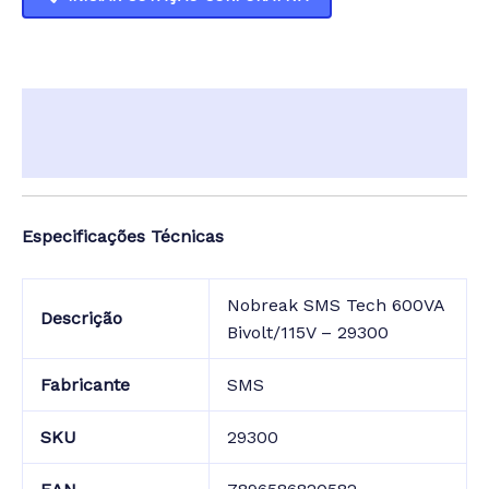
Descrição
Informação adicional
Especificações Técnicas
Nobreak SMS Tech 600VA
Descrição
Bivolt/115V – 29300
Fabricante
SMS
SKU
29300