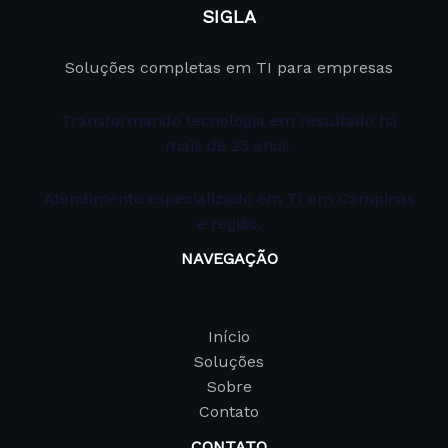
SIGLA
Soluções completas em TI para empresas
Transformando tecnologia em resultado há
mais de 25 anos.
Atendimento especializado em TI em Campinas
e região.
NAVEGAÇÃO
Início
Soluções
Sobre
Contato
CONTATO