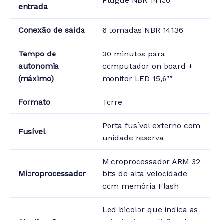
Plugue NBR 14136
entrada
Conexão de saída
6 tomadas NBR 14136
Tempo de
30 minutos para
autonomia
computador on board +
(máximo)
monitor LED 15,6″”
Formato
Torre
Porta fusível externo com
Fusível
unidade reserva
Microprocessador ARM 32
Microprocessador
bits de alta velocidade
com memória Flash
Led bicolor que indica as