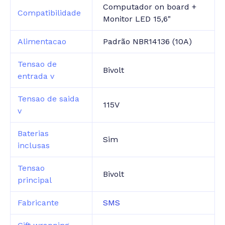
Computador on board +
Compatibilidade
Monitor LED 15,6"
Alimentacao
Padrão NBR14136 (10A)
Tensao de
Bivolt
entrada v
Tensao de saida
115V
v
Baterias
Sim
inclusas
Tensao
Bivolt
principal
Fabricante
SMS