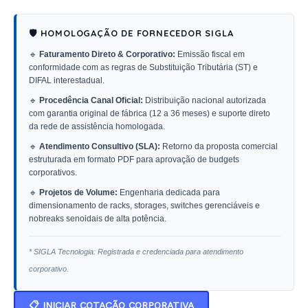
🛡️ HOMOLOGAÇÃO DE FORNECEDOR SIGLA
🔹
Faturamento Direto & Corporativo:
Emissão fiscal em
conformidade com as regras de Substituição Tributária (ST) e
DIFAL interestadual.
🔹
Procedência Canal Oficial:
Distribuição nacional autorizada
com garantia original de fábrica (12 a 36 meses) e suporte direto
da rede de assistência homologada.
🔹
Atendimento Consultivo (SLA):
Retorno da proposta comercial
estruturada em formato PDF para aprovação de budgets
corporativos.
🔹
Projetos de Volume:
Engenharia dedicada para
dimensionamento de racks, storages, switches gerenciáveis e
nobreaks senoidais de alta potência.
* SIGLA Tecnologia: Registrada e credenciada para atendimento
corporativo.
📋 INICIAR COTAÇÃO CORPORATIVA