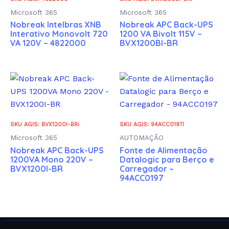
Microsoft 365
Microsoft 365
Nobreak Intelbras XNB
Nobreak APC Back-UPS
Interativo Monovolt 720
1200 VA Bivolt 115V –
VA 120V – 4822000
BVX1200BI-BR
SKU AGIS: BVX1200I-BRi
SKU AGIS: 94ACC0197I
Microsoft 365
AUTOMAÇÃO
Nobreak APC Back-UPS
Fonte de Alimentação
1200VA Mono 220V –
Datalogic para Berço e
BVX1200I-BR
Carregador –
94ACC0197