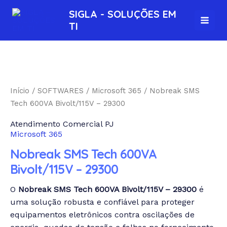
Ir
MAI
SIGLA - SOLUÇÕES EM
para
TI
MEN
o
conteúdo
Nobreak
SMS
Tech
Início
/
SOFTWARES
/
Microsoft 365
/ Nobreak SMS
600VA
Tech 600VA Bivolt/115V – 29300
Bivolt/115V
Atendimento Comercial PJ
-
Microsoft 365
29300
quantidade
Nobreak SMS Tech 600VA
Bivolt/115V – 29300
O
Nobreak SMS Tech 600VA Bivolt/115V – 29300
é
uma solução robusta e confiável para proteger
equipamentos eletrônicos contra oscilações de