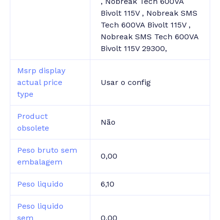
, Nobreak Tech 600VA
Bivolt 115V , Nobreak SMS
Tech 600VA Bivolt 115V ,
Nobreak SMS Tech 600VA
Bivolt 115V 29300,
Msrp display
actual price
Usar o config
type
Product
Não
obsolete
Peso bruto sem
0,00
embalagem
Peso liquido
6,10
Peso liquido
sem
0,00