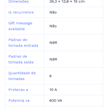
Dimensões
39,3 × 13,8 × 19 cm
Is recurrence
Não
Gift message
Não
available
Padrao de
NBR
tomada entrada
Padrao de
NBR
tomada saida
Quantidade de
6
tomadas
Protecao a
10 A
Potencia va
600 VA