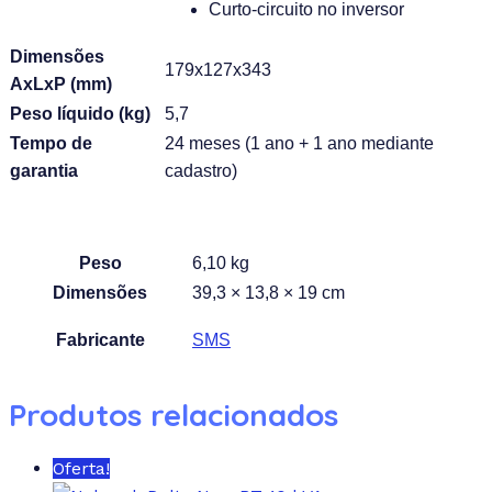
Curto-circuito no inversor
Dimensões
179x127x343
AxLxP (mm)
Peso líquido (kg)
5,7
Tempo de
24 meses (1 ano + 1 ano mediante
garantia
cadastro)
Peso
6,10 kg
Dimensões
39,3 × 13,8 × 19 cm
Fabricante
SMS
Produtos relacionados
Oferta!