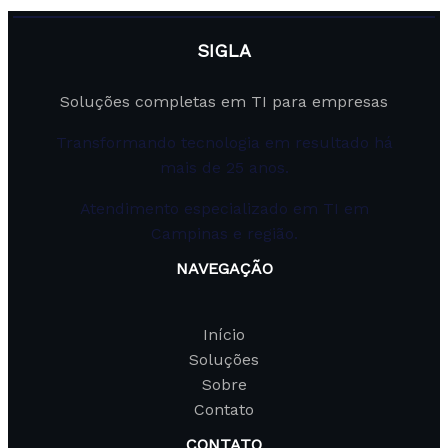
SIGLA
Soluções completas em TI para empresas
Transformando tecnologia em resultado há
mais de 25 anos.
Atendimento especializado em TI em
Campinas e região.
NAVEGAÇÃO
Início
Soluções
Sobre
Contato
CONTATO