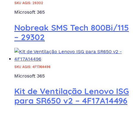
SKU AGIS: 29302
Microsoft 365
Nobreak SMS Tech 800Bi/115
– 29302
SKU AGIS: 4F17A14496
Microsoft 365
Kit de Ventilação Lenovo ISG
para SR650 v2 – 4F17A14496