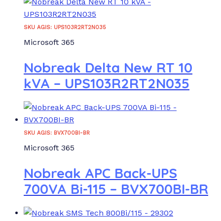
SKU AGIS: UPS103R2RT2N035
Microsoft 365
Nobreak Delta New RT 10
kVA – UPS103R2RT2N035
SKU AGIS: BVX700BI-BR
Microsoft 365
Nobreak APC Back-UPS
700VA Bi-115 – BVX700BI-BR