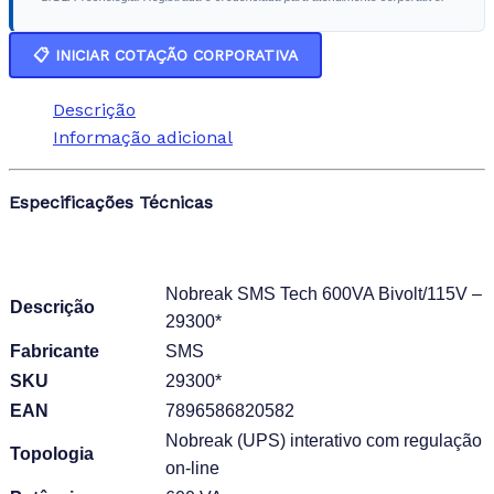
📋 INICIAR COTAÇÃO CORPORATIVA
Descrição
Informação adicional
Especificações Técnicas
Nobreak SMS Tech 600VA Bivolt/115V –
Descrição
29300*
Fabricante
SMS
SKU
29300*
EAN
7896586820582
Nobreak (UPS) interativo com regulação
Topologia
on-line