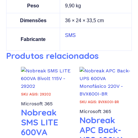
Peso
9,90 kg
Dimensões
36 × 24 × 33,5 cm
SMS
Fabricante
Produtos relacionados
SKU AGIS: 29202
SKU AGIS: BVX600I-BR
Microsoft 365
Nobreak
Microsoft 365
Nobreak
SMS LITE
APC Back-
600VA