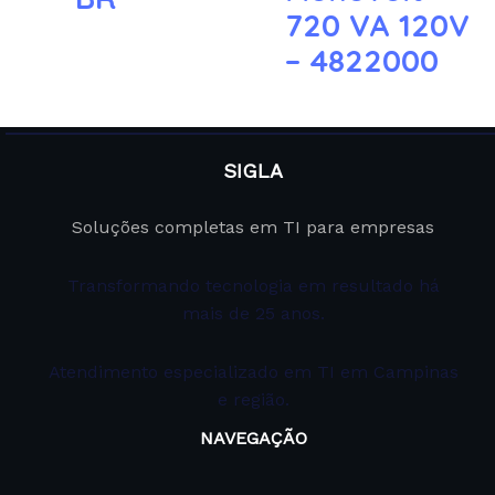
720 VA 120V
– 4822000
SIGLA
Soluções completas em TI para empresas
Transformando tecnologia em resultado há
mais de 25 anos.
Atendimento especializado em TI em Campinas
e região.
NAVEGAÇÃO