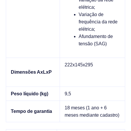
elétrica;
Variação de
frequência da rede
elétrica;
Afundamento de
tensão (SAG)
222x145x295
Dimensões AxLxP
Peso líquido (kg)
9,5
18 meses (1 ano + 6
Tempo de garantia
meses mediante cadastro)