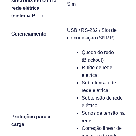
sincronizado com a
Sim
rede elétrica
(sistema PLL)
USB / RS-232 / Slot de
Gerenciamento
comunicação (SNMP)
Queda de rede
(Blackout);
Ruído de rede
elétrica;
Sobretensão de
rede elétrica;
Subtensão de rede
elétrica;
Surtos de tensão na
Proteções para a
rede;
carga
Correção linear de
variação da rede