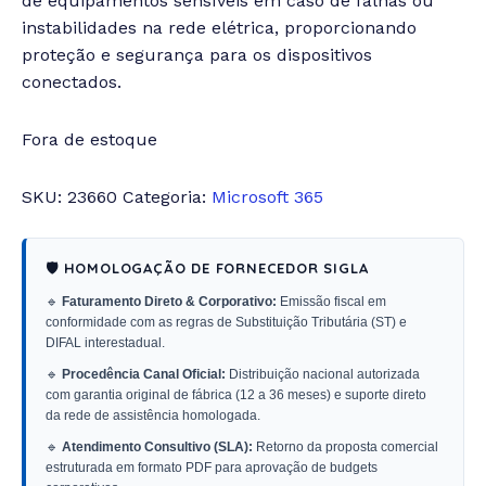
de equipamentos sensíveis em caso de falhas ou
instabilidades na rede elétrica, proporcionando
proteção e segurança para os dispositivos
conectados.
Fora de estoque
SKU:
23660
Categoria:
Microsoft 365
🛡️ HOMOLOGAÇÃO DE FORNECEDOR SIGLA
🔹
Faturamento Direto & Corporativo:
Emissão fiscal em
conformidade com as regras de Substituição Tributária (ST) e
DIFAL interestadual.
🔹
Procedência Canal Oficial:
Distribuição nacional autorizada
com garantia original de fábrica (12 a 36 meses) e suporte direto
da rede de assistência homologada.
🔹
Atendimento Consultivo (SLA):
Retorno da proposta comercial
estruturada em formato PDF para aprovação de budgets