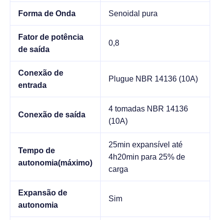
Forma de Onda
Senoidal pura
Fator de potência
0,8
de saída
Conexão de
Plugue NBR 14136 (10A)
entrada
4 tomadas NBR 14136
Conexão de saída
(10A)
25min expansível até
Tempo de
4h20min para 25% de
autonomia(máximo)
carga
Expansão de
Sim
autonomia