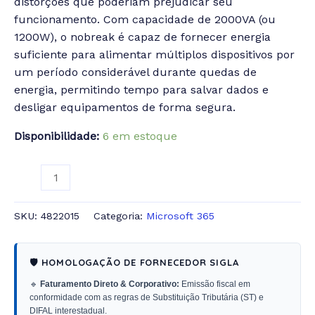
distorções que poderiam prejudicar seu
funcionamento.
Com capacidade de 2000VA (ou
1200W), o nobreak é capaz de fornecer energia
suficiente para alimentar múltiplos dispositivos por
um período considerável durante quedas de
energia, permitindo tempo para salvar dados e
desligar equipamentos de forma segura.
Disponibilidade:
6 em estoque
SKU:
4822015
Categoria:
Microsoft 365
🛡️ HOMOLOGAÇÃO DE FORNECEDOR SIGLA
🔹
Faturamento Direto & Corporativo:
Emissão fiscal em
conformidade com as regras de Substituição Tributária (ST) e
DIFAL interestadual.