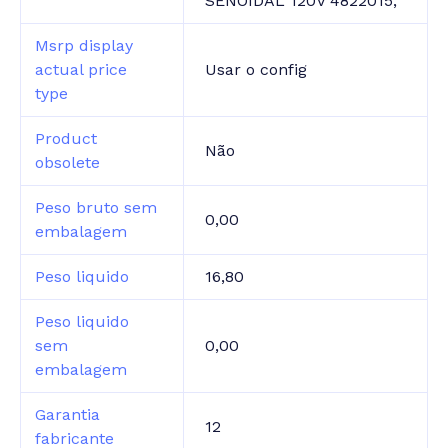
SENOIDAL 120V 4822015,
Msrp display
actual price
Usar o config
type
Product
Não
obsolete
Peso bruto sem
0,00
embalagem
Peso liquido
16,80
Peso liquido
sem
0,00
embalagem
Garantia
12
fabricante