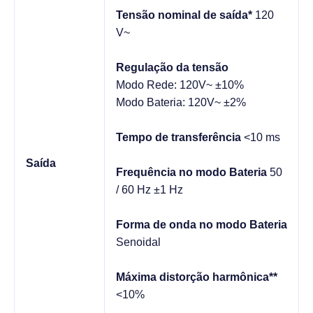
Tensão nominal de saída*
120
V~
Regulação da tensão
Modo Rede: 120V~ ±10%
Modo Bateria: 120V~ ±2%
Tempo de transferência
<10 ms
Saída
Frequência no modo Bateria
50
/ 60 Hz ±1 Hz
Forma de onda no modo Bateria
Senoidal
Máxima distorção harmônica**
<10%