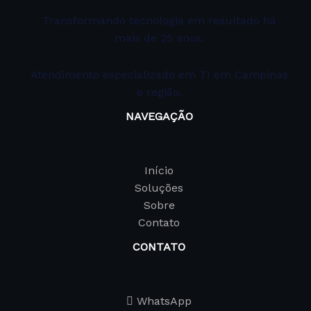
Transformando tecnologia em resultado há
mais de 25 anos.
Atendimento especializado em TI em Campinas
e região.
NAVEGAÇÃO
Início
Soluções
Sobre
Contato
CONTATO
WhatsApp