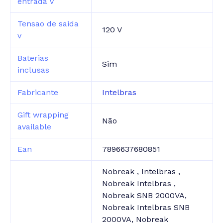
entrada v
Tensao de saida
120 V
v
Baterias
Sim
inclusas
Fabricante
Intelbras
Gift wrapping
Não
available
Ean
7896637680851
Nobreak , Intelbras ,
Nobreak Intelbras ,
Nobreak SNB 2000VA,
Nobreak Intelbras SNB
2000VA, Nobreak