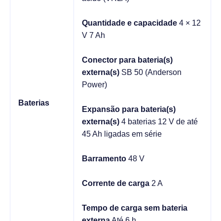
Quantidade e capacidade
4 × 12
V 7 Ah
Conector para bateria(s)
externa(s)
SB 50 (Anderson
Power)
Baterias
Expansão para bateria(s)
externa(s)
4 baterias 12 V de até
45 Ah ligadas em série
Barramento
48 V
Corrente de carga
2 A
Tempo de carga sem bateria
externa
Até 6 h