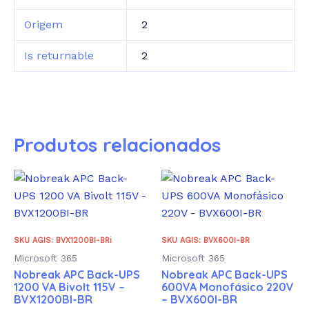
Origem
2
Is returnable
2
Produtos relacionados
SKU AGIS: BVX1200BI-BRi
SKU AGIS: BVX600I-BR
Microsoft 365
Microsoft 365
Nobreak APC Back-UPS
Nobreak APC Back-UPS
1200 VA Bivolt 115V –
600VA Monofásico 220V
BVX1200BI-BR
– BVX600I-BR