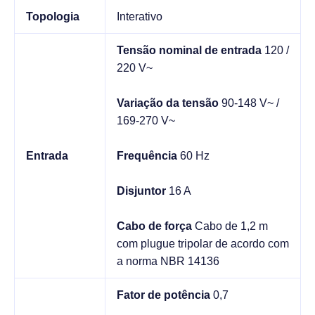
Topologia
Interativo
Tensão nominal de entrada
120 /
220 V~
Variação da tensão
90-148 V~ /
169-270 V~
Entrada
Frequência
60 Hz
Disjuntor
16 A
Cabo de força
Cabo de 1,2 m
com plugue tripolar de acordo com
a norma NBR 14136
Fator de potência
0,7