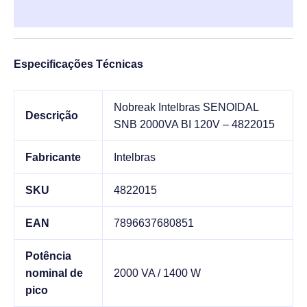
Informação adicional
Especificações Técnicas
Nobreak Intelbras SENOIDAL
Descrição
SNB 2000VA BI 120V – 4822015
Fabricante
Intelbras
SKU
4822015
EAN
7896637680851
Potência
nominal de
2000 VA / 1400 W
pico