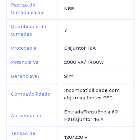
Padrao de
NBR
tomada saida
Quantidade de
7
tomadas
Protecao a
Disjuntor 16A
Potencia va
2000 VA/ 1400W
Gerenciavel
Sim
Incompatibilidade com
Compatibilidade
algumas fontes PFC
EntradaFrequência 60
Alimentacao
HzDisjuntor 16 A
Tensao de
120/220 V