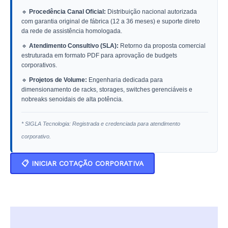
🔹
Procedência Canal Oficial:
Distribuição nacional autorizada
com garantia original de fábrica (12 a 36 meses) e suporte direto
da rede de assistência homologada.
🔹
Atendimento Consultivo (SLA):
Retorno da proposta comercial
estruturada em formato PDF para aprovação de budgets
corporativos.
🔹
Projetos de Volume:
Engenharia dedicada para
dimensionamento de racks, storages, switches gerenciáveis e
nobreaks senoidais de alta potência.
* SIGLA Tecnologia: Registrada e credenciada para atendimento
corporativo.
📋 INICIAR COTAÇÃO CORPORATIVA
Descrição