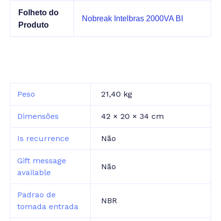
Folheto do
Nobreak Intelbras 2000VA BI
Produto
Peso
21,40 kg
Dimensões
42 × 20 × 34 cm
Is recurrence
Não
Gift message
Não
available
Padrao de
NBR
tomada entrada