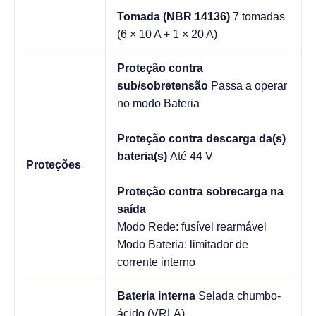
Tomada (NBR 14136)
7 tomadas
(6 × 10 A + 1 × 20 A)
Proteção contra
sub/sobretensão
Passa a operar
no modo Bateria
Proteção contra descarga da(s)
bateria(s)
Até 44 V
Proteções
Proteção contra sobrecarga na
saída
Modo Rede: fusível rearmável
Modo Bateria: limitador de
corrente interno
Bateria interna
Selada chumbo-
ácido (VRLA)