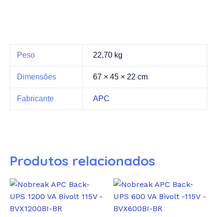
Peso
22,70 kg
Dimensões
67 × 45 × 22 cm
Fabricante
APC
Produtos relacionados