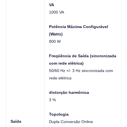
VA
1000 VA
Potência Máxima Configurável
(Watts)
800 W
Freqüência de Saída (sincronizada
com rede elétrica)
50/60 Hz +/- 3 Hz sincronizada com
rede elétrica
distorção harmônica
3 %
Topologia
Saída
Dupla Conversão Online