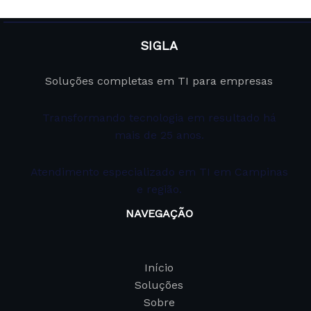
SIGLA
Soluções completas em TI para empresas
Transformando tecnologia em resultado há
mais de 25 anos.
Atendimento especializado em TI em Campinas
e região.
NAVEGAÇÃO
Início
Soluções
Sobre