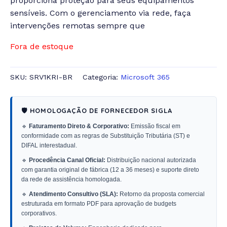
proporciona proteção para seus equipamentos
sensíveis. Com o gerenciamento via rede, faça
intervenções remotas sempre que
Fora de estoque
SKU:
SRV1KRI-BR
Categoria:
Microsoft 365
🛡️ HOMOLOGAÇÃO DE FORNECEDOR SIGLA
🔹
Faturamento Direto & Corporativo:
Emissão fiscal em
conformidade com as regras de Substituição Tributária (ST) e
DIFAL interestadual.
🔹
Procedência Canal Oficial:
Distribuição nacional autorizada
com garantia original de fábrica (12 a 36 meses) e suporte direto
da rede de assistência homologada.
🔹
Atendimento Consultivo (SLA):
Retorno da proposta comercial
estruturada em formato PDF para aprovação de budgets
corporativos.