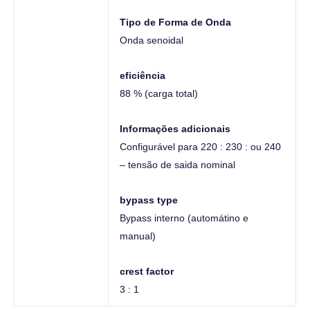
Tipo de Forma de Onda
Onda senoidal
eficiência
88 % (carga total)
Informações adicionais
Configurável para 220 : 230 : ou 240
– tensão de saida nominal
bypass type
Bypass interno (automátino e
manual)
crest factor
3 : 1