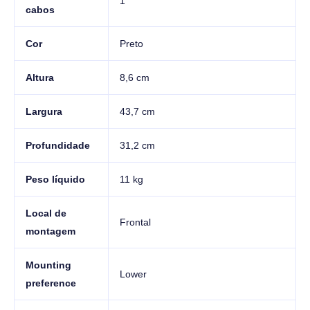
1
cabos
Cor
Preto
Altura
8,6 cm
Largura
43,7 cm
Profundidade
31,2 cm
Peso líquido
11 kg
Local de
Frontal
montagem
Mounting
Lower
preference