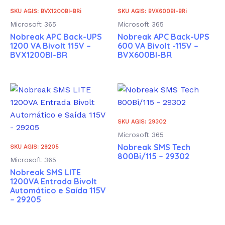
SKU AGIS: BVX1200BI-BRi
SKU AGIS: BVX600BI-BRi
Microsoft 365
Microsoft 365
Nobreak APC Back-UPS
Nobreak APC Back-UPS
1200 VA Bivolt 115V –
600 VA Bivolt -115V –
BVX1200BI-BR
BVX600BI-BR
SKU AGIS: 29302
Microsoft 365
Nobreak SMS Tech
SKU AGIS: 29205
800Bi/115 – 29302
Microsoft 365
Nobreak SMS LITE
1200VA Entrada Bivolt
Automático e Saída 115V
– 29205