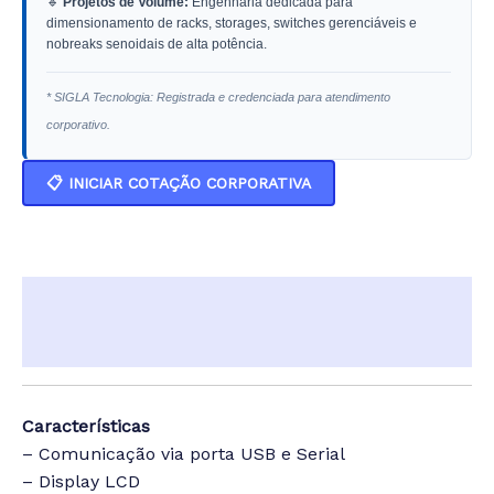
🔹
Projetos de Volume:
Engenharia dedicada para
dimensionamento de racks, storages, switches gerenciáveis e
nobreaks senoidais de alta potência.
* SIGLA Tecnologia: Registrada e credenciada para atendimento
corporativo.
📋 INICIAR COTAÇÃO CORPORATIVA
Descrição
Informação adicional
Características
– Comunicação via porta USB e Serial
– Display LCD