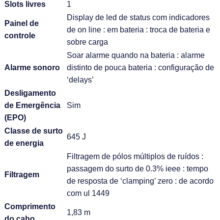
Slots livres
1
Display de led de status com indicadores
Painel de
de on line : em bateria : troca de bateria e
controle
sobre carga
Soar alarme quando na bateria : alarme
Alarme sonoro
distinto de pouca bateria : configuração de
‘delays’
Desligamento
de Emergência
Sim
(EPO)
Classe de surto
645 J
de energia
Filtragem de pólos múltiplos de ruídos :
passagem do surto de 0.3% ieee : tempo
Filtragem
de resposta de ‘clamping’ zero : de acordo
com ul 1449
Comprimento
1,83 m
do cabo