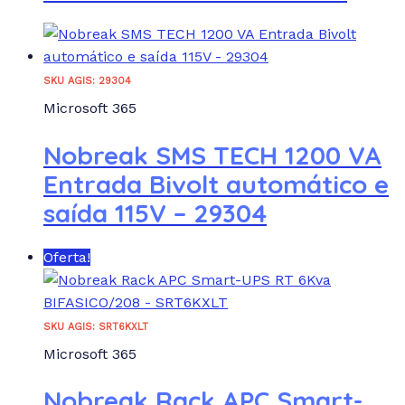
SKU AGIS: 29304
Microsoft 365
Nobreak SMS TECH 1200 VA
Entrada Bivolt automático e
saída 115V – 29304
Oferta!
SKU AGIS: SRT6KXLT
Microsoft 365
Nobreak Rack APC Smart-