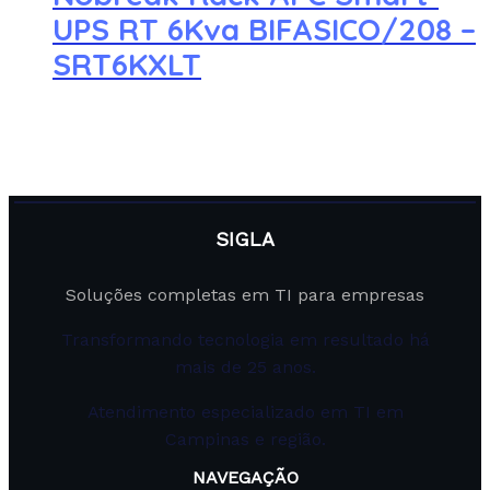
UPS RT 6Kva BIFASICO/208 –
SRT6KXLT
SIGLA
Soluções completas em TI para empresas
Transformando tecnologia em resultado há
mais de 25 anos.
Atendimento especializado em TI em
Campinas e região.
NAVEGAÇÃO