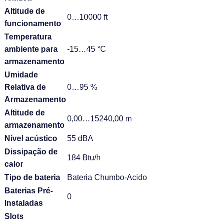
Altitude de
0…10000 ft
funcionamento
Temperatura
ambiente para
-15…45 °C
armazenamento
Umidade
Relativa de
0…95 %
Armazenamento
Altitude de
0,00…15240,00 m
armazenamento
Nível acústico
55 dBA
Dissipação de
184 Btu/h
calor
Tipo de bateria
Bateria Chumbo-Acido
Baterias Pré-
0
Instaladas
Slots