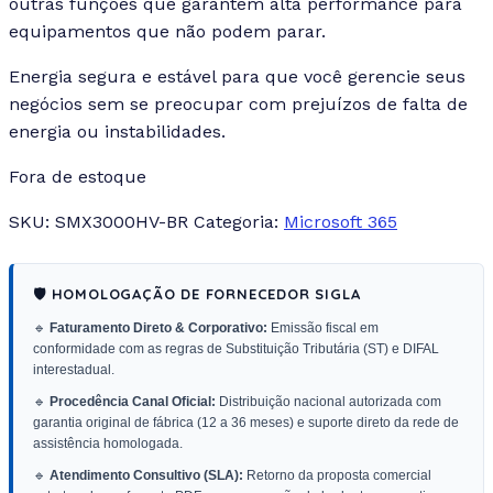
outras funções que garantem alta performance para
equipamentos que não podem parar.
Energia segura e estável para que você gerencie seus
negócios sem se preocupar com prejuízos de falta de
energia ou instabilidades.
Fora de estoque
SKU:
SMX3000HV-BR
Categoria:
Microsoft 365
🛡️ HOMOLOGAÇÃO DE FORNECEDOR SIGLA
🔹
Faturamento Direto & Corporativo:
Emissão fiscal em
conformidade com as regras de Substituição Tributária (ST) e DIFAL
interestadual.
🔹
Procedência Canal Oficial:
Distribuição nacional autorizada com
garantia original de fábrica (12 a 36 meses) e suporte direto da rede de
assistência homologada.
🔹
Atendimento Consultivo (SLA):
Retorno da proposta comercial