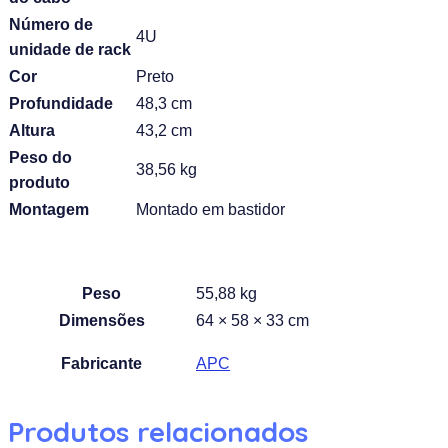
Número de
4U
unidade de rack
Cor
Preto
Profundidade
48,3 cm
Altura
43,2 cm
Peso do
38,56 kg
produto
Montagem
Montado em bastidor
Peso
55,88 kg
Dimensões
64 × 58 × 33 cm
Fabricante
APC
Produtos relacionados