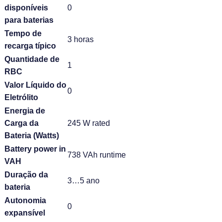
disponíveis
0
para baterias
Tempo de
3 horas
recarga típico
Quantidade de
1
RBC
Valor Líquido do
0
Eletrólito
Energia de
Carga da
245 W rated
Bateria (Watts)
Battery power in
738 VAh runtime
VAH
Duração da
3…5 ano
bateria
Autonomia
0
expansível