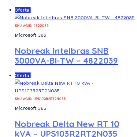
Oferta!
SKU AGIS: 4822039
Microsoft 365
Nobreak Intelbras SNB
3000VA-BI-TW – 4822039
Oferta!
SKU AGIS: UPS103R2RT2N035
Microsoft 365
Nobreak Delta New RT 10
kVA – UPS103R2RT2N035