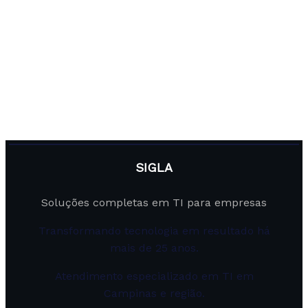
SIGLA
Soluções completas em TI para empresas
Transformando tecnologia em resultado há
mais de 25 anos.
Atendimento especializado em TI em
Campinas e região.