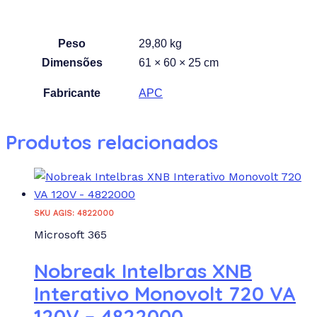
Peso
29,80 kg
Dimensões
61 × 60 × 25 cm
Fabricante
APC
Produtos relacionados
SKU AGIS: 4822000
Microsoft 365
Nobreak Intelbras XNB
Interativo Monovolt 720 VA
120V – 4822000