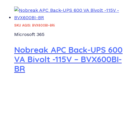
SKU AGIS: BVX600BI-BRi
Microsoft 365
Nobreak APC Back-UPS 600
VA Bivolt -115V – BVX600BI-
BR