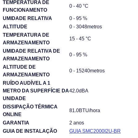
TEMPERATURA DE
0 - 40 °C
FUNCIONAMENTO
UMIDADE RELATIVA
0 - 95 %
ALTITUDE
0 - 3048metros
TEMPERATURA DE
15 - 45 °C
ARMAZENAMENTO
UMIDADE RELATIVA DE
0 - 95 %
ARMAZENAMENTO
ALTITUDE DE
0 - 15240metros
ARMAZENAMENTO
RUÍDO AUDÍVEL A 1
METRO DA SUPERFÍCIE DA
42.0dBA
UNIDADE
DISSIPAÇÃO TÉRMICA
81.0BTU/hora
ONLINE
GARANTIA
2 anos
GUIA DE INSTALAÇÃO
GUIA SMC2000I2U-BR