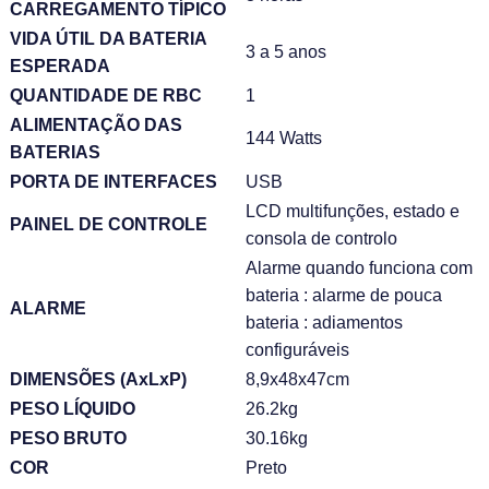
CARREGAMENTO TÍPICO
VIDA ÚTIL DA BATERIA
3 a 5 anos
ESPERADA
QUANTIDADE DE RBC
1
ALIMENTAÇÃO DAS
144 Watts
BATERIAS
PORTA DE INTERFACES
USB
LCD multifunções, estado e
PAINEL DE CONTROLE
consola de controlo
Alarme quando funciona com
bateria : alarme de pouca
ALARME
bateria : adiamentos
configuráveis
DIMENSÕES (AxLxP)
8,9x48x47cm
PESO LÍQUIDO
26.2kg
PESO BRUTO
30.16kg
COR
Preto