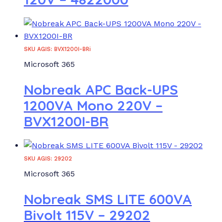
SKU AGIS: BVX1200I-BRi
Microsoft 365
Nobreak APC Back-UPS
1200VA Mono 220V –
BVX1200I-BR
SKU AGIS: 29202
Microsoft 365
Nobreak SMS LITE 600VA
Bivolt 115V – 29202