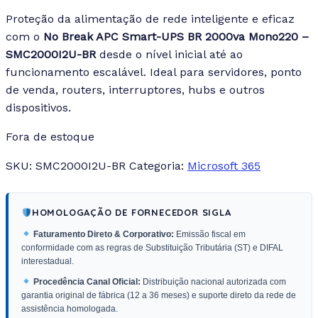
Proteção da alimentação de rede inteligente e eficaz
com o
No Break APC Smart-UPS BR 2000va Mono220 –
SMC2000I2U-BR
desde o nível inicial até ao
funcionamento escalável. Ideal para servidores, ponto
de venda, routers, interruptores, hubs e outros
dispositivos.
Fora de estoque
SKU:
SMC2000I2U-BR
Categoria:
Microsoft 365
HOMOLOGAÇÃO DE FORNECEDOR SIGLA
Faturamento Direto & Corporativo:
Emissão fiscal em
conformidade com as regras de Substituição Tributária (ST) e DIFAL
interestadual.
Procedência Canal Oficial:
Distribuição nacional autorizada com
garantia original de fábrica (12 a 36 meses) e suporte direto da rede de
assistência homologada.