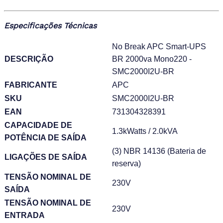
Especificações Técnicas
No Break APC Smart-UPS
DESCRIÇÃO
BR 2000va Mono220 -
SMC2000I2U-BR
FABRICANTE
APC
SKU
SMC2000I2U-BR
EAN
731304328391
CAPACIDADE DE
1.3kWatts / 2.0kVA
POTÊNCIA DE SAÍDA
(3) NBR 14136 (Bateria de
LIGAÇÕES DE SAÍDA
reserva)
TENSÃO NOMINAL DE
230V
SAÍDA
TENSÃO NOMINAL DE
230V
ENTRADA