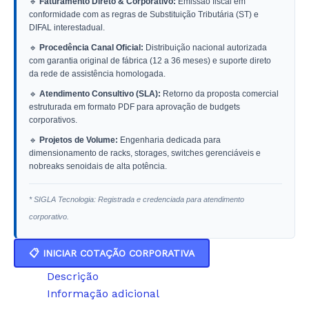
🔹
Faturamento Direto & Corporativo:
Emissão fiscal em
conformidade com as regras de Substituição Tributária (ST) e
DIFAL interestadual.
🔹
Procedência Canal Oficial:
Distribuição nacional autorizada
com garantia original de fábrica (12 a 36 meses) e suporte direto
da rede de assistência homologada.
🔹
Atendimento Consultivo (SLA):
Retorno da proposta comercial
estruturada em formato PDF para aprovação de budgets
corporativos.
🔹
Projetos de Volume:
Engenharia dedicada para
dimensionamento de racks, storages, switches gerenciáveis e
nobreaks senoidais de alta potência.
* SIGLA Tecnologia: Registrada e credenciada para atendimento
corporativo.
📋 INICIAR COTAÇÃO CORPORATIVA
Descrição
Informação adicional