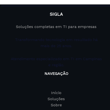
SIGLA
Soluções completas em TI para empresas
Transformando tecnologia em resultado há
mais de 25 anos.
Atendimento especializado em TI em Campinas
e região.
NAVEGAÇÃO
Início
Soluções
Sobre