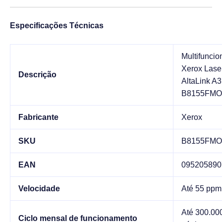
Especificações Técnicas
Multifuncio
Xerox Lase
Descrição
AltaLink A3
B8155FM
Fabricante
Xerox
SKU
B8155FM
EAN
095205890
Velocidade
Até 55 ppm
Até 300.00
Ciclo mensal de funcionamento