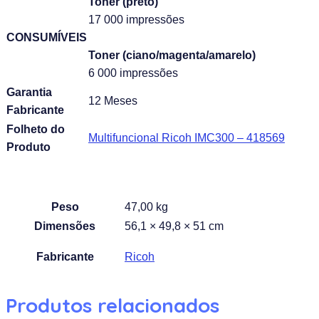
Toner (preto)
17 000 impressões
CONSUMÍVEIS
Toner (ciano/magenta/amarelo)
6 000 impressões
Garantia
12 Meses
Fabricante
Folheto do
Multifuncional Ricoh IMC300 – 418569
Produto
Peso
47,00 kg
Dimensões
56,1 × 49,8 × 51 cm
Fabricante
Ricoh
Produtos relacionados