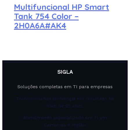
Multifuncional HP Smart
Tank 754 Color –
2H0A6A#AK4
SIGLA
Soluções completas em TI para empresas
Transformando tecnologia em resultado há
mais de 25 anos.
Atendimento especializado em TI em
Campinas e região.