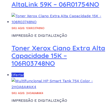
AltaLink 59K – 06R01754NO
SKU AGIS: 106R03748NO
IMPRESSÃO E DIGITALIZAÇÃO
Toner Xerox Ciano Extra Alta
Capacidade 15K –
106R03748NO
Oferta!
SKU AGIS: 2H0A6A#AK4
IMPRESSÃO E DIGITALIZAÇÃO