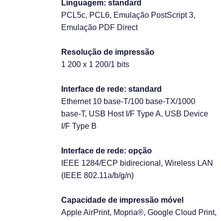
Linguagem: standard
PCL5c, PCL6, Emulação PostScript 3,
Emulação PDF Direct
Resolução de impressão
1 200 x 1 200/1 bits
Interface de rede: standard
Ethernet 10 base-T/100 base-TX/1000
base-T, USB Host I/F Type A, USB Device
I/F Type B
Interface de rede: opção
IEEE 1284/ECP bidirecional, Wireless LAN
(IEEE 802.11a/b/g/n)
Capacidade de impressão móvel
Apple AirPrint, Mopria®, Google Cloud Print,