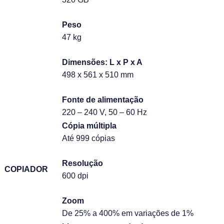
Peso
47 kg
Dimensões: L x P x A
498 x 561 x 510 mm
Fonte de alimentação
220 – 240 V, 50 – 60 Hz
Cópia múltipla
Até 999 cópias
Resolução
COPIADOR
600 dpi
Zoom
De 25% a 400% em variações de 1%