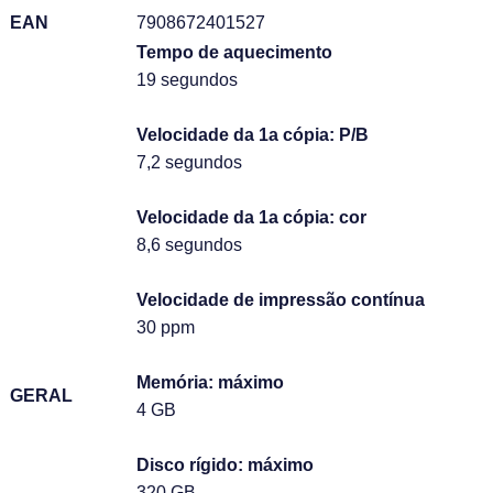
EAN
7908672401527
Tempo de aquecimento
19 segundos
Velocidade da 1a cópia: P/B
7,2 segundos
Velocidade da 1a cópia: cor
8,6 segundos
Velocidade de impressão contínua
30 ppm
Memória: máximo
GERAL
4 GB
Disco rígido: máximo
320 GB