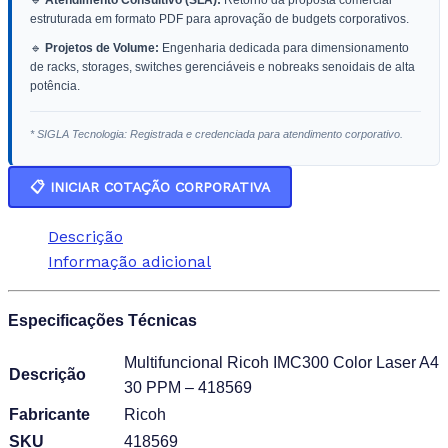
estruturada em formato PDF para aprovação de budgets corporativos.
🔹
Projetos de Volume:
Engenharia dedicada para dimensionamento
de racks, storages, switches gerenciáveis e nobreaks senoidais de alta
potência.
* SIGLA Tecnologia: Registrada e credenciada para atendimento corporativo.
📋 INICIAR COTAÇÃO CORPORATIVA
Descrição
Informação adicional
Especificações Técnicas
Multifuncional Ricoh IMC300 Color Laser A4
Descrição
30 PPM – 418569
Fabricante
Ricoh
SKU
418569