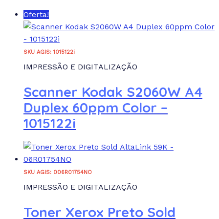
Oferta!
SKU AGIS: 1015122i
IMPRESSÃO E DIGITALIZAÇÃO
Scanner Kodak S2060W A4
Duplex 60ppm Color –
1015122i
SKU AGIS: 006R01754NO
IMPRESSÃO E DIGITALIZAÇÃO
Toner Xerox Preto Sold