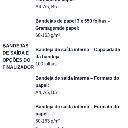
A4, A5, B5
Bandejas de papel 3 x 550 folhas –
Gramagem
de papel:
60-163 g/m²
BANDEJAS
Bandeja de saída interna – Capacidade
DE SAÍDA E
da bandeja:
OPÇÕES DO
100 folhas
FINALIZADOR
Bandeja de saída interna – Formato do
papel:
A4, A5, B5
Bandeja de saída interna – Formato do
papel:
60-163 g/m²