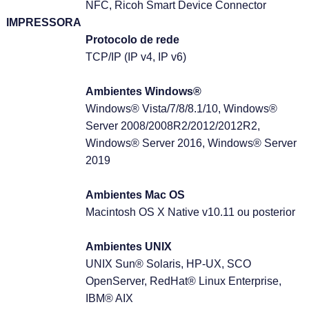
NFC, Ricoh Smart Device Connector
IMPRESSORA
Protocolo de rede
TCP/IP (IP v4, IP v6)
Ambientes Windows®
Windows® Vista/7/8/8.1/10, Windows®
Server 2008/2008R2/2012/2012R2,
Windows® Server 2016, Windows® Server
2019
Ambientes Mac OS
Macintosh OS X Native v10.11 ou posterior
Ambientes UNIX
UNIX Sun® Solaris, HP-UX, SCO
OpenServer, RedHat® Linux Enterprise,
IBM® AIX