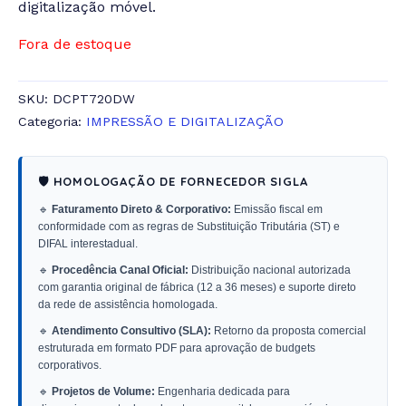
digitalização móvel.
Fora de estoque
SKU:
DCPT720DW
Categoria:
IMPRESSÃO E DIGITALIZAÇÃO
🛡️ HOMOLOGAÇÃO DE FORNECEDOR SIGLA
🔹
Faturamento Direto & Corporativo:
Emissão fiscal em
conformidade com as regras de Substituição Tributária (ST) e
DIFAL interestadual.
🔹
Procedência Canal Oficial:
Distribuição nacional autorizada
com garantia original de fábrica (12 a 36 meses) e suporte direto
da rede de assistência homologada.
🔹
Atendimento Consultivo (SLA):
Retorno da proposta comercial
estruturada em formato PDF para aprovação de budgets
corporativos.
🔹
Projetos de Volume:
Engenharia dedicada para