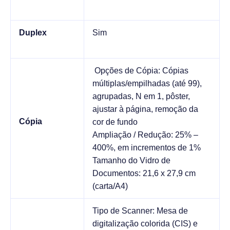
Duplex
Sim
Opções de Cópia: Cópias
múltiplas/empilhadas (até 99),
agrupadas, N em 1, pôster,
ajustar à página, remoção da
Cópia
cor de fundo
Ampliação / Redução: 25% –
400%, em incrementos de 1%
Tamanho do Vidro de
Documentos: 21,6 x 27,9 cm
(carta/A4)
Tipo de Scanner: Mesa de
digitalização colorida (CIS) e