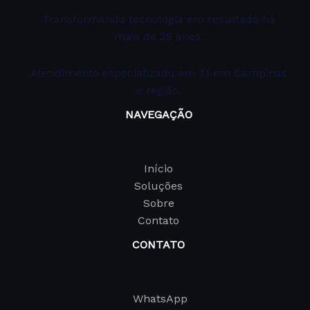
Transformando tecnologia em resultado há
mais de 25 anos.
Atendimento especializado em TI em Campinas
e região.
NAVEGAÇÃO
Início
Soluções
Sobre
Contato
CONTATO
WhatsApp