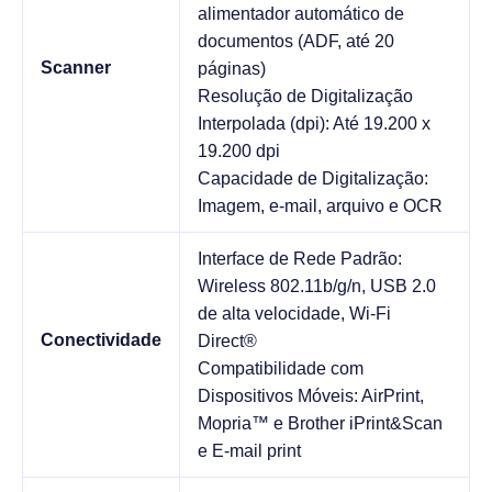
alimentador automático de
documentos (ADF, até 20
Scanner
páginas)
Resolução de Digitalização
Interpolada (dpi): Até 19.200 x
19.200 dpi
Capacidade de Digitalização:
Imagem, e-mail, arquivo e OCR
Interface de Rede Padrão:
Wireless 802.11b/g/n, USB 2.0
de alta velocidade, Wi-Fi
Conectividade
Direct®
Compatibilidade com
Dispositivos Móveis: AirPrint,
Mopria™ e Brother iPrint&Scan
e E-mail print