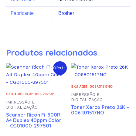
Fabricante
Brother
Produtos relacionados
Oferta!
SKU AGIS: 006R01517NO
IMPRESSÃO E
SKU AGIS: CG01000-297501i
DIGITALIZAÇÃO
IMPRESSÃO E
Toner Xerox Preto 26K –
DIGITALIZAÇÃO
006R01517NO
Scanner Ricoh Fi-800R
A4 Duplex 40ppm Color
– CG01000-297501