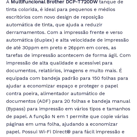
A
Multifuncional Brother DCP-T720DW
tanque de
tinta colorida, é ideal para pequenos e médios
escritórios com novo design de reposição
automática de tinta, que ajuda a reduzir
derramamentos. Com a impressão frente e verso
automática (duplex) e alta velocidade de impressão
de até 30ppm em preto e 26ppm em cores, as
tarefas de impressão acontecem de forma ágil. Com
impressão de alta qualidade e acessível para
documentos, relatórios, imagens e muito mais. É
equipada com bandeja padrão para 150 folhas para
ajudar a economizar espaço e proteger o papel
contra poeira, alimentador automático de
documentos (ADF) para 20 folhas e bandeja manual
(Bypass) para impressão em vários tipos e tamanhos
de papel. A função N em 1 permite que copie várias
páginas em uma folha, ajudando a economizar
papel. Possui Wi-Fi Direct® para fácil impressão e