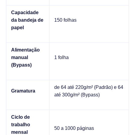
Capacidade
da bandeja de
150 folhas
papel
Alimentação
manual
1 folha
(Bypass)
de 64 até 220g/m² (Padrão) e 64
Gramatura
até 300g/m² (Bypass)
Ciclo de
trabalho
50 a 1000 páginas
mensal