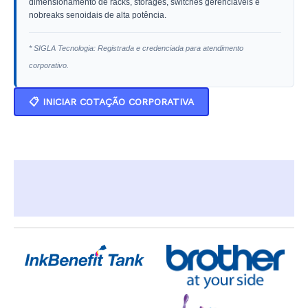
dimensionamento de racks, storages, switches gerenciáveis e
nobreaks senoidais de alta potência.
* SIGLA Tecnologia: Registrada e credenciada para atendimento
corporativo.
📋 INICIAR COTAÇÃO CORPORATIVA
Descrição
Informação adicional