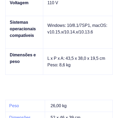
Voltagem
110 V
Sistemas
Windows: 10/8.1/7SP1, macOS:
operacionais
v10.15.x/10.14.x/10.13.6
compatíveis
Dimensões e
L x P x A: 43,5 x 38,0 x 19,5 cm
peso
Peso: 8,6 kg
Peso
26,00 kg
Dimensões
52 × 46 × 39 cm