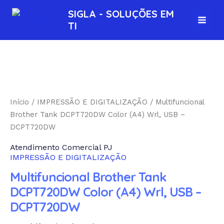
Ir
MAI
SIGLA - SOLUÇÕES EM
para
TI
MEN
o
conteúdo
Início
/
IMPRESSÃO E DIGITALIZAÇÃO
/ Multifuncional
Brother Tank DCPT720DW Color (A4) Wrl, USB –
DCPT720DW
Atendimento Comercial PJ
IMPRESSÃO E DIGITALIZAÇÃO
Multifuncional Brother Tank
DCPT720DW Color (A4) Wrl, USB –
DCPT720DW