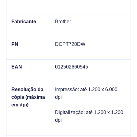
Fabricante
Brother
PN
DCPT720DW
EAN
012502660545
Resolução da
Impressão: até 1.200 x 6.000
cópia (máxima
dpi
em dpi)
Digitalização: até 1.200 x 1.200
dpi