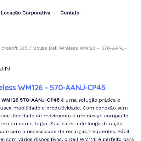
Locação Corporativa
Contato
icrosoft 365
/ Mouse Dell Wireless WM126 – 570-AANJ-
l PJ
reless WM126 – 570-AANJ-CP45
ss WM126 570-AANJ-CP45
é uma solução prática e
busca mobilidade e produtividade. Com conexão sem
ferece liberdade de movimento e um design compacto,
io em qualquer lugar. Sua bateria de longa duração
ado sem a necessidade de recargas frequentes. Fácil
el com vários dispositivos, o Dell WM126 é perfeito para