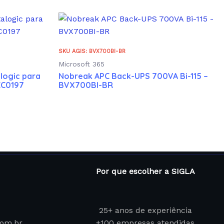
SKU AGIS: BVX700BI-BR
Microsoft 365
logic para
Nobreak APC Back-UPS 700VA Bi-115 –
CC0197
BVX700BI-BR
Por que escolher a SIGLA
25+ anos de experiência
com.br
+100 empresas atendidas