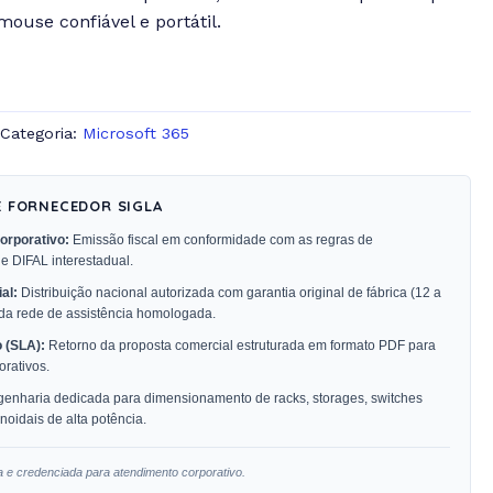
use confiável e portátil.
Categoria:
Microsoft 365
E FORNECEDOR SIGLA
orporativo:
Emissão fiscal em conformidade com as regras de
 e DIFAL interestadual.
al:
Distribuição nacional autorizada com garantia original de fábrica (12 a
 da rede de assistência homologada.
 (SLA):
Retorno da proposta comercial estruturada em formato PDF para
rativos.
enharia dedicada para dimensionamento de racks, storages, switches
oidais de alta potência.
a e credenciada para atendimento corporativo.