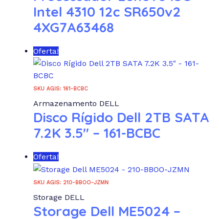
Intel 4310 12c SR650v2
4XG7A63468
Oferta!
SKU AGIS: 161-BCBC
Armazenamento DELL
Disco Rígido Dell 2TB SATA
7.2K 3.5″ – 161-BCBC
Oferta!
SKU AGIS: 210-BBOO-JZMN
Storage DELL
Storage Dell ME5024 –