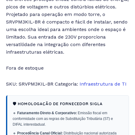
picos de voltagem e outros distúrbios elétricos.
Projetado para operação em modo torre, o
SRVPM3KIL-BR é compacto e fácil de instalar, sendo
uma escolha ideal para ambientes onde o espaço é
limitado. Sua entrada de 230V proporciona
versatilidade na integração com diferentes
infraestruturas elétricas.
Fora de estoque
SKU:
SRVPM3KIL-BR
Categoria:
Infraestrutura de TI
🛡️ HOMOLOGAÇÃO DE FORNECEDOR SIGLA
🔹
Faturamento Direto & Corporativo:
Emissão fiscal em
conformidade com as regras de Substituição Tributária (ST) e
DIFAL interestadual.
🔹
Procedência Canal Oficial:
Distribuição nacional autorizada