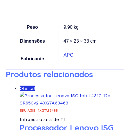
Peso
9,90 kg
Dimensões
47 × 23 × 33 cm
APC
Fabricante
Produtos relacionados
Oferta!
SKU AGIS: 4XG7A63468
Infraestrutura de TI
Processador Lenovo ISG