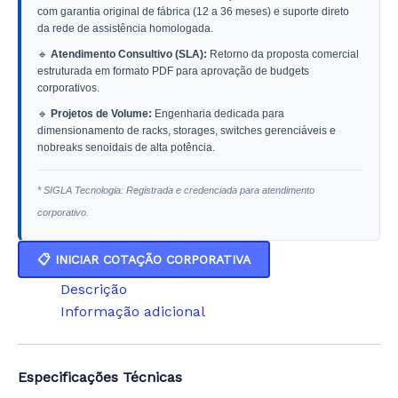
com garantia original de fábrica (12 a 36 meses) e suporte direto
da rede de assistência homologada.
🔹
Atendimento Consultivo (SLA):
Retorno da proposta comercial
estruturada em formato PDF para aprovação de budgets
corporativos.
🔹
Projetos de Volume:
Engenharia dedicada para
dimensionamento de racks, storages, switches gerenciáveis e
nobreaks senoidais de alta potência.
* SIGLA Tecnologia: Registrada e credenciada para atendimento
corporativo.
📋 INICIAR COTAÇÃO CORPORATIVA
Descrição
Informação adicional
Especificações Técnicas