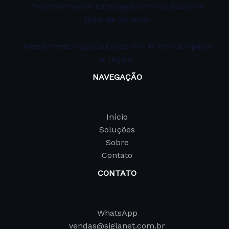
Transformando tecnologia em resultado há
mais de 25 anos.
Atendimento especializado em TI em Campinas
e região.
NAVEGAÇÃO
Início
Soluções
Sobre
Contato
CONTATO
WhatsApp
vendas@siglanet.com.br