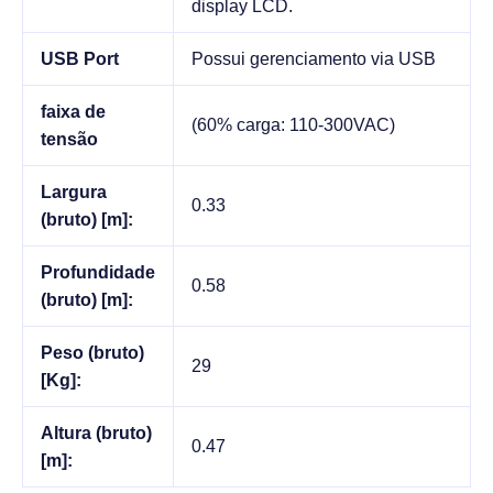
display LCD.
USB Port
Possui gerenciamento via USB
faixa de
(60% carga: 110-300VAC)
tensão
Largura
0.33
(bruto) [m]:
Profundidade
0.58
(bruto) [m]:
Peso (bruto)
29
[Kg]:
Altura (bruto)
0.47
[m]: