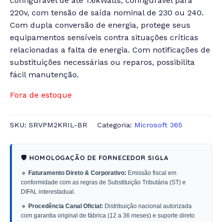
configurável de até 1.6kWatts, configurável para
220v, com tensão de saída nominal de 230 ou 240.
Com dupla conversão de energia, protege seus
equipamentos sensíveis contra situações críticas
relacionadas a falta de energia. Com notificações de
substituições necessárias ou reparos, possibilita
fácil manutenção.
Fora de estoque
SKU:
SRVPM2KRIL-BR
Categoria:
Microsoft 365
🛡️ HOMOLOGAÇÃO DE FORNECEDOR SIGLA
🔹
Faturamento Direto & Corporativo:
Emissão fiscal em
conformidade com as regras de Substituição Tributária (ST) e
DIFAL interestadual.
🔹
Procedência Canal Oficial:
Distribuição nacional autorizada
com garantia original de fábrica (12 a 36 meses) e suporte direto