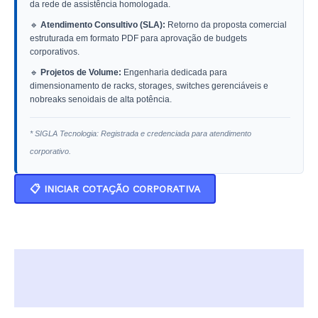
da rede de assistência homologada.
🔹
Atendimento Consultivo (SLA):
Retorno da proposta comercial
estruturada em formato PDF para aprovação de budgets
corporativos.
🔹
Projetos de Volume:
Engenharia dedicada para
dimensionamento de racks, storages, switches gerenciáveis e
nobreaks senoidais de alta potência.
* SIGLA Tecnologia: Registrada e credenciada para atendimento
corporativo.
📋 INICIAR COTAÇÃO CORPORATIVA
Descrição
Informação adicional