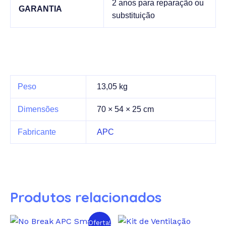
2 anos para reparação ou
GARANTIA
substituição
Peso
13,05 kg
Dimensões
70 × 54 × 25 cm
Fabricante
APC
Produtos relacionados
Oferta!