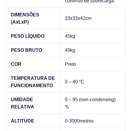
contínuo de sobrecarga
DIMENSÕES
33x33x42cm
(AxLxP)
PESO LÍQUIDO
45kg
PESO BRUTO
49kg
COR
Preto
TEMPERATURA DE
0 – 40 °C
FUNCIONAMENTO
UMIDADE
0 – 95 (non-condensing)
RELATIVA
%
ALTITUDE
0-3000metros