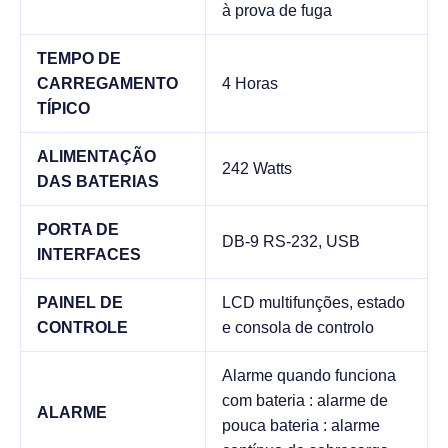
à prova de fuga
TEMPO DE
CARREGAMENTO
4 Horas
TÍPICO
ALIMENTAÇÃO
242 Watts
DAS BATERIAS
PORTA DE
DB-9 RS-232, USB
INTERFACES
PAINEL DE
LCD multifunções, estado
CONTROLE
e consola de controlo
Alarme quando funciona
com bateria : alarme de
ALARME
pouca bateria : alarme