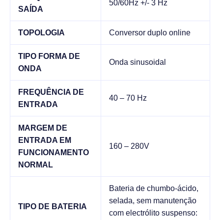
50/60Hz +/- 3 Hz
SAÍDA
TOPOLOGIA
Conversor duplo online
TIPO FORMA DE
Onda sinusoidal
ONDA
FREQUÊNCIA DE
40 – 70 Hz
ENTRADA
MARGEM DE
ENTRADA EM
160 – 280V
FUNCIONAMENTO
NORMAL
Bateria de chumbo-ácido,
selada, sem manutenção
TIPO DE BATERIA
com electrólito suspenso: