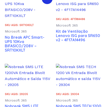
SKU AGIS: 4F17A14496
Microsoft 365
SKU AGIS: SRT10KXLT
Kit de Ventilação
Microsoft 365
Lenovo ISG para SR650
No Break APC Smart-
v2 – 4F17A14496
UPS 10Kva
BIFASICO/208V –
SRT10KXLT
SKU AGIS: 29205
SKU AGIS: 29304
Microsoft 365
Microsoft 365
Nobreak SMS LITE
Nobreak SMS TECH 1200