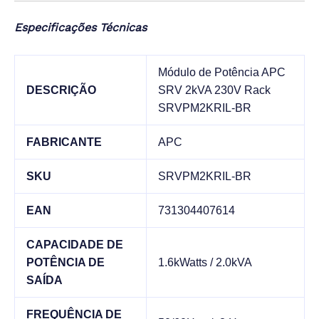
Especificações Técnicas
Módulo de Potência APC
DESCRIÇÃO
SRV 2kVA 230V Rack
SRVPM2KRIL-BR
FABRICANTE
APC
SKU
SRVPM2KRIL-BR
EAN
731304407614
CAPACIDADE DE
POTÊNCIA DE
1.6kWatts / 2.0kVA
SAÍDA
FREQUÊNCIA DE