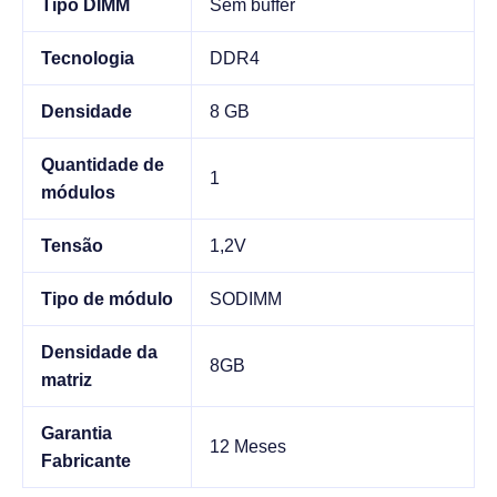
Tipo DIMM
Sem buffer
Tecnologia
DDR4
Densidade
8 GB
Quantidade de
1
módulos
Tensão
1,2V
Tipo de módulo
SODIMM
Densidade da
8GB
matriz
Garantia
12 Meses
Fabricante