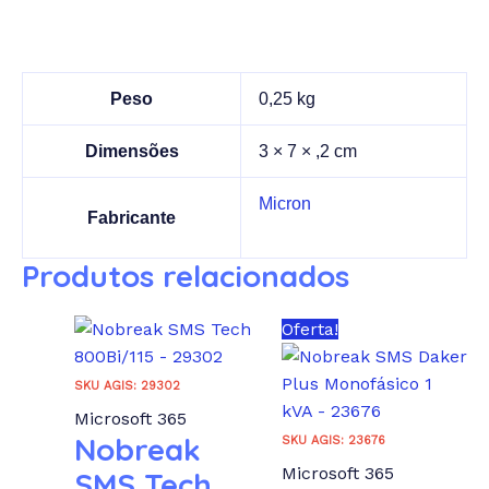
Peso
0,25 kg
Dimensões
3 × 7 × ,2 cm
Micron
Fabricante
Produtos relacionados
Oferta!
SKU AGIS: 29302
Microsoft 365
Nobreak
SKU AGIS: 23676
Microsoft 365
SMS Tech