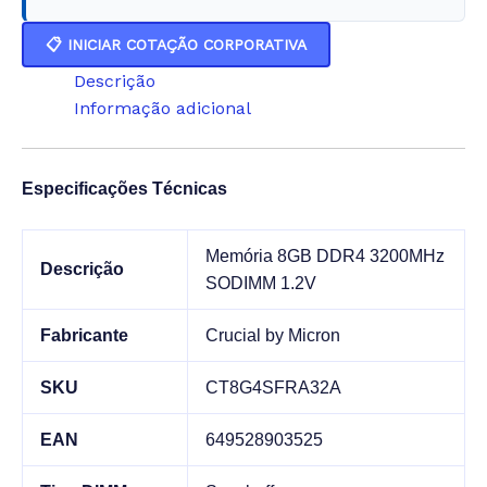
📋 INICIAR COTAÇÃO CORPORATIVA
Descrição
Informação adicional
Especificações Técnicas
Memória 8GB DDR4 3200MHz
Descrição
SODIMM 1.2V
Fabricante
Crucial by Micron
SKU
CT8G4SFRA32A
EAN
649528903525