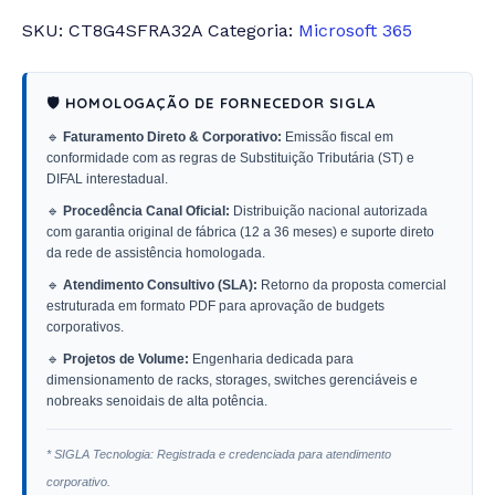
SKU:
CT8G4SFRA32A
Categoria:
Microsoft 365
🛡️ HOMOLOGAÇÃO DE FORNECEDOR SIGLA
🔹
Faturamento Direto & Corporativo:
Emissão fiscal em
conformidade com as regras de Substituição Tributária (ST) e
DIFAL interestadual.
🔹
Procedência Canal Oficial:
Distribuição nacional autorizada
com garantia original de fábrica (12 a 36 meses) e suporte direto
da rede de assistência homologada.
🔹
Atendimento Consultivo (SLA):
Retorno da proposta comercial
estruturada em formato PDF para aprovação de budgets
corporativos.
🔹
Projetos de Volume:
Engenharia dedicada para
dimensionamento de racks, storages, switches gerenciáveis e
nobreaks senoidais de alta potência.
* SIGLA Tecnologia: Registrada e credenciada para atendimento
corporativo.