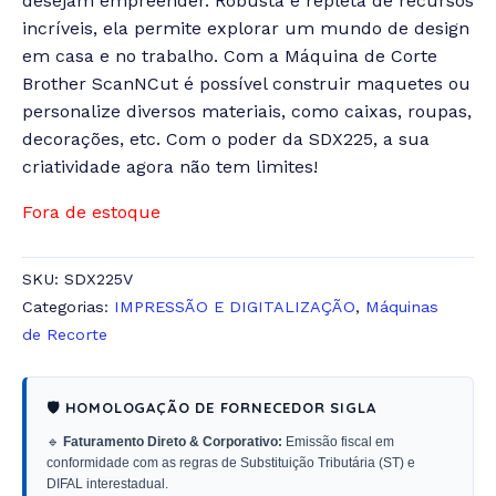
desejam empreender. Robusta e repleta de recursos
incríveis, ela permite explorar um mundo de design
em casa e no trabalho. Com a Máquina de Corte
Brother ScanNCut é possível construir maquetes ou
personalize diversos materiais, como caixas, roupas,
decorações, etc. Com o poder da SDX225, a sua
criatividade agora não tem limites!
Fora de estoque
SKU:
SDX225V
Categorias:
IMPRESSÃO E DIGITALIZAÇÃO
,
Máquinas
de Recorte
🛡️ HOMOLOGAÇÃO DE FORNECEDOR SIGLA
🔹
Faturamento Direto & Corporativo:
Emissão fiscal em
conformidade com as regras de Substituição Tributária (ST) e
DIFAL interestadual.