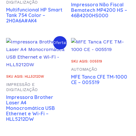
DIGITALIZAÇÃO
Impressora Não Fiscal
Multifuncional HP Smart
Bematech MP4200 HS –
Tank 754 Color –
46B4200HS000
2H0A6A#AK4
Oferta!
SKU AGIS: 005519
AUTOMAÇÃO
MFE Tanca CFE TM-1000
SKU AGIS: HLL5212DW
CE – 005519
IMPRESSÃO E
DIGITALIZAÇÃO
Impressora Brother
Laser A4
Monocromática USB
Ethernet e Wi-Fi –
HLL5212DW