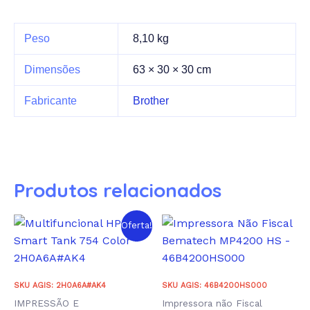
Peso
8,10 kg
Dimensões
63 × 30 × 30 cm
Fabricante
Brother
Produtos relacionados
Oferta!
SKU AGIS: 2H0A6A#AK4
SKU AGIS: 46B4200HS000
IMPRESSÃO E
Impressora não Fiscal