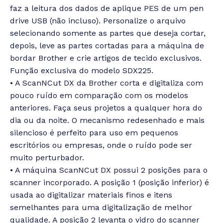
faz a leitura dos dados de aplique PES de um pen
drive USB (não incluso). Personalize o arquivo
selecionando somente as partes que deseja cortar,
depois, leve as partes cortadas para a máquina de
bordar Brother e crie artigos de tecido exclusivos.
Função exclusiva do modelo SDX225.
• A ScanNCut DX da Brother corta e digitaliza com
pouco ruído em comparação com os modelos
anteriores. Faça seus projetos a qualquer hora do
dia ou da noite. O mecanismo redesenhado e mais
silencioso é perfeito para uso em pequenos
escritórios ou empresas, onde o ruído pode ser
muito perturbador.
• A máquina ScanNCut DX possui 2 posições para o
scanner incorporado. A posição 1 (posição inferior) é
usada ao digitalizar materiais finos e itens
semelhantes para uma digitalização de melhor
qualidade. A posição 2 levanta o vidro do scanner