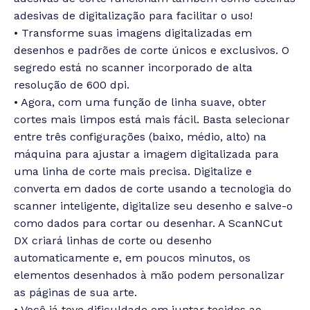
adesivas de digitalização para facilitar o uso!
• Transforme suas imagens digitalizadas em
desenhos e padrões de corte únicos e exclusivos. O
segredo está no scanner incorporado de alta
resolução de 600 dpi.
• Agora, com uma função de linha suave, obter
cortes mais limpos está mais fácil. Basta selecionar
entre três configurações (baixo, médio, alto) na
máquina para ajustar a imagem digitalizada para
uma linha de corte mais precisa. Digitalize e
converta em dados de corte usando a tecnologia do
scanner inteligente, digitalize seu desenho e salve-o
como dados para cortar ou desenhar. A ScanNCut
DX criará linhas de corte ou desenho
automaticamente e, em poucos minutos, os
elementos desenhados à mão podem personalizar
as páginas de sua arte.
• Você já teve dificuldade em juntar tecidos ao