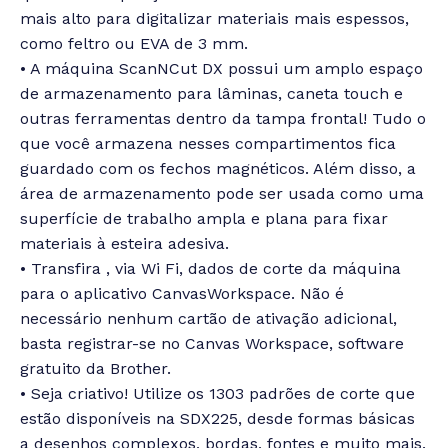
mais alto para digitalizar materiais mais espessos,
como feltro ou EVA de 3 mm.
• A máquina ScanNCut DX possui um amplo espaço
de armazenamento para lâminas, caneta touch e
outras ferramentas dentro da tampa frontal! Tudo o
que você armazena nesses compartimentos fica
guardado com os fechos magnéticos. Além disso, a
área de armazenamento pode ser usada como uma
superfície de trabalho ampla e plana para fixar
materiais à esteira adesiva.
• Transfira , via Wi Fi, dados de corte da máquina
para o aplicativo CanvasWorkspace. Não é
necessário nenhum cartão de ativação adicional,
basta registrar-se no Canvas Workspace, software
gratuito da Brother.
• Seja criativo! Utilize os 1303 padrões de corte que
estão disponíveis na SDX225, desde formas básicas
a desenhos complexos, bordas, fontes e muito mais.