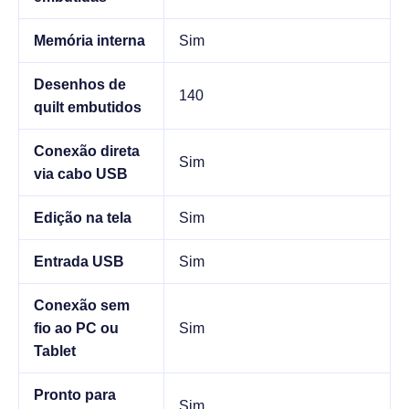
Memória interna
Sim
Desenhos de
140
quilt embutidos
Conexão direta
Sim
via cabo USB
Edição na tela
Sim
Entrada USB
Sim
Conexão sem
fio ao PC ou
Sim
Tablet
Pronto para
Sim