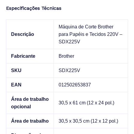
Especificações Técnicas
Máquina de Corte Brother
Descrição
para Papéis e Tecidos 220V –
SDX225V
Fabricante
Brother
SKU
SDX225V
EAN
012502653837
Área de trabalho
30,5 x 61 cm (12 x 24 pol.)
opcional
Área de trabalho
30,5 x 30,5 cm (12 x 12 pol.)