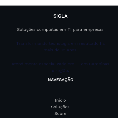
SIGLA
Soluções completas em TI para empresas
Transformando tecnologia em resultado há
mais de 25 anos.
Atendimento especializado em TI em Campinas
e região.
NAVEGAÇÃO
Início
Soluções
Sobre