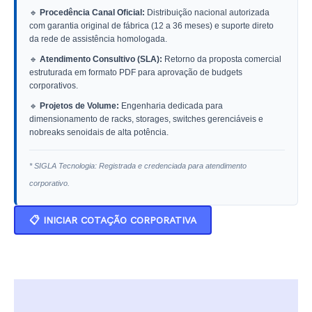
🔹
Procedência Canal Oficial:
Distribuição nacional autorizada
com garantia original de fábrica (12 a 36 meses) e suporte direto
da rede de assistência homologada.
🔹
Atendimento Consultivo (SLA):
Retorno da proposta comercial
estruturada em formato PDF para aprovação de budgets
corporativos.
🔹
Projetos de Volume:
Engenharia dedicada para
dimensionamento de racks, storages, switches gerenciáveis e
nobreaks senoidais de alta potência.
* SIGLA Tecnologia: Registrada e credenciada para atendimento
corporativo.
📋 INICIAR COTAÇÃO CORPORATIVA
Descrição