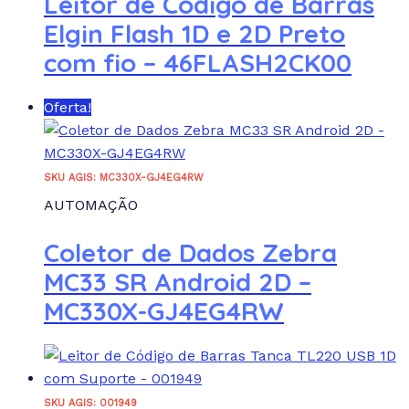
Leitor de Código de Barras
Elgin Flash 1D e 2D Preto
com fio – 46FLASH2CK00
Oferta!
SKU AGIS: MC330X-GJ4EG4RW
AUTOMAÇÃO
Coletor de Dados Zebra
MC33 SR Android 2D –
MC330X-GJ4EG4RW
SKU AGIS: 001949