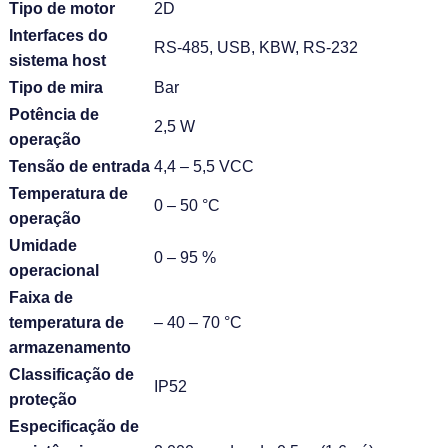
Tipo de motor
2D
Interfaces do
RS-485, USB, KBW, RS-232
sistema host
Tipo de mira
Bar
Potência de
2,5 W
operação
Tensão de entrada
4,4 – 5,5 VCC
Temperatura de
0 – 50 °C
operação
Umidade
0 – 95 %
operacional
Faixa de
temperatura de
– 40 – 70 °C
armazenamento
Classificação de
IP52
proteção
Especificação de