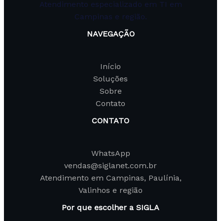
Atendimento especializado em TI em
Campinas e região.
NAVEGAÇÃO
Início
Soluções
Sobre
Contato
CONTATO
WhatsApp
vendas@siglanet.com.br
Atendimento em Campinas, Paulínia,
Valinhos e região
Por que escolher a SIGLA