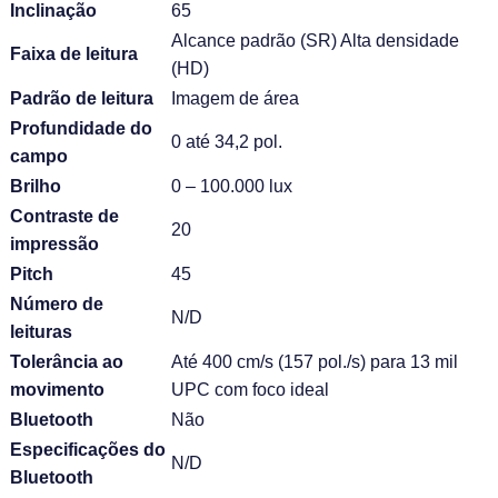
Inclinação
65
Alcance padrão (SR) Alta densidade
Faixa de leitura
(HD)
Padrão de leitura
Imagem de área
Profundidade do
0 até 34,2 pol.
campo
Brilho
0 – 100.000 lux
Contraste de
20
impressão
Pitch
45
Número de
N/D
leituras
Tolerância ao
Até 400 cm/s (157 pol./s) para 13 mil
movimento
UPC com foco ideal
Bluetooth
Não
Especificações do
N/D
Bluetooth