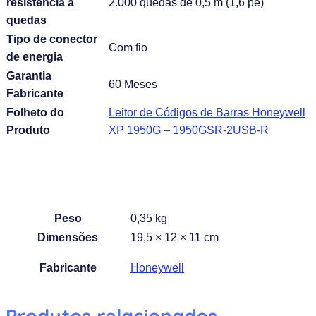
resistência a
2.000 quedas de 0,5 m (1,6 pé)
quedas
Tipo de conector
Com fio
de energia
Garantia
60 Meses
Fabricante
Folheto do
Leitor de Códigos de Barras Honeywell
Produto
XP 1950G – 1950GSR-2USB-R
Peso
0,35 kg
Dimensões
19,5 × 12 × 11 cm
Fabricante
Honeywell
Produtos relacionados