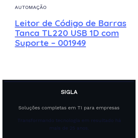
AUTOMAÇÃO
Leitor de Código de Barras
Tanca TL220 USB 1D com
Suporte – 001949
SIGLA
Soluções completas em TI para empresas
Transformando tecnologia em resultado há
mais de 25 anos.