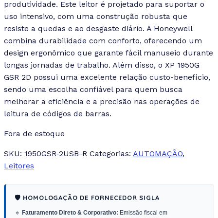
produtividade.
Este leitor é projetado para suportar o
uso intensivo, com uma construção robusta que
resiste a quedas e ao desgaste diário. A Honeywell
combina durabilidade com conforto, oferecendo um
design ergonômico que garante fácil manuseio durante
longas jornadas de trabalho. Além disso, o XP 1950G
GSR 2D possui uma excelente relação custo-benefício,
sendo uma escolha confiável para quem busca
melhorar a eficiência e a precisão nas operações de
leitura de códigos de barras.
Fora de estoque
SKU:
1950GSR-2USB-R
Categorias:
AUTOMAÇÃO
,
Leitores
🛡️ HOMOLOGAÇÃO DE FORNECEDOR SIGLA
🔹
Faturamento Direto & Corporativo:
Emissão fiscal em