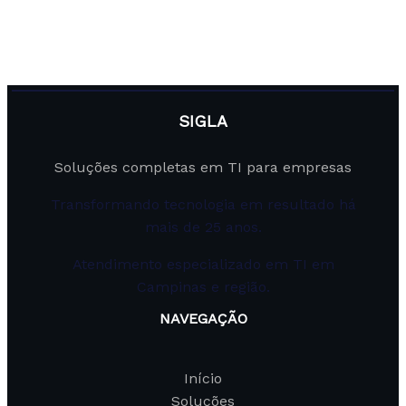
SIGLA
Soluções completas em TI para empresas
Transformando tecnologia em resultado há
mais de 25 anos.
Atendimento especializado em TI em
Campinas e região.
NAVEGAÇÃO
Início
Soluções