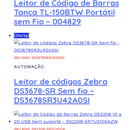
Leitor de Código de Barras
Tanca TL-150BTW Portátil
sem Fio – 004829
Oferta!
SKU AGIS: DS3678SR3U42A0SI
AUTOMAÇÃO
Leitor de códigos Zebra
DS3678-SR Sem fio –
DS3678SR3U42A0SI
SKU AGIS: DS2208-SR7U2100A