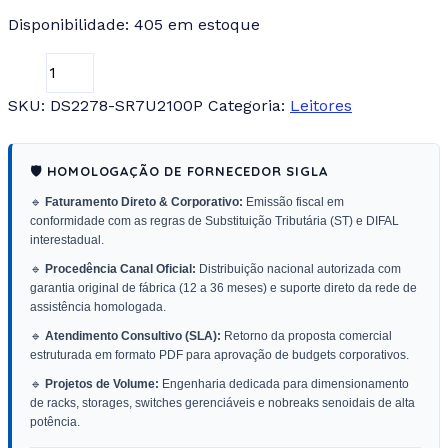
Disponibilidade:
405 em estoque
SKU:
DS2278-SR7U2100P
Categoria:
Leitores
🛡️ HOMOLOGAÇÃO DE FORNECEDOR SIGLA
🔹
Faturamento Direto & Corporativo:
Emissão fiscal em
conformidade com as regras de Substituição Tributária (ST) e DIFAL
interestadual.
🔹
Procedência Canal Oficial:
Distribuição nacional autorizada com
garantia original de fábrica (12 a 36 meses) e suporte direto da rede de
assistência homologada.
🔹
Atendimento Consultivo (SLA):
Retorno da proposta comercial
estruturada em formato PDF para aprovação de budgets corporativos.
🔹
Projetos de Volume:
Engenharia dedicada para dimensionamento
de racks, storages, switches gerenciáveis e nobreaks senoidais de alta
potência.