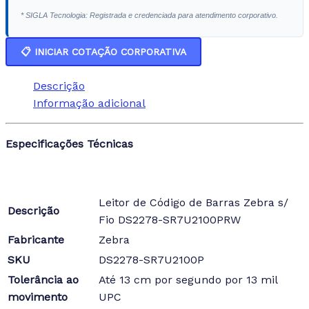
* SIGLA Tecnologia: Registrada e credenciada para atendimento corporativo.
📋 INICIAR COTAÇÃO CORPORATIVA
Descrição
Informação adicional
Especificações Técnicas
Leitor de Código de Barras Zebra s/
Descrição
Fio DS2278-SR7U2100PRW
Fabricante
Zebra
SKU
DS2278-SR7U2100P
Tolerância ao
Até 13 cm por segundo por 13 mil
movimento
UPC