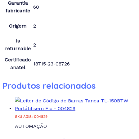
Garantia
60
fabricante
Origem
2
Is
2
returnable
Certificado
18715-23-08726
anatel
Produtos relacionados
SKU AGIS: 004829
AUTOMAÇÃO