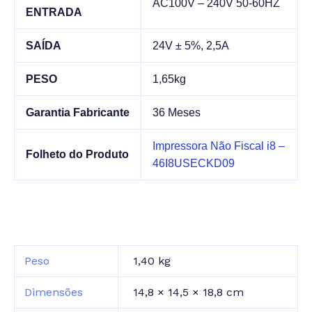
AC100V – 240V 50-60HZ
ENTRADA
SAÍDA
24V ± 5%, 2,5A
PESO
1,65kg
Garantia Fabricante
36 Meses
Impressora Não Fiscal i8 –
Folheto do Produto
46I8USECKD09
Peso
1,40 kg
Dimensões
14,8 × 14,5 × 18,8 cm