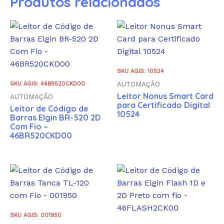
Produtos relacionados
SKU AGIS: 10524
AUTOMAÇÃO
SKU AGIS: 46BR520CKD00
Leitor Nonus Smart Card
AUTOMAÇÃO
para Certificado Digital
Leitor de Código de
10524
Barras Elgin BR-520 2D
Com Fio –
46BR520CKD00
SKU AGIS: 001950