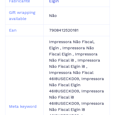
Fabricante
Elgin
Gift wrapping
Não
available
Ean
7908412520181
Impressora Não Fiscal,
Elgin , Impressora Não
Fiscal Elgin , Impressora
Não Fiscal i8 , Impressora
Não Fiscal Elgin i8 ,
Impressora Não Fiscal
46I8USECKD09, Impressora
Não Fiscal Elgin
46I8USECKD09, Impressora
Não Fiscal i8
46I8USECKD09, Impressora
Meta keyword
Não Fiscal Elgin i8