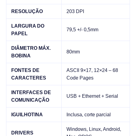
RESOLUÇÃO
203 DPI
LARGURA DO
79,5 +/- 0,5mm
PAPEL
DIÂMETRO MÁX.
80mm
BOBINA
FONTES DE
ASCII 9×17, 12×24 – 68
CARACTERES
Code Pages
INTERFACES DE
USB + Ethernet + Serial
COMUNICAÇÃO
IGUILHOTINA
Inclusa, corte parcial
Windows, Linux, Android,
DRIVERS