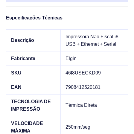
Especificações Técnicas
Impressora Não Fiscal i8
Descrição
USB + Ethernet + Serial
Fabricante
Elgin
SKU
46I8USECKD09
EAN
7908412520181
TECNOLOGIA DE
Térmica Direta
IMPRESSÃO
VELOCIDADE
250mm/seg
MÁXIMA