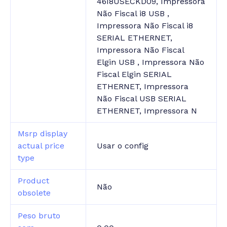
46I8USECKD09, Impressora
Não Fiscal i8 USB ,
Impressora Não Fiscal i8
SERIAL ETHERNET,
Impressora Não Fiscal
Elgin USB , Impressora Não
Fiscal Elgin SERIAL
ETHERNET, Impressora
Não Fiscal USB SERIAL
ETHERNET, Impressora N
Msrp display
actual price
Usar o config
type
Product
Não
obsolete
Peso bruto