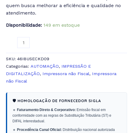
quem busca melhorar a eficiência e qualidade no
atendimento.
Disponibilidade:
149 em estoque
SKU:
46I8USECKD09
Categorias:
AUTOMAÇÃO
,
IMPRESSÃO E
DIGITALIZAÇÃO
,
Impressora não Fiscal
,
Impressora
não Fiscal
🛡️ HOMOLOGAÇÃO DE FORNECEDOR SIGLA
🔹
Faturamento Direto & Corporativo:
Emissão fiscal em
conformidade com as regras de Substituição Tributária (ST) e
DIFAL interestadual.
🔹
Procedência Canal Oficial:
Distribuição nacional autorizada