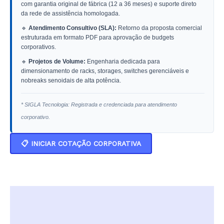
com garantia original de fábrica (12 a 36 meses) e suporte direto
da rede de assistência homologada.
🔹
Atendimento Consultivo (SLA):
Retorno da proposta comercial
estruturada em formato PDF para aprovação de budgets
corporativos.
🔹
Projetos de Volume:
Engenharia dedicada para
dimensionamento de racks, storages, switches gerenciáveis e
nobreaks senoidais de alta potência.
* SIGLA Tecnologia: Registrada e credenciada para atendimento
corporativo.
📋 INICIAR COTAÇÃO CORPORATIVA
Descrição
Informação adicional