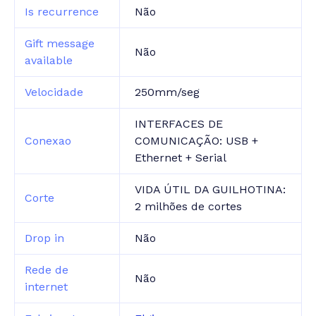
Is recurrence
Não
Gift message
Não
available
Velocidade
250mm/seg
INTERFACES DE
Conexao
COMUNICAÇÃO: USB +
Ethernet + Serial
VIDA ÚTIL DA GUILHOTINA:
Corte
2 milhões de cortes
Drop in
Não
Rede de
Não
internet