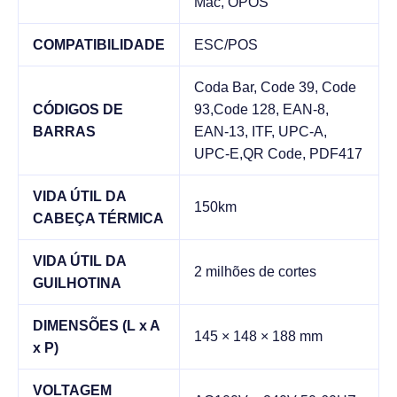
Mac, OPOS
COMPATIBILIDADE
ESC/POS
Coda Bar, Code 39, Code
CÓDIGOS DE
93,Code 128, EAN-8,
BARRAS
EAN-13, ITF, UPC-A,
UPC-E,QR Code, PDF417
VIDA ÚTIL DA
150km
CABEÇA TÉRMICA
VIDA ÚTIL DA
2 milhões de cortes
GUILHOTINA
DIMENSÕES (L x A
145 × 148 × 188 mm
x P)
VOLTAGEM