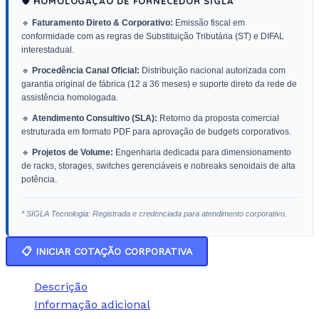
🛡️ HOMOLOGAÇÃO DE FORNECEDOR SIGLA
🔹
Faturamento Direto & Corporativo:
Emissão fiscal em
conformidade com as regras de Substituição Tributária (ST) e DIFAL
interestadual.
🔹
Procedência Canal Oficial:
Distribuição nacional autorizada com
garantia original de fábrica (12 a 36 meses) e suporte direto da rede de
assistência homologada.
🔹
Atendimento Consultivo (SLA):
Retorno da proposta comercial
estruturada em formato PDF para aprovação de budgets corporativos.
🔹
Projetos de Volume:
Engenharia dedicada para dimensionamento
de racks, storages, switches gerenciáveis e nobreaks senoidais de alta
potência.
* SIGLA Tecnologia: Registrada e credenciada para atendimento corporativo.
📋 INICIAR COTAÇÃO CORPORATIVA
Descrição
Informação adicional