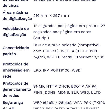
de cinza
Área máxima
216 mm x 297 mm
de digitalização
12 segundos por página em preto e 27
Velocidade de
segundos por página em cores
digitalização
(200dpi)
USB de alta velocidade (compatível
Conectividade
com USB 2.0), Wi-Fi 4 (IEEE 802.11
padrão
b/g/n), Wi-Fi Direct®, Ethernet 10/100
Protocolos de
impressão em
LPD, IPP, PORT9100, WSD
rede
Protocolos de
SNMP, HTTP, DHCP, BOOTP, APIPA,
gerenciamento
PING, DDNS, MDNS, SLP, WSD, LLTD
de redes
Segurança
WEP (64bits/128bits), WPA-PSK (TKIP),
WLAN
WPA2-PSK (AES), WPA3- SAE (AES)