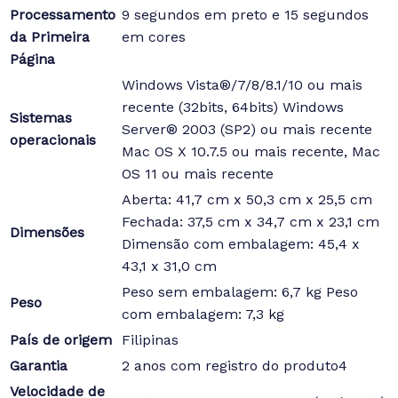
Processamento
9 segundos em preto e 15 segundos
da Primeira
em cores
Página
Windows Vista®/7/8/8.1/10 ou mais
recente (32bits, 64bits) Windows
Sistemas
Server® 2003 (SP2) ou mais recente
operacionais
Mac OS X 10.7.5 ou mais recente, Mac
OS 11 ou mais recente
Aberta: 41,7 cm x 50,3 cm x 25,5 cm
Fechada: 37,5 cm x 34,7 cm x 23,1 cm
Dimensões
Dimensão com embalagem: 45,4 x
43,1 x 31,0 cm
Peso sem embalagem: 6,7 kg Peso
Peso
com embalagem: 7,3 kg
País de origem
Filipinas
Garantia
2 anos com registro do produto4
Velocidade de