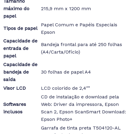
Tamanho
máximo do
215,9 mm x 1200 mm
papel
Papel Comum e Papéis Especiais
Tipos de papel
Epson
Capacidade de
Bandeja frontal para até 250 folhas
entrada de
(A4/Carta/Ofício)
papel
Capacidade de
bandeja de
30 folhas de papel A4
saída
Visor LCD
LCD colorido de 2,4″”
CD de instalação e download pela
Softwares
Web: Driver da impressora, Epson
inclusos
Scan 2, Epson ScanSmart Download:
Epson Photo+
Garrafa de tinta preta T504120-AL