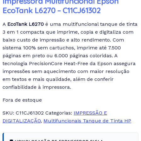
Impressora Multifuncional Epson
EcoTank L6270 – C11CJ61302
A
EcoTank L6270
é uma multifuncional tanque de tinta
3 em 1 compacta que imprime, copia e digitaliza com
baixo custo de impressão e alto rendimento. Com
sistema 100% sem cartuchos, imprime até 7.500
páginas em preto ou 6.000 páginas coloridas. A
tecnologia PrecisionCore Heat-Free da Epson assegura
impressões sem aquecimento com maior resolução
em textos e mais qualidade, além de conferir
confiabilidade à impressora.
Fora de estoque
SKU:
C11CJ61302
Categorias:
IMPRESSÃO E
DIGITALIZAÇÃO
,
Multifuncionais Tanque de Tinta HP